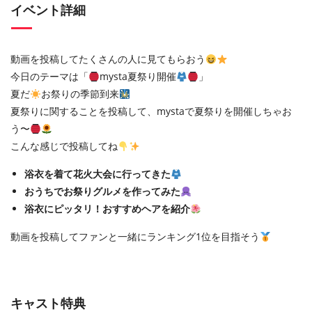
イベント詳細
動画を投稿してたくさんの人に見てもらおう
今日のテーマは「
mysta夏祭り開催
」
夏だ
お祭りの季節到来
夏祭りに関することを投稿して、mystaで夏祭りを開催しちゃお
う〜
こんな感じで投稿してね
浴衣を着て花火大会に行ってきた
おうちでお祭りグルメを作ってみた
浴衣にピッタリ！おすすめヘアを紹介
動画を投稿してファンと一緒にランキング1位を目指そう
キャスト特典