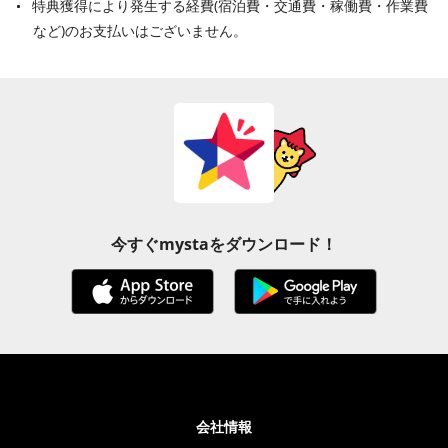
特典獲得により発生する経費(宿泊費・交通費・稼働費・作業費
など)のお支払いはございません。
今すぐmystaをダウンロード！
会社情報