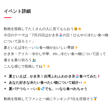
イベント詳細
動画を投稿してたくさんの人に見てもらおう
今日のテーマは「7月25日はかき氷
の日！ひんやり冷たい食べ物
について語ろう！」
夏といえば冷た～い
食べ物がおいしい季節
かき氷・アイス・冷やし中華、etc…冷たい食べ物について語って
暑さを乗り切ろう
こんな感じで投稿してね
夏といえば、かき氷！台湾ふわふわかき氷
食べてみた
あなた好きな冷たい食べたい物について紹介
夏バテつら～～い
でも、○○なら食べれちゃう
動画を投稿してファンと一緒にランキング1位を目指そう