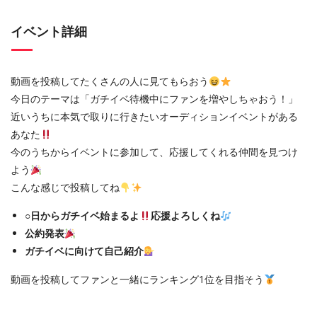
イベント詳細
動画を投稿してたくさんの人に見てもらおう
今日のテーマは「ガチイベ待機中にファンを増やしちゃおう！」
近いうちに本気で取りに行きたいオーディションイベントがある
あなた
今のうちからイベントに参加して、応援してくれる仲間を見つけ
よう
こんな感じで投稿してね
○日からガチイベ始まるよ
応援よろしくね
公約発表
ガチイベに向けて自己紹介
動画を投稿してファンと一緒にランキング1位を目指そう