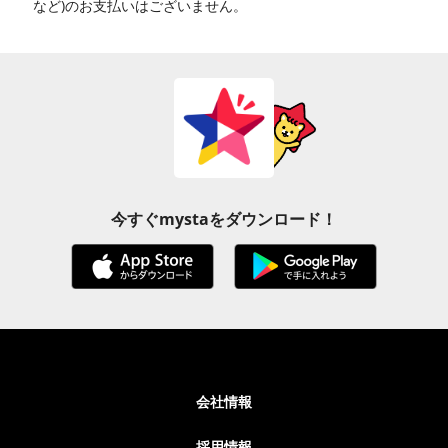
など)のお支払いはございません。
今すぐmystaをダウンロード！
会社情報
採用情報