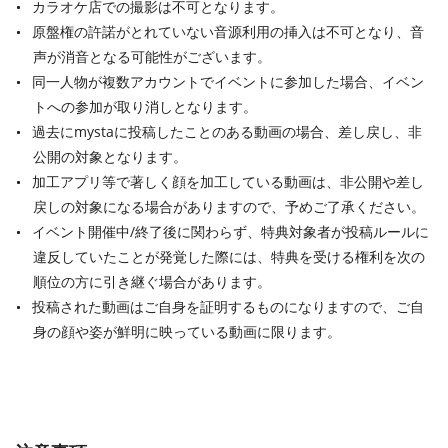
カラオケ店での撮影は不可となります。
原盤権の許諾がとれていない音源利用の挿入は不可となり、音
声が消音となる可能性がございます。
同一人物が複数アカウントでイベントに参加した場合、イベン
トへの参加が取り消しとなります。
過去にmystaに投稿したことのある動画の場合、差し戻し、非
公開の対象となります。
加工アプリ等で著しく顔を加工している動画は、非公開や差し
戻しの対象になる場合がありますので、予めご了承ください。
イベント開催中/終了後に関わらず、特典対象者が投稿ルールに
違反していたことが発覚した際には、特典を受ける権利を次の
順位の方に引き継ぐ場合があります。
投稿された動画はご自身を証明するものになりますので、ご自
身の顔や姿が鮮明に映っている動画に限ります。