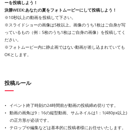
ーを投稿しよう！
決勝WEEK:あなたの夏をフォトムービーにして投稿しよう！
※10秒以上の動画を投稿して下さい。
※スライドショーの画像は5枚以上。画像のうち1枚はご自身が写
っているもの（例：5枚のうち1枚はご自身の画像）を投稿してく
ださい。
※フォトムービー内に静止画ではない動画が差し込まれていても
OKとします。
投稿ルール
イベント終了時刻の24時間前が動画の投稿締め切りです。
動画の画角は9：16の縦型動画、サムネイルは1：1(480px以上)
の正方形が必須です。
テロップや編集などは基本的に投稿者様にお任せいたします。