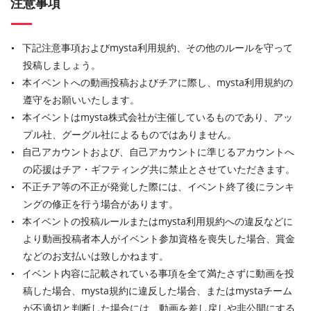
注意事項
下記注意事項およびmysta利用規約、その他のルールを守って
投稿しましょう。
本イベントへの動画投稿およびチアに際し、mysta利用規約の
遵守をお願いいたします。
本イベントはmysta株式会社が主催しているものであり、アッ
プル社、グーグル社によるものではありません。
自己アカウントおよび、自己アカウントに準じるアカウントへ
の応援はチア・ギフティング共に禁止とさせていただきます。
不正チア等の不正が発覚した際には、イベント終了後にランキ
ングの修正を行う場合があります。
本イベントの投稿ルールまたはmysta利用規約への違反などに
より動画投稿者本人がイベント参加資格を喪失した場合、賞金
などのお支払いは致しかねます。
イベント内容に記載されている事項を全て満たさずに動画を投
稿した場合、mysta規約に違反した場合、またはmystaチーム
が不適切と判断した場合には、動画を差し戻しや非公開にする