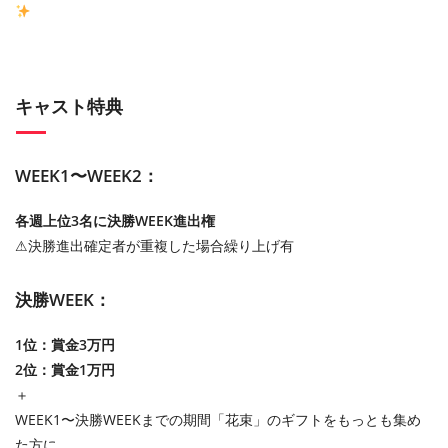
キャスト特典
WEEK1〜WEEK2：
各週上位3名に決勝WEEK進出権
⚠︎決勝進出確定者が重複した場合繰り上げ有
決勝WEEK：
1位：賞金3万円
2位：賞金1万円
＋
WEEK1〜決勝WEEKまでの期間「花束」のギフトをもっとも集め
た方に