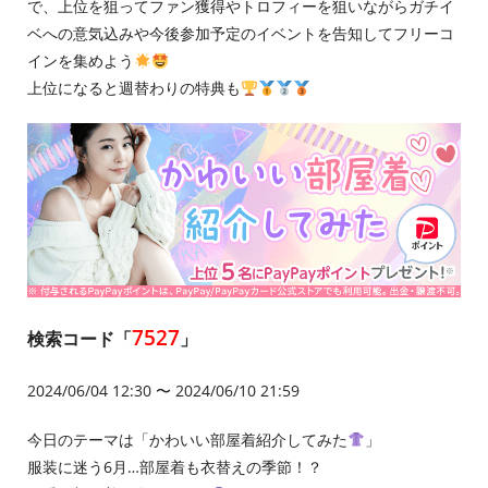
で、上位を狙ってファン獲得やトロフィーを狙いながらガチイ
ベへの意気込みや今後参加予定のイベントを告知してフリーコ
インを集めよう
上位になると週替わりの特典も
7527
検索コード「
」
2024/06/04 12:30 〜 2024/06/10 21:59
今日のテーマは「かわいい部屋着紹介してみた
」
服装に迷う6月…部屋着も衣替えの季節！？