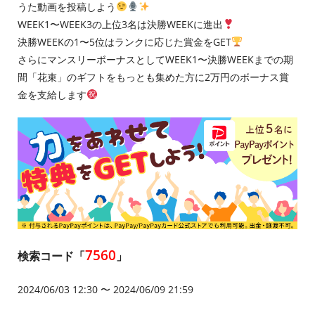
うた動画を投稿しよう
WEEK1〜WEEK3の上位3名は決勝WEEKに進出
決勝WEEKの1〜5位はランクに応じた賞金をGET
さらにマンスリーボーナスとしてWEEK1〜決勝WEEKまでの期
間「花束」のギフトをもっとも集めた方に2万円のボーナス賞
金を支給します
7560
検索コード「
」
2024/06/03 12:30 〜 2024/06/09 21:59