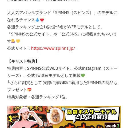
大人気アパレルブランド「SPINNS（スピンズ）」のモデルに
なれるチャンス
各週ランキング上位1名の計3名がWEBモデルとして、
「SPINNSの公式サイト」や「公式SNS」に掲載されちゃいま
す
公式サイト：
https://www.spinns.jp/
【キャスト特典】
特典内容：SPINNS公式WEBサイト、公式Instagram（ストー
リーズ）、公式Twitterモデルとして掲載
└さらに副賞として 実際に撮影時に着用したSPINNSの商品も
プレゼント
特典対象者：各週ランキング1位。