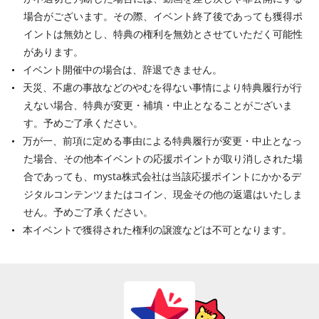
場合がございます。その際、イベント終了後であっても獲得ポ
イントは無効とし、特典の権利を無効とさせていただく可能性
があります。
イベント開催中の場合は、辞退できません。
天災、不慮の事故などのやむを得ない事情により特典履行が行
えない場合、特典が変更・補填・中止となることがございま
す。予めご了承ください。
万が一、前項に定める事由による特典履行が変更・中止となっ
た場合、その他本イベントの応援ポイントが取り消しされた場
合であっても、mysta株式会社は当該応援ポイントにかかるデ
ジタルコンテンツまたはコイン、現金その他の返還はいたしま
せん。予めご了承ください。
本イベントで獲得された権利の譲渡などは不可となります。