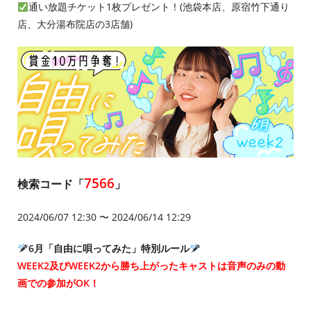
通い放題チケット1枚プレゼント！(池袋本店、原宿竹下通り
店、大分湯布院店の3店舗)
7566
検索コード「
」
2024/06/07 12:30 〜 2024/06/14 12:29
6月「自由に唄ってみた」特別ルール
WEEK2及びWEEK2から勝ち上がったキャストは音声のみの動
画での参加がOK！