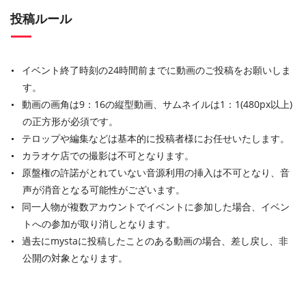
投稿ルール
イベント終了時刻の24時間前までに動画のご投稿をお願いしま
す。
動画の画角は9：16の縦型動画、サムネイルは1：1(480px以上)
の正方形が必須です。
テロップや編集などは基本的に投稿者様にお任せいたします。
カラオケ店での撮影は不可となります。
原盤権の許諾がとれていない音源利用の挿入は不可となり、音
声が消音となる可能性がございます。
同一人物が複数アカウントでイベントに参加した場合、イベン
トへの参加が取り消しとなります。
過去にmystaに投稿したことのある動画の場合、差し戻し、非
公開の対象となります。