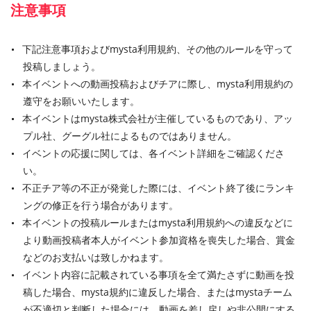
注意事項
下記注意事項およびmysta利用規約、その他のルールを守って
投稿しましょう。
本イベントへの動画投稿およびチアに際し、mysta利用規約の
遵守をお願いいたします。
本イベントはmysta株式会社が主催しているものであり、アッ
プル社、グーグル社によるものではありません。
イベントの応援に関しては、各イベント詳細をご確認くださ
い。
不正チア等の不正が発覚した際には、イベント終了後にランキ
ングの修正を行う場合があります。
本イベントの投稿ルールまたはmysta利用規約への違反などに
より動画投稿者本人がイベント参加資格を喪失した場合、賞金
などのお支払いは致しかねます。
イベント内容に記載されている事項を全て満たさずに動画を投
稿した場合、mysta規約に違反した場合、またはmystaチーム
が不適切と判断した場合には、動画を差し戻しや非公開にする