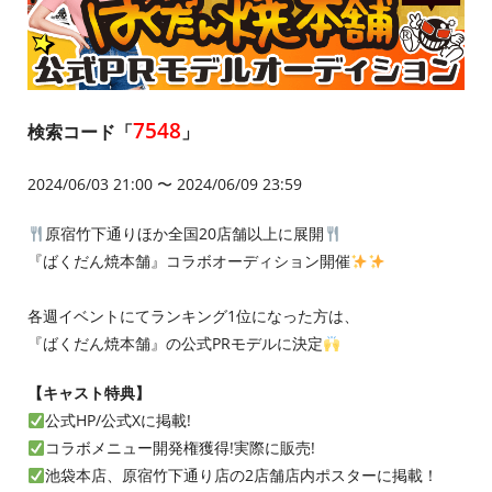
7548
検索コード「
」
2024/06/03 21:00 〜 2024/06/09 23:59
原宿竹下通りほか全国20店舗以上に展開
『ばくだん焼本舗』コラボオーディション開催
各週イベントにてランキング1位になった方は、
『ばくだん焼本舗』の公式PRモデルに決定
【キャスト特典】
公式HP/公式Xに掲載!
コラボメニュー開発権獲得!実際に販売!
池袋本店、原宿竹下通り店の2店舗店内ポスターに掲載！