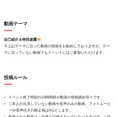
動画テーマ
自己紹介＆特技披露
※上記テーマに沿った動画の投稿をお勧めしておりますが、テー
マに沿っていない動画でもイベントにはご参加いただけます。
投稿ルール
イベント終了時刻の24時間前が動画の投稿締め切りです。
ご本人が出演していない動画や音声のみの動画、フォトムービ
ーや音声付きの静止画はNGとします。
投稿された動画はご自身を証明するものになりますので、ご自