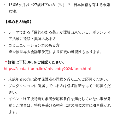
16歳6ヶ月以上27歳以下の方（※）で、日本国籍を有する未婚
女性。
【求める人物像】
テーマである「目的のある美」が理解出来ている、ボランティ
ア活動に造詣・興味のある方。
コミュニケーション力のある方
※今後世界大会詳細決定により変更の可能性もあります。
詳細は下記URLをご確認ください。
https://contactform.link/missentry2024/form.html
未成年者の方は必ず保護者の同意を得た上でご応募ください。
プロダクションに所属している方は必ず許諾を得てご応募くだ
さい。
イベント終了後特典対象者が応募条件を満たしていない事が発
覚した場合は、特典を受ける権利は次の順位の方に引き継がれ
ます。