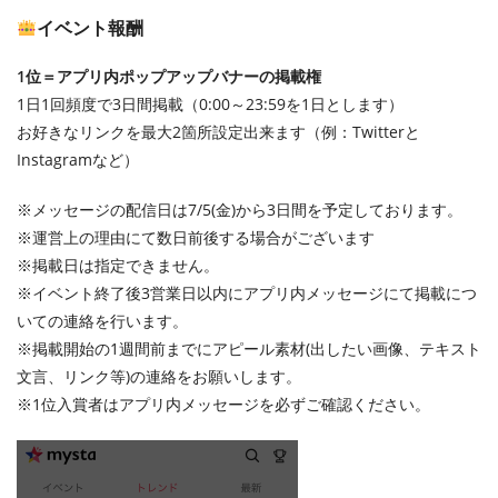
イベント報酬
1位＝アプリ内ポップアップバナーの掲載権
1日1回頻度で3日間掲載（0:00～23:59を1日とします）
お好きなリンクを最大2箇所設定出来ます（例：Twitterと
Instagramなど）
※メッセージの配信日は7/5(金)から3日間を予定しております。
※運営上の理由にて数日前後する場合がございます
※掲載日は指定できません。
※イベント終了後3営業日以内にアプリ内メッセージにて掲載につ
いての連絡を行います。
※掲載開始の1週間前までにアピール素材(出したい画像、テキスト
文言、リンク等)の連絡をお願いします。
※1位入賞者はアプリ内メッセージを必ずご確認ください。