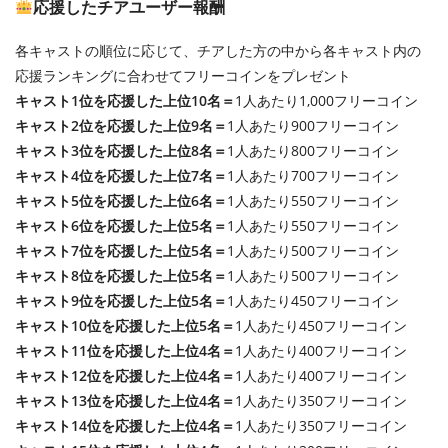
応援したチアユーザー報酬
各キャストの順位に応じて、チアした方の中から各キャスト内の
応援ランキングに合わせてフリーコインをプレゼント
キャスト1位を応援した上位10名＝
1人あたり1,000フリーコイン
キャスト2位を応援した上位9名＝
1人あたり900フリーコイン
キャスト3位を応援した上位8名＝
1人あたり800フリーコイン
キャスト4位を応援した上位7名＝
1人あたり700フリーコイン
キャスト5位を応援した上位6名＝
1人あたり550フリーコイン
キャスト6位を応援した上位5名＝
1人あたり550フリーコイン
キャスト7位を応援した上位5名＝
1人あたり500フリーコイン
キャスト8位を応援した上位5名＝
1人あたり500フリーコイン
キャスト9位を応援した上位5名＝
1人あたり450フリーコイン
キャスト10位を応援した上位5名＝
1人あたり450フリーコイン
キャスト11位を応援した上位4名＝
1人あたり400フリーコイン
キャスト12位を応援した上位4名＝
1人あたり400フリーコイン
キャスト13位を応援した上位4名＝
1人あたり350フリーコイン
キャスト14位を応援した上位4名＝
1人あたり350フリーコイン