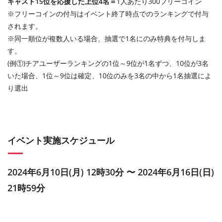
キャスト15位を応援した上位4名＝
1人あたり300フリーコイン
※フリーコインの付与はイベント終了時点でのランキングで付与
されます。
※同一順位が複数人いる場合、抽選で1名にのみ特典を付与しま
す。
(例①)チアユーザーランキングの1位～9位が1名ずつ、10位が3名
いた場合、1位～9位は確定、10位のみを3名の中から1名抽選によ
り選出
イベント実施スケジュール
2024年6月10日(月) 12時30分 〜 2024年6月16日(日)
21時59分