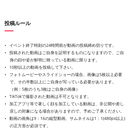
投稿ルール
イベント終了時刻の24時間前が動画の投稿締め切りです。
投稿された動画はご自身を証明するものになりますので、ご自
身の顔や姿が鮮明に映っている動画に限ります。
10秒以上の動画を投稿して下さい。
フォトムービーやスライドショーの場合、画像は5枚以上必要
で、その半数以上にご自身が写っている必要があります。
（例：5枚のうち3枚はご自身の画像）
TikTokで撮影された動画は不可となります。
加工アプリ等で著しく顔を加工している動画は、非公開や差し
戻しの対象になる場合がありますので、予めご了承ください。
動画の画角は9：16の縦型動画、サムネイルは1：1(480px以上)
の正方形が必須です。