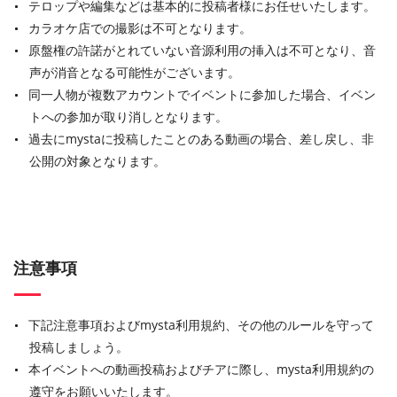
テロップや編集などは基本的に投稿者様にお任せいたします。
カラオケ店での撮影は不可となります。
原盤権の許諾がとれていない音源利用の挿入は不可となり、音
声が消音となる可能性がございます。
同一人物が複数アカウントでイベントに参加した場合、イベン
トへの参加が取り消しとなります。
過去にmystaに投稿したことのある動画の場合、差し戻し、非
公開の対象となります。
注意事項
下記注意事項およびmysta利用規約、その他のルールを守って
投稿しましょう。
本イベントへの動画投稿およびチアに際し、mysta利用規約の
遵守をお願いいたします。