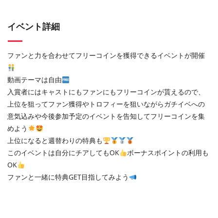
イベント詳細
ファンと力を合わせてフリーコインを獲得できるイベントが開催
動画テーマは自由
入賞者にはキャストにもファンにもフリーコインが貰えるので、
上位を狙ってファン獲得やトロフィーを狙いながらガチイベへの
意気込みや今後参加予定のイベントを告知してフリーコインを集
めよう
上位になると週替わりの特典も
このイベントは自分にチアしてもOK
ボーナスポイントの利用も
OK
ファンと一緒に特典GET目指してみよう