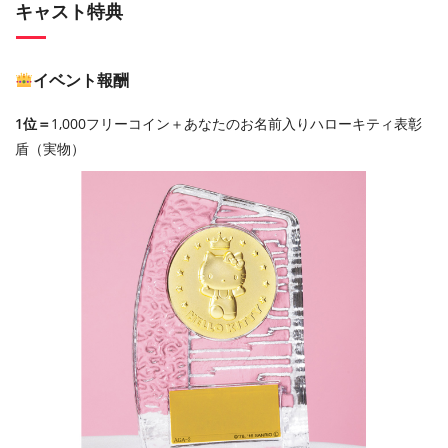
キャスト特典
イベント報酬
1位＝
1,000フリーコイン＋あなたのお名前入りハローキティ表彰
盾（実物）