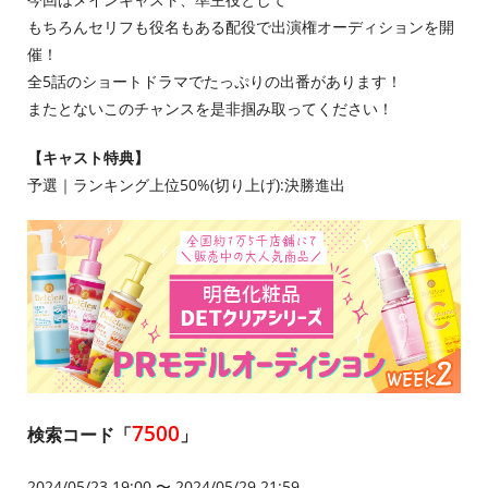
もちろんセリフも役名もある配役で出演権オーディションを開
催！
全5話のショートドラマでたっぷりの出番があります！
またとないこのチャンスを是非掴み取ってください！
【キャスト特典】
予選｜ランキング上位50%(切り上げ):決勝進出
7500
検索コード「
」
2024/05/23 19:00 〜 2024/05/29 21:59