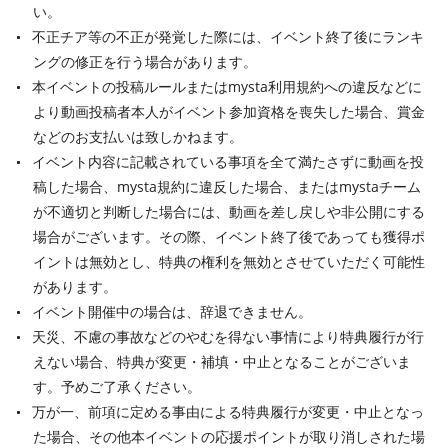
い。
不正チア等の不正が発覚した際には、イベント終了後にランキ
ングの修正を行う場合があります。
本イベントの投稿ルールまたはmysta利用規約への違反などに
より動画投稿者本人がイベント参加資格を喪失した場合、賞金
などのお支払いは致しかねます。
イベント内容に記載されている事項を全て満たさずに動画を投
稿した場合、mysta規約に違反した場合、またはmystaチーム
が不適切と判断した場合には、動画を差し戻しや非公開にする
場合がございます。その際、イベント終了後であっても獲得ポ
イントは無効とし、特典の権利を無効とさせていただく可能性
があります。
イベント開催中の場合は、辞退できません。
天災、不慮の事故などのやむを得ない事情により特典履行が行
えない場合、特典が変更・補填・中止となることがございま
す。予めご了承ください。
万が一、前項に定める事由による特典履行が変更・中止となっ
た場合、その他本イベントの応援ポイントが取り消しされた場