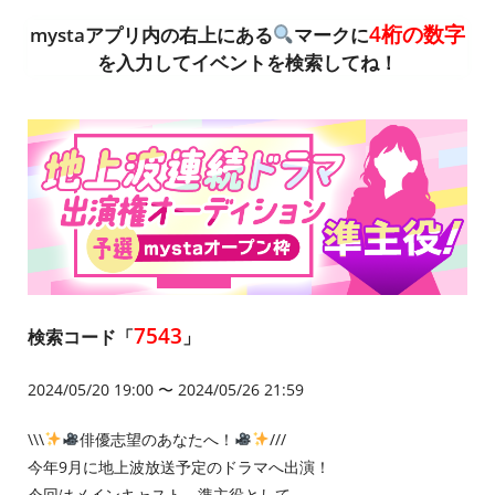
4桁の数字
mystaアプリ内の右上にある
マークに
を入力してイベントを検索してね！
7543
検索コード「
」
2024/05/20 19:00 〜 2024/05/26 21:59
\\\
俳優志望のあなたへ！
///
今年9月に地上波放送予定のドラマへ出演！
今回はメインキャスト、準主役として