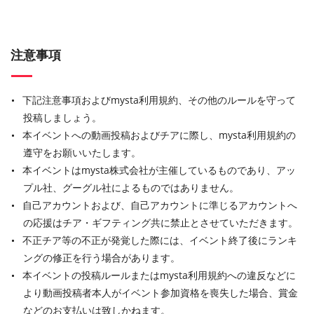
注意事項
下記注意事項およびmysta利用規約、その他のルールを守って
投稿しましょう。
本イベントへの動画投稿およびチアに際し、mysta利用規約の
遵守をお願いいたします。
本イベントはmysta株式会社が主催しているものであり、アッ
プル社、グーグル社によるものではありません。
自己アカウントおよび、自己アカウントに準じるアカウントへ
の応援はチア・ギフティング共に禁止とさせていただきます。
不正チア等の不正が発覚した際には、イベント終了後にランキ
ングの修正を行う場合があります。
本イベントの投稿ルールまたはmysta利用規約への違反などに
より動画投稿者本人がイベント参加資格を喪失した場合、賞金
などのお支払いは致しかねます。