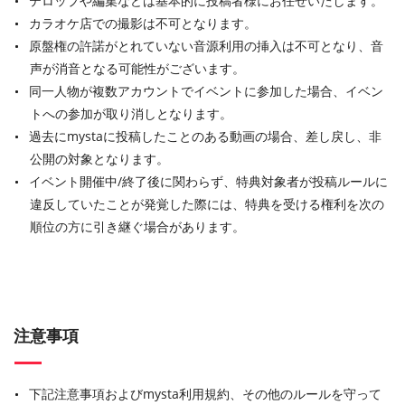
テロップや編集などは基本的に投稿者様にお任せいたします。
カラオケ店での撮影は不可となります。
原盤権の許諾がとれていない音源利用の挿入は不可となり、音
声が消音となる可能性がございます。
同一人物が複数アカウントでイベントに参加した場合、イベン
トへの参加が取り消しとなります。
過去にmystaに投稿したことのある動画の場合、差し戻し、非
公開の対象となります。
イベント開催中/終了後に関わらず、特典対象者が投稿ルールに
違反していたことが発覚した際には、特典を受ける権利を次の
順位の方に引き継ぐ場合があります。
注意事項
下記注意事項およびmysta利用規約、その他のルールを守って