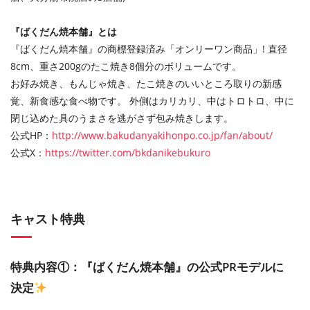
『ばくだん焼本舗』とは
『ばくだん焼本舗』の商標登録済み「オンリーワン商品」! 直径
8cm、重さ200gのたこ焼き8個分のボリュームです。
お好み焼き、もんじゃ焼き、たこ焼きのいいところ取りの新感
覚、新食感な食べ物です。 外側はカリカリ、中はトロトロ、中に
閉じ込めた具のうまさを逃がさず包み焼きします。
公式HP：
http://www.bakudanyakihonpo.co.jp/fan/about/
公式X：
https://twitter.com/bkdanikebukuro
キャスト特典
特典内容①：『ばくだん焼本舗』の公式PRモデルに
決定