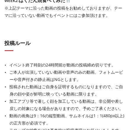
ばくだん焼食べてみた
WEEK2:
※上記テーマに沿った動画の投稿をお勧めしておりますが、テー
マに沿っていない動画でもイベントにはご参加頂けます。
投稿ルール
イベント終了時刻の24時間前が動画の投稿締め切りです。
ご本人が出演していない動画や音声のみの動画、フォトムービ
ーや音声付きの静止画はNGとします。
投稿された動画はご自身を証明するものになりますので、ご自
身の顔や姿が鮮明に映っている動画に限ります。
加工アプリ等で著しく顔を加工している動画は、非公開や差し
戻しの対象になる場合がありますので、予めご了承ください。
動画の画角は9：16の縦型動画、サムネイルは1：1(480px以上)
の正方形が必須です。