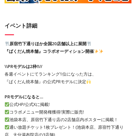
イベント詳細
原宿竹下通りほか全国20店舗以上に展開
『ばくだん焼本舗』コラボオーディション開催
\\PRモデルは2枠!!//
各週イベントにてランキング1位になった方は、
『ばくだん焼本舗』の公式PRモデルに決定
PRモデルになると…
公式HP/公式Xに掲載!
コラボメニュー開発権獲得!実際に販売!
池袋本店、原宿竹下通り店の2店舗店内ポスターに掲載！
通い放題チケット1枚プレゼント！(池袋本店、原宿竹下通り
店、大分湯布院店の3店舗)