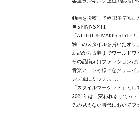
各週ランキング上位1名の計3
動画を投稿してWEBモデルに
SPINNSとは
「ATTITUDE MAKES S
独自のスタイルを貫いたオリ
新品から古着までワールドワ
その品揃えはファッションだ
音楽アートや様々なクリエイシ
ンズ風にミックスし、
「スタイルマーケット」とし
2021年は「変われるってム
先の見えない時代においてフ