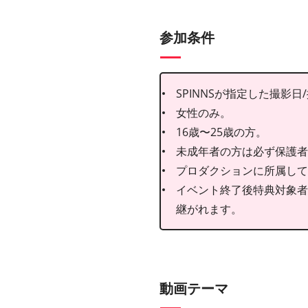
参加条件
SPINNSが指定した撮影
女性のみ。
16歳〜25歳の方。
未成年者の方は必ず保護者
プロダクションに所属して
イベント終了後特典対象者
継がれます。
動画テーマ