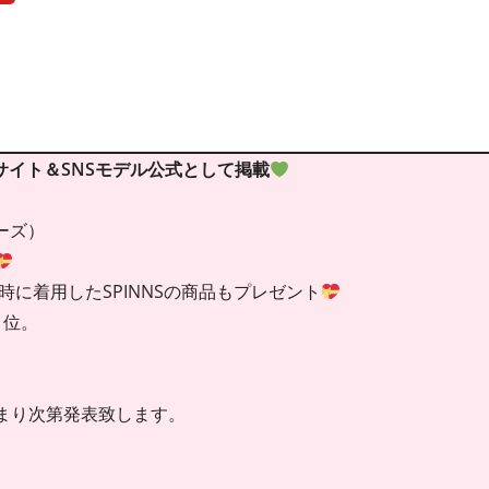
Bサイト＆SNSモデル公式として掲載
リーズ）
時に着用したSPINNSの商品もプレゼント
1位。
まり次第発表致します。