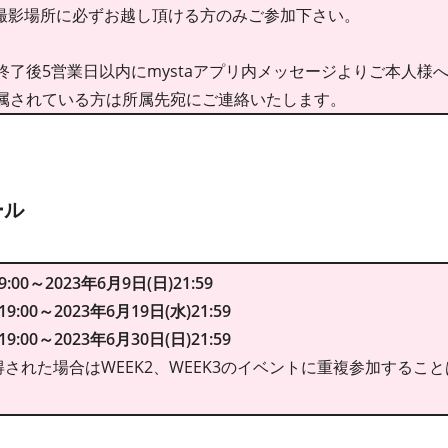
日/撮影場所に必ずお越し頂ける方のみご参加下さい。
了後5営業日以内にmystaアプリ内メッセージよりご本人様へ
属されている方は所属先宛にご連絡いたします。
ール
:00～2023年6月9日(日)21:59
9:00～2023年6月19日(水)21:59
9:00～2023年6月30日(日)21:59
得された場合はWEEK2、WEEK3のイベントに重複参加する