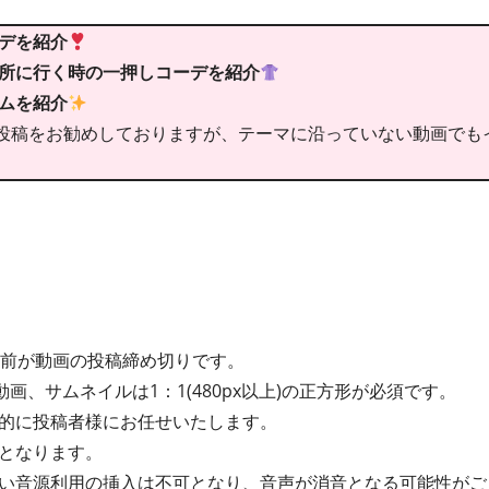
ーデを紹介
場所に行く時の一押しコーデを紹介
テムを紹介
投稿をお勧めしておりますが、テーマに沿っていない動画でも
間前が動画の投稿締め切りです。
動画、サムネイルは1：1(480px以上)の正方形が必須です。
的に投稿者様にお任せいたします。
となります。
い音源利用の挿入は不可となり、音声が消音となる可能性がご