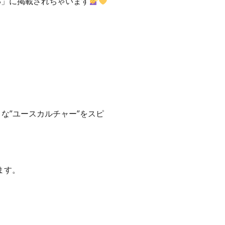
NS」に掲載されちゃいます
々な”ユースカルチャー”をスピ
ます。