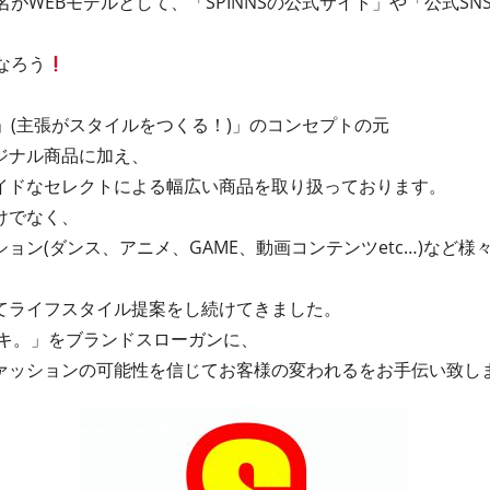
名がWEBモデルとして、「SPINNSの公式サイト」や「公式S
なろう
TYLE！」(主張がスタイルをつくる！)」のコンセプトの元
ジナル商品に加え、
イドなセレクトによる幅広い商品を取り扱っております。
けでなく、
ョン(ダンス、アニメ、GAME、動画コンテンツetc…)など様
てライフスタイル提案をし続けてきました。
テキ。」をブランドスローガンに、
ァッションの可能性を信じてお客様の変われるをお手伝い致し