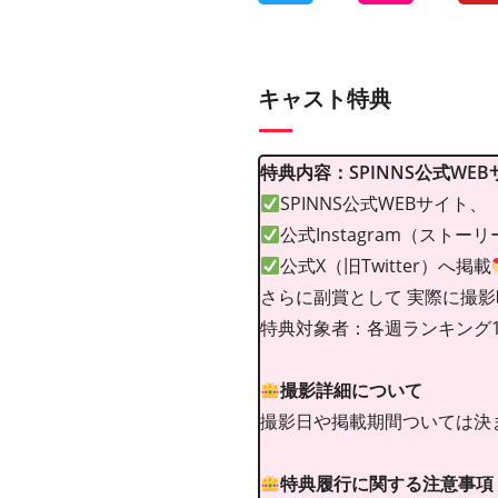
キャスト特典
特典内容：SPINNS公式WE
SPINNS公式WEBサイト、
公式Instagram（ストー
公式X（旧Twitter）へ掲載
さらに副賞として 実際に撮影
特典対象者：各週ランキング
撮影詳細について
撮影日や掲載期間ついては決
特典履行に関する注意事項