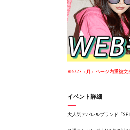
※5/27（月）ページ内重複
イベント詳細
大人気アパレルブランド「SP