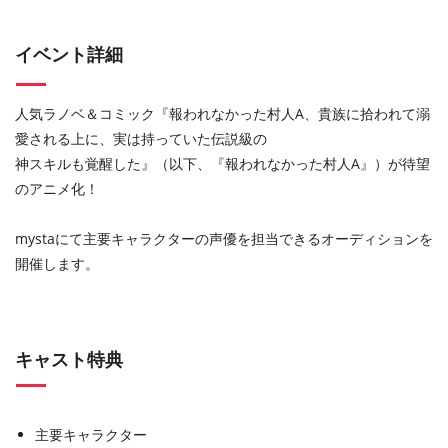
イベント詳細
⼈気ラノベ＆コミック『報われなかった村人A、貴族に拾われて溺
愛される上に、実は持っていた伝説級の
神スキルも覚醒した』（以下、『報われなかった村人A』）が待望
のアニメ化！
mysta
にて主要キャラクターの声優を担当できるオーディションを
開催します。
キャスト特典
主要キャラクター