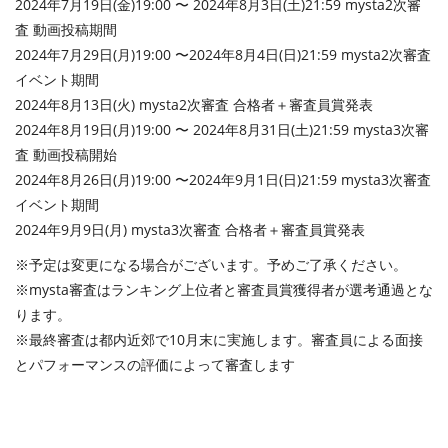
2024年7⽉19⽇(⾦)19:00 〜 2024年8月3日(土)21:59 mysta2次審
査 動画投稿期間
2024年7⽉29⽇(⽉)19:00 〜2024年8⽉4⽇(⽇)21:59 mysta2次審査
イベント期間
2024年8⽉13⽇(火) mysta2次審査 合格者＋審査員賞発表
2024年8⽉19⽇(⽉)19:00 〜 2024年8月31日(土)21:59 mysta3次審
査 動画投稿開始
2024年8⽉26⽇(⽉)19:00 〜2024年9⽉1⽇(⽇)21:59 mysta3次審査
イベント期間
2024年9⽉9⽇(⽉) mysta3次審査 合格者＋審査員賞発表
※予定は変更になる場合がございます。予めご了承ください。
※mysta審査はランキング上位者と審査員賞獲得者が選考通過とな
ります。
※最終審査は都内近郊で10月末に実施します。審査員による面接
とパフォーマンスの評価によって審査します