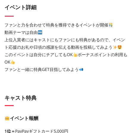
イベント詳細
ファンと力を合わせて特典を獲得できるイベントが開催
動画テーマは自由
上位入賞者にはキャストにもファンにも特典があるので、イベン
ト応援のお礼や日頃の感謝を伝える動画を投稿してみよう
このイベントは自分にチアしてもOK
ボーナスポイントの利用も
OK
ファンと一緒に特典GET目指してみよう
キャスト特典
イベント報酬
1位＝
PayPayギフトカード5,000円