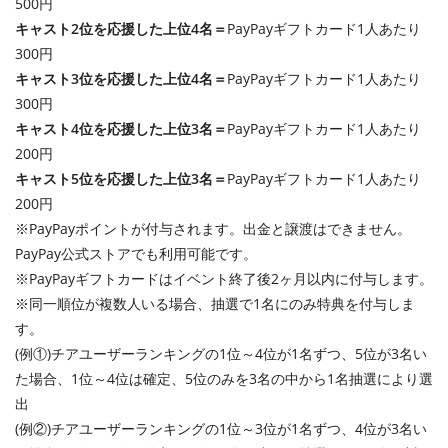
500円
キャスト2位を応援した上位4名＝
PayPayギフトカード1人あたり
300円
キャスト3位を応援した上位4名＝
PayPayギフトカード1人あたり
300円
キャスト4位を応援した上位3名＝
PayPayギフトカード1人あたり
200円
キャスト5位を応援した上位3名＝
PayPayギフトカード1人あたり
200円
※PayPayポイントが付与されます。出金と譲渡はできません。
PayPay公式ストアでも利用可能です。
※PayPayギフトカードはイベント終了後2ヶ月以内に付与します。
※同一順位が複数人いる場合、抽選で1名にのみ特典を付与しま
す。
(例①)チアユーザーランキングの1位～4位が1名ずつ、5位が3名い
た場合、1位～4位は確定、5位のみを3名の中から1名抽選により選
出
(例②)チアユーザーランキングの1位～3位が1名ずつ、4位が3名い