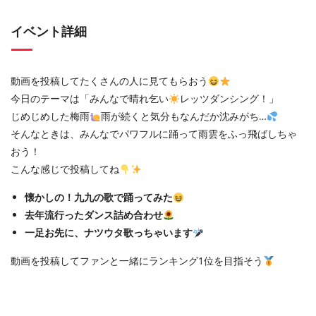
イベント詳細
動画を投稿してたくさんの人に見てもらおう
今日のテーマは「みんなで晴れ乞い
レッツダンシング！」
じめじめした梅雨
雨が続くと気分もなんだか沈みがち…
そんなときは、みんなでパワフルに踊って雨雲をふっ飛ばしちゃ
おう！
こんな感じで投稿してね
懐かしの！九九の歌で踊ってみた
去年流行ったダンス詰め合わせ
一足お先に、ナツウタ歌っちゃいます
動画を投稿してファンと一緒にランキング1位を目指そう