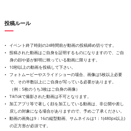
投稿ルール
イベント終了時刻の24時間前が動画の投稿締め切りです。
投稿された動画はご自身を証明するものになりますので、ご自
身の顔や姿が鮮明に映っている動画に限ります。
10秒以上の動画を投稿して下さい。
フォトムービーやスライドショーの場合、画像は5枚以上必要
で、その半数以上にご自身が写っている必要があります。
（例：5枚のうち3枚はご自身の画像）
TikTokで撮影された動画は不可となります。
加工アプリ等で著しく顔を加工している動画は、非公開や差し
戻しの対象になる場合がありますので、予めご了承ください。
動画の画角は9：16の縦型動画、サムネイルは1：1(480px以上)
の正方形が必須です。