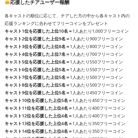
応援したチアユーザー報酬
各キャストの順位に応じて、チアした方の中から各キャスト内の
応援ランキングに合わせてフリーコインをプレゼント
キャスト1位を応援した上位10名＝
1人あたり1,000フリーコイン
キャスト2位を応援した上位9名＝
1人あたり900フリーコイン
キャスト3位を応援した上位8名＝
1人あたり800フリーコイン
キャスト4位を応援した上位7名＝
1人あたり700フリーコイン
キャスト5位を応援した上位6名＝
1人あたり550フリーコイン
キャスト6位を応援した上位5名＝
1人あたり550フリーコイン
キャスト7位を応援した上位5名＝
1人あたり500フリーコイン
キャスト8位を応援した上位5名＝
1人あたり500フリーコイン
キャスト9位を応援した上位5名＝
1人あたり450フリーコイン
キャスト10位を応援した上位5名＝
1人あたり450フリーコイン
キャスト11位を応援した上位4名＝
1人あたり400フリーコイン
キャスト12位を応援した上位4名＝
1人あたり400フリーコイン
キャスト13位を応援した上位4名＝
1人あたり350フリーコイン
キャスト14位を応援した上位4名＝
1人あたり350フリーコイン