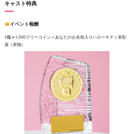
キャスト特典
イベント報酬
1位＝
1,000フリーコイン＋あなたのお名前入りハローキティ表彰
盾（実物）