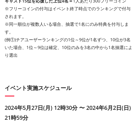
キャスト15位を応援した上位4名＝
1人あたり300フリーコイン
※フリーコインの付与はイベント終了時点でのランキングで付与
されます。
※同一順位が複数人いる場合、抽選で1名にのみ特典を付与しま
す。
(例①)チアユーザーランキングの1位～9位が1名ずつ、10位が3名
いた場合、1位～9位は確定、10位のみを3名の中から1名抽選によ
り選出
イベント実施スケジュール
2024年5月27日(月) 12時30分 〜 2024年6月2日(日)
21時59分