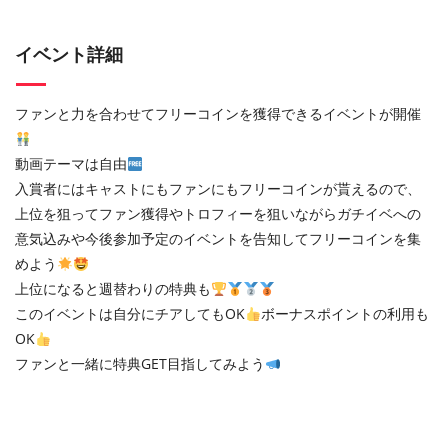
イベント詳細
ファンと力を合わせてフリーコインを獲得できるイベントが開催
動画テーマは自由
入賞者にはキャストにもファンにもフリーコインが貰えるので、
上位を狙ってファン獲得やトロフィーを狙いながらガチイベへの
意気込みや今後参加予定のイベントを告知してフリーコインを集
めよう
上位になると週替わりの特典も
このイベントは自分にチアしてもOK
ボーナスポイントの利用も
OK
ファンと一緒に特典GET目指してみよう