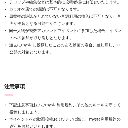
テロップや編集などは基本的に投稿者様にお任せいたします。
カラオケ店での撮影は不可となります。
原盤権の許諾がとれていない音源利用の挿入は不可となり、音
声が消音となる可能性がございます。
同一人物が複数アカウントでイベントに参加した場合、イベン
トへの参加が取り消しとなります。
過去にmystaに投稿したことのある動画の場合、差し戻し、非
公開の対象となります。
注意事項
下記注意事項およびmysta利用規約、その他のルールを守って
投稿しましょう。
本イベントへの動画投稿およびチアに際し、mysta利用規約の
遵守をお願いいたします。