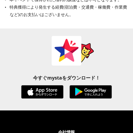
特典獲得により発生する経費(宿泊費・交通費・稼働費・作業費
など)のお支払いはございません。
今すぐmystaをダウンロード！
会社情報