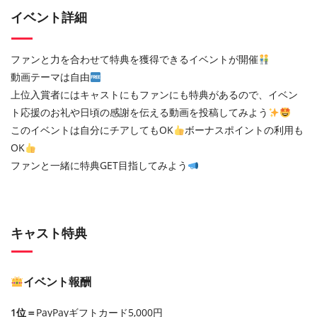
イベント詳細
ファンと力を合わせて特典を獲得できるイベントが開催
動画テーマは自由
上位入賞者にはキャストにもファンにも特典があるので、イベン
ト応援のお礼や日頃の感謝を伝える動画を投稿してみよう
このイベントは自分にチアしてもOK
ボーナスポイントの利用も
OK
ファンと一緒に特典GET目指してみよう
キャスト特典
イベント報酬
1位＝
PayPayギフトカード5,000円