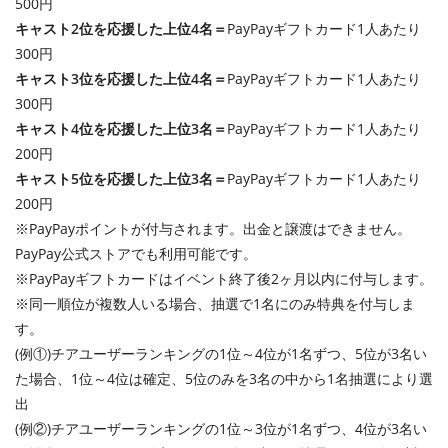
500円
キャスト2位を応援した上位4名＝
PayPayギフトカード1人あたり
300円
キャスト3位を応援した上位4名＝
PayPayギフトカード1人あたり
300円
キャスト4位を応援した上位3名＝
PayPayギフトカード1人あたり
200円
キャスト5位を応援した上位3名＝
PayPayギフトカード1人あたり
200円
※PayPayポイントが付与されます。出金と譲渡はできません。
PayPay公式ストアでも利用可能です。
※PayPayギフトカードはイベント終了後2ヶ月以内に付与します。
※同一順位が複数人いる場合、抽選で1名にのみ特典を付与しま
す。
(例①)チアユーザーランキングの1位～4位が1名ずつ、5位が3名い
た場合、1位～4位は確定、5位のみを3名の中から1名抽選により選
出
(例②)チアユーザーランキングの1位～3位が1名ずつ、4位が3名い