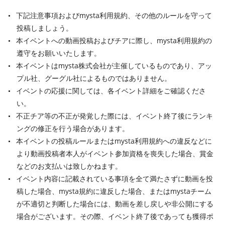
下記注意事項およびmysta利用規約、その他のルールを守って
投稿しましょう。
本イベントへの動画投稿およびチアに際し、mysta利用規約の
遵守をお願いいたします。
本イベントはmysta株式会社が主催しているものであり、アッ
プル社、グーグル社によるものではありません。
イベントの応援に関しては、各イベント詳細をご確認くださ
い。
不正チア等の不正が発覚した際には、イベント終了後にランキ
ングの修正を行う場合があります。
本イベントの投稿ルールまたはmysta利用規約への違反などに
より動画投稿者本人がイベント参加資格を喪失した場合、賞金
などのお支払いは致しかねます。
イベント内容に記載されている事項を全て満たさずに動画を投
稿した場合、mysta規約に違反した場合、またはmystaチーム
が不適切と判断した場合には、動画を差し戻しや非公開にする
場合がございます。その際、イベント終了後であっても獲得ポ