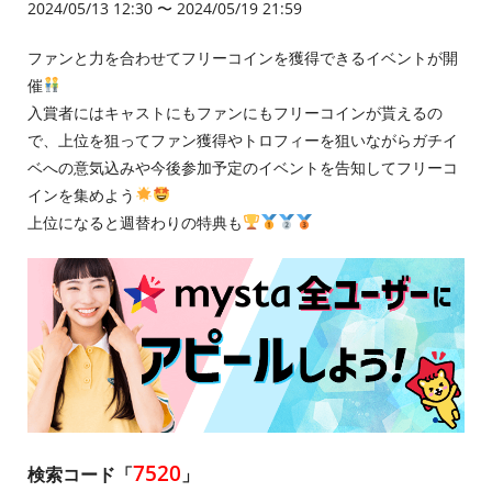
2024/05/13 12:30 〜 2024/05/19 21:59
ファンと力を合わせてフリーコインを獲得できるイベントが開
催
入賞者にはキャストにもファンにもフリーコインが貰えるの
で、上位を狙ってファン獲得やトロフィーを狙いながらガチイ
ベへの意気込みや今後参加予定のイベントを告知してフリーコ
インを集めよう
上位になると週替わりの特典も
7520
検索コード「
」