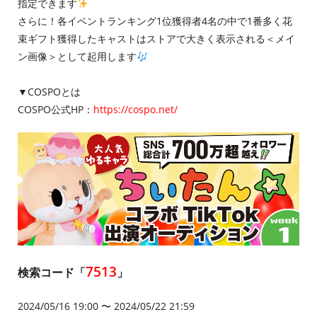
指定できます
さらに！各イベントランキング1位獲得者4名の中で1番多く花
束ギフト獲得したキャストはストアで大きく表示される＜メイ
ン画像＞として起用します
▼COSPOとは
COSPO公式HP：
https://cospo.net/
7513
検索コード「
」
2024/05/16 19:00 〜 2024/05/22 21:59