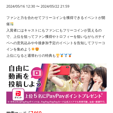
2024/05/16 12:30 〜 2024/05/22 21:59
ファンと力を合わせてフリーコインを獲得できるイベントが開
催
入賞者にはキャストにもファンにもフリーコインが貰えるの
で、上位を狙ってファン獲得やトロフィーを狙いながらガチイ
ベへの意気込みや今後参加予定のイベントを告知してフリーコ
インを集めよう
上位になると週替わりの特典も
7460