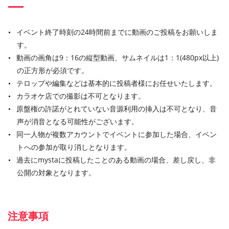
イベント終了時刻の24時間前までに動画のご投稿をお願いしま
す。
動画の画角は9：16の縦型動画、サムネイルは1：1(480px以上)
の正方形が必須です。
テロップや編集などは基本的に投稿者様にお任せいたします。
カラオケ店での撮影は不可となります。
原盤権の許諾がとれていない音源利用の挿入は不可となり、音
声が消音となる可能性がございます。
同一人物が複数アカウントでイベントに参加した場合、イベン
トへの参加が取り消しとなります。
過去にmystaに投稿したことのある動画の場合、差し戻し、非
公開の対象となります。
注意事項