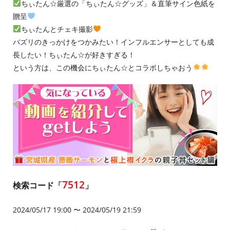
ちぃたん☆厳選の「ちぃたん☆グッズ」＆直筆サイン色紙を
贈呈
ちぃたんとチェキ撮影
バズリのきっかけをつかみたい！インフルエンサーとしても成
長したい！ちぃたん☆が好きすぎる！
という方は、この機会にちぃたん☆とコラボしちゃおう
7512
検索コード「
」
2024/05/17 19:00 〜 2024/05/19 21:59