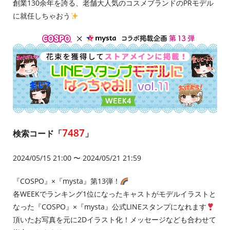
創業130余年を誇る、老舗大人気のコスメブランドのPRモデル
に就任しちゃおう
7487
検索コード「
」
2024/05/15 21:00 〜 2024/05/21 21:59
『COSPO』×『mysta』第13弾！
各WEEKでランキング1位になったキャストがモデルイラストと
なった『COSPO』×『mysta』公式LINEスタンプになれます
頂いたお写真を元に2Dイラスト化！メッセージなども合わせて