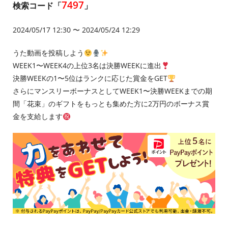
7497
検索コード「
」
2024/05/17 12:30 〜 2024/05/24 12:29
うた動画を投稿しよう
WEEK1〜WEEK4の上位3名は決勝WEEKに進出
決勝WEEKの1〜5位はランクに応じた賞金をGET
さらにマンスリーボーナスとしてWEEK1〜決勝WEEKまでの期
間「花束」のギフトをもっとも集めた方に2万円のボーナス賞
金を支給します