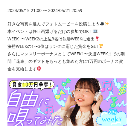
2024/05/15 21:00 〜 2024/05/21 20:59
好きな写真を選んでフォトムービーを投稿しよう
本イベントは静止画繋げるだけの参加でOK！
WEEK1〜WEEK2の上位3名は決勝WEEKに進出
決勝WEEKの1〜3位はランクに応じた賞金をGET
さらにマンスリーボーナスとしてWEEK1〜決勝WEEKまでの期
間「花束」のギフトをもっとも集めた方に1万円のボーナス賞
金を支給します