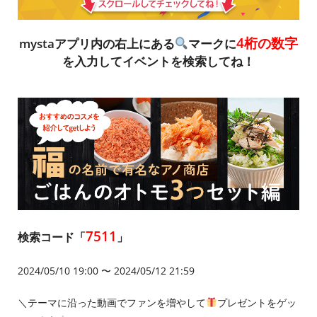
4桁の数字
mystaアプリ内の右上にある
マークに
を入力してイベントを検索してね！
7511
検索コード「
」
2024/05/10 19:00 〜 2024/05/12 21:59
＼テーマに沿った動画でファンを増やして
プレゼントをゲッ