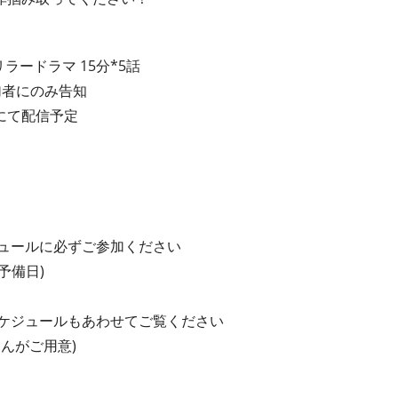
ラードラマ 15分*5話
加者にのみ告知
にて配信予定
ュールに必ずご参加ください
予備日)
ケジュールもあわせてご覧ください
んがご用意)