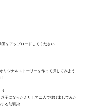
動画をアップロードしてください
オリジナルストーリーを作って演じてみよう！
白！
きり
、迷子になったふりして二人で抜け出してみた
会する幼馴染