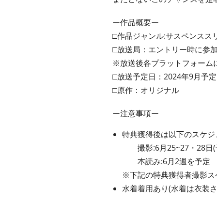
ー作品概要ー
□作品ジャンル:サスペンススリ
□放送局：エントリー時に参
※放送後各プラットフォーム
□放送予定日：2024年9月予定
□原作：オリジナル
ー注意事項ー
特典獲得後は以下のスケジ
撮影:6月25~27・28日(
本読み:6月2週を予定
※下記の特典獲得者撮影ス
水着着用あり(水着は衣装さ