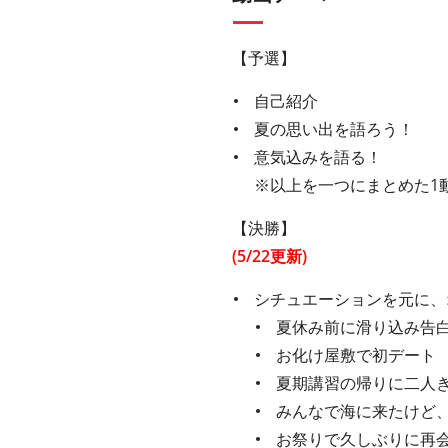
【予選】
自己紹介
夏の思い出を語ろう！
意気込みを語る！
※以上を一つにまとめた1
【決勝】
(5/22更新)
シチュエーションを元に、
夏休み前に滑り込み告
お化け屋敷で初デート
夏期講習の帰りに二人
みんなで海に来たけど
お祭りで久しぶりに再