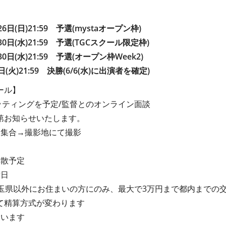
月26日(日)21:59 予選(mystaオープン枠)
5月30日(水)21:59 予選(TGCスクール限定枠)
月30日(水)21:59 予選(オープン枠Week2)
5日(火)21:59 決勝(6/6(水)に出演者を確定)
ール】
ィッティングを予定/監督とのオンライン面談
第お知らせいたします。
都内集合→撮影地にて撮影
解散予定
備日
埼玉県以外にお住まいの方にのみ、最大で3万円まで都内までの
て精算方式が変わります
います