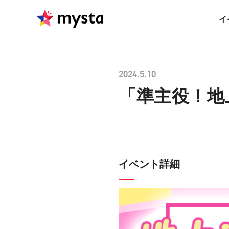
イ
2024.5.10
「準主役！地
イベント詳細