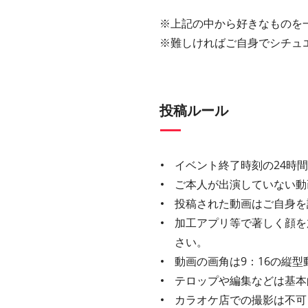
※上記の中から好きなものを
※難しければご自身でシチュ
投稿ルール
イベント終了時刻の24時
ご本人が出演していない動
投稿された動画はご自身を
加工アプリ等で著しく顔を
さい。
動画の画角は9：16の縦型
テロップや編集などは基本
カラオケ店での撮影は不可