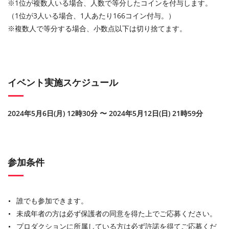
※1位が複数人いる場合、人数で等分したコインを付与します。
（1位が3人いる場合、1人あたり166コイン付与。）
※複数人で等分する場合、小数点以下は切り捨てます。
イベント実施スケジュール
2024年5月6日(月) 12時30分 〜 2024年5月12日(日) 21時59分
参加条件
誰でも参加できます。
未成年者の方は必ず保護者の同意を得た上でご応募ください。
プロダクションに所属している方は必ず許諾を得てご応募くだ