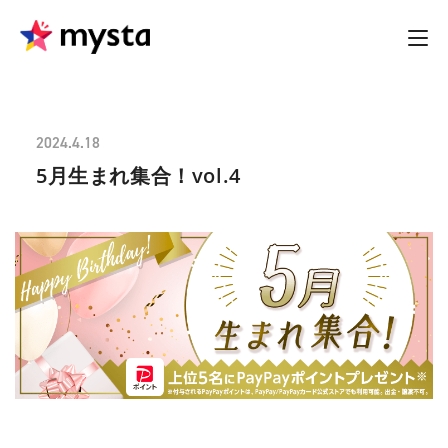
2024.4.18
5月生まれ集合！vol.4