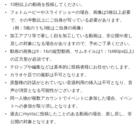
10秒以上の動画を投稿してください。
フォトムービーやスライドショーの場合、画像は5枚以上必要
で、その半数以上にご自身が写っている必要があります。
（例：5枚のうち3枚はご自身の画像）
加工アプリ等で著しく顔を加工している動画は、非公開や差し
戻しの対象になる場合がありますので、予めご了承ください。
動画の画角は9：16の縦型動画、サムネイルは1：1(480px以上)
の正方形が必須です。
テロップや編集などは基本的に投稿者様にお任せいたします。
カラオケ店での撮影は不可となります。
原盤権の許諾がとれていない音源利用の挿入は不可となり、音
声が消音となる可能性がございます。
同一人物が複数アカウントでイベントに参加した場合、イベン
トへの参加が取り消しとなります。
過去にmystaに投稿したことのある動画の場合、差し戻し、非
公開の対象となります。