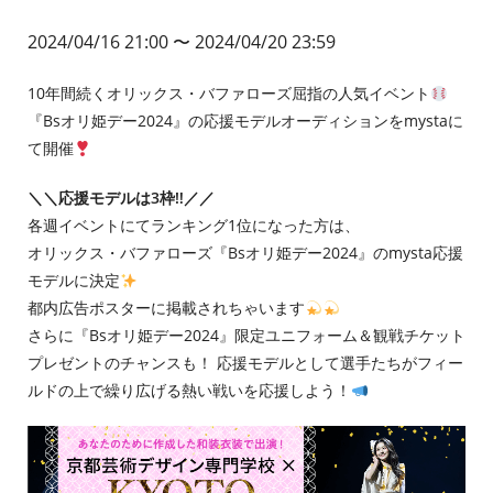
2024/04/16 21:00
〜 2024/04/20 23:59
10年間続くオリックス・バファローズ屈指の人気イベント
『Bsオリ姫デー2024』の応援モデルオーディションをmystaに
て開催
＼＼応援モデルは3枠‼︎／／
各週イベントにてランキング1位になった方は、
オリックス・バファローズ『Bsオリ姫デー2024』のmysta応援
モデルに決定
都内広告ポスターに掲載されちゃいます
さらに『Bsオリ姫デー2024』限定ユニフォーム＆観戦チケット
プレゼントのチャンスも！ 応援モデルとして選手たちがフィー
ルドの上で繰り広げる熱い戦いを応援しよう！