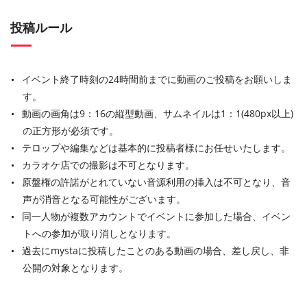
投稿ルール
イベント終了時刻の24時間前までに動画のご投稿をお願いしま
す。
動画の画角は9：16の縦型動画、サムネイルは1：1(480px以上)
の正方形が必須です。
テロップや編集などは基本的に投稿者様にお任せいたします。
カラオケ店での撮影は不可となります。
原盤権の許諾がとれていない音源利用の挿入は不可となり、音
声が消音となる可能性がございます。
同一人物が複数アカウントでイベントに参加した場合、イベン
トへの参加が取り消しとなります。
過去にmystaに投稿したことのある動画の場合、差し戻し、非
公開の対象となります。