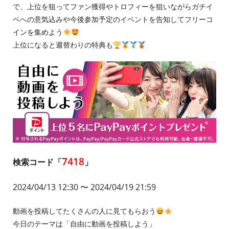
で、上位を狙ってファン獲得やトロフィーを狙いながらガチイ
ベへの意気込みや今後参加予定のイベントを告知してフリーコ
インを集めよう
上位になると週替わりの特典も
7418
検索コード「
」
2024/04/13 12:30
〜 2024/04/19 21:59
動画を投稿してたくさんの人に見てもらおう
今日のテーマは「自由に動画を投稿しよう」