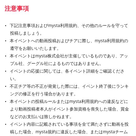
注意事項
下記注意事項およびmysta利用規約、その他のルールを守って
投稿しましょう。
本イベントへの動画投稿およびチアに際し、mysta利用規約の
遵守をお願いいたします。
本イベントはmysta株式会社が主催しているものであり、アッ
プル社、グーグル社によるものではありません。
イベントの応援に関しては、各イベント詳細をご確認くださ
い。
不正チア等の不正が発覚した際には、イベント終了後にランキ
ングの修正を行う場合があります。
本イベントの投稿ルールまたはmysta利用規約への違反などに
より動画投稿者本人がイベント参加資格を喪失した場合、賞金
などのお支払いは致しかねます。
イベント内容に記載されている事項を全て満たさずに動画を投
稿した場合、mysta規約に違反した場合、またはmystaチーム