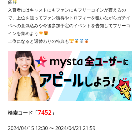
催
入賞者にはキャストにもファンにもフリーコインが貰えるの
で、上位を狙ってファン獲得やトロフィーを狙いながらガチイ
ベへの意気込みや今後参加予定のイベントを告知してフリーコ
インを集めよう
上位になると週替わりの特典も
7452
検索コード「
」
2024/04/15 12:30
〜 2024/04/21 21:59