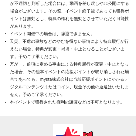
が不適切と判断した場合には、動画を差し戻しや非公開にする
場合がございます。その際、イベント終了後であっても獲得ポ
イントは無効とし、特典の権利を無効とさせていただく可能性
があります。
イベント開催中の場合は、辞退できません。
天災、不慮の事故などのやむを得ない事情により特典履行が行
えない場合、特典が変更・補填・中止となることがございま
す。予めご了承ください。
万が一、前項に定める事由による特典履行が変更・中止となっ
た場合、その他本イベントの応援ポイントが取り消しされた場
合であっても、mysta株式会社は当該応援ポイントにかかるデ
ジタルコンテンツまたはコイン、現金その他の返還はいたしま
せん。予めご了承ください。
本イベントで獲得された権利の譲渡などは不可となります。