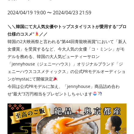
2024/04/19 19:00
〜 2024/04/23 21:59
＼＼韓国にて大人気女優やトップスタイリストが愛用する“プロ
仕様のコスメ”
／／
韓国の2大映画祭と言われる“第44回青龍映画賞”において「新人
女優賞」を受賞するなど、今大人気の女優「コ・ミンシ」がモ
デルを務める、韓国の大人気ビューティーサロン
「jennyhouse（ジェニーハウス）」オリジナルブランド「ジ
ェニーハウスコスメティックス」の公式PRモデルオーディショ
ンがmystaにて開催決定
今回は公式PRモデルに加え、「jennyhouse」商品詰め合わ
せ“最大“3万円相当をプレゼントしちゃいます