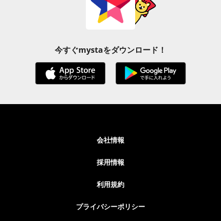
今すぐmystaをダウンロード！
会社情報
採用情報
利用規約
プライバシーポリシー