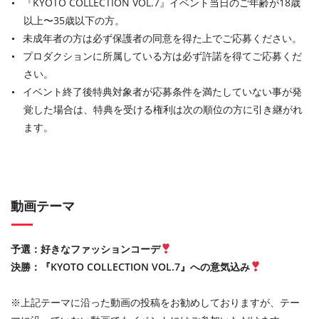
『KYOTO COLLECTION VOL.7』イベント当日のご年齢が18歳
以上〜35歳以下の方。
未成年者の方は必ず保護者の同意を得た上でご応募ください。
プロダクションに所属している方は必ず許諾を得てご応募くだ
さい。
イベント終了後特典対象者が応募条件を満たしていない事が発
覚した場合は、特典を受ける権利は次の順位の方に引き継がれ
ます。
動画テーマ
予選：好きなファッションコーデ
決勝：『KYOTO COLLECTION VOL.7』への意気込み
※上記テーマに沿った動画の投稿をお勧めしておりますが、テー