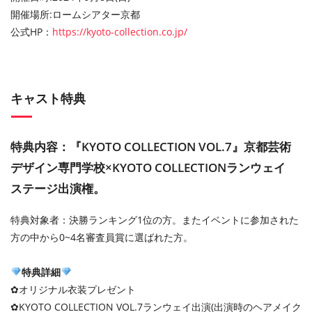
開催場所:ロームシアター京都
公式HP：
https://kyoto-collection.co.jp/
キャスト特典
特典内容：『KYOTO COLLECTION VOL.7』京都芸術
デザイン専門学校×KYOTO COLLECTIONランウェイ
ステージ出演権。
特典対象者：決勝ランキング1位の方。またイベントに参加された
方の中から0~4名審査員賞に選ばれた方。
特典詳細
✿オリジナル衣装プレゼント
✿KYOTO COLLECTION VOL.7ランウェイ出演(出演時のヘアメイク