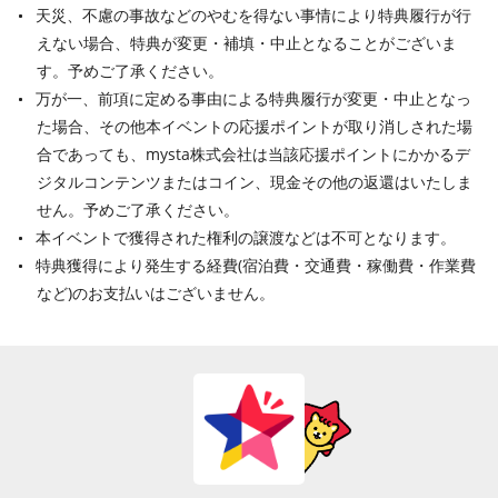
天災、不慮の事故などのやむを得ない事情により特典履行が行
えない場合、特典が変更・補填・中止となることがございま
す。予めご了承ください。
万が一、前項に定める事由による特典履行が変更・中止となっ
た場合、その他本イベントの応援ポイントが取り消しされた場
合であっても、mysta株式会社は当該応援ポイントにかかるデ
ジタルコンテンツまたはコイン、現金その他の返還はいたしま
せん。予めご了承ください。
本イベントで獲得された権利の譲渡などは不可となります。
特典獲得により発生する経費(宿泊費・交通費・稼働費・作業費
など)のお支払いはございません。