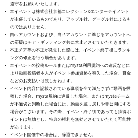
遵守をお願いいたします。
本イベントは株式会社京都コレクション&エンターテイメント
が主催しているものであり、アップル社、グーグル社によるも
のではありません。
自己アカウントおよび、自己アカウントに準じるアカウントへ
の応援はチア・ギフティング共に禁止とさせていただきます。
不正チア等の不正が発覚した際には、イベント終了後にランキ
ングの修正を行う場合があります。
本イベントの投稿ルールまたはmysta利用規約への違反などに
より動画投稿者本人がイベント参加資格を喪失した場合、賞金
などのお支払いは致しかねます。
イベント内容に記載されている事項を全て満たさずに動画を投
稿した場合、mysta規約に違反した場合、またはmystaチーム
が不適切と判断した場合には、動画を差し戻しや非公開にする
場合がございます。その際、イベント終了後であっても獲得ポ
イントは無効とし、特典の権利を無効とさせていただく可能性
があります。
イベント開催中の場合は、辞退できません。