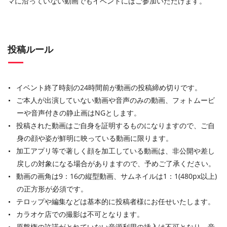
マに沿っていない動画でもイベントにはご参加いただけます。
投稿ルール
イベント終了時刻の24時間前が動画の投稿締め切りです。
ご本人が出演していない動画や音声のみの動画、フォトムービ
ーや音声付きの静止画はNGとします。
投稿された動画はご自身を証明するものになりますので、ご自
身の顔や姿が鮮明に映っている動画に限ります。
加工アプリ等で著しく顔を加工している動画は、非公開や差し
戻しの対象になる場合がありますので、予めご了承ください。
動画の画角は9：16の縦型動画、サムネイルは1：1(480px以上)
の正方形が必須です。
テロップや編集などは基本的に投稿者様にお任せいたします。
カラオケ店での撮影は不可となります。
原盤権の許諾がとれていない音源利用の挿入は不可となり、音