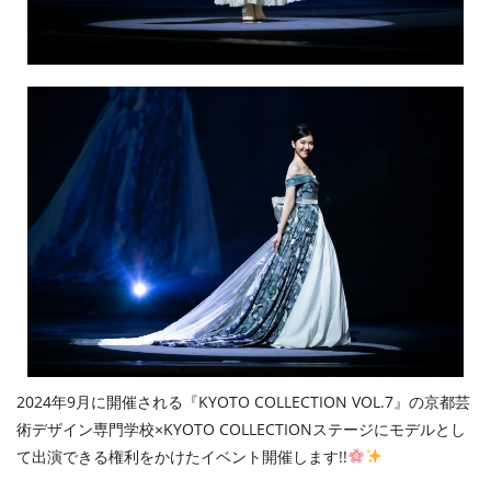
2024年9月に開催される『KYOTO COLLECTION VOL.7』の京都芸
術デザイン専門学校×KYOTO COLLECTIONステージにモデルとし
て出演できる権利をかけたイベント開催します!!