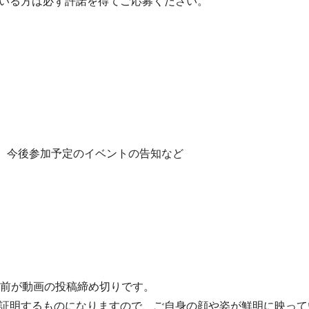
いる方は必ず許諾を得てご応募ください。
み、今後参加予定のイベントの告知など
間前が動画の投稿締め切りです。
証明するものになりますので、ご自身の顔や姿が鮮明に映って