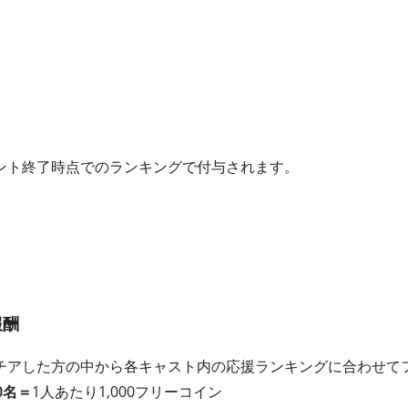
ント終了時点でのランキングで付与されます。
報酬
チアした方の中から各キャスト内の応援ランキングに合わせて
0名＝
1人あたり1,000フリーコイン