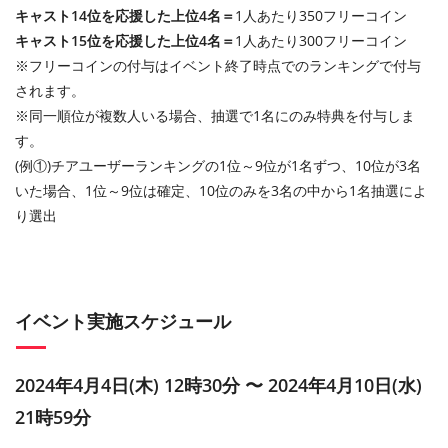
キャスト14位を応援した上位4名＝
1人あたり350フリーコイン
キャスト15位を応援した上位4名＝
1人あたり300フリーコイン
※フリーコインの付与はイベント終了時点でのランキングで付与
されます。
※同一順位が複数人いる場合、抽選で1名にのみ特典を付与しま
す。
(例①)チアユーザーランキングの1位～9位が1名ずつ、10位が3名
いた場合、1位～9位は確定、10位のみを3名の中から1名抽選によ
り選出
イベント実施スケジュール
2024年4月4日(木) 12時30分 〜 2024年4月10日(水)
21時59分