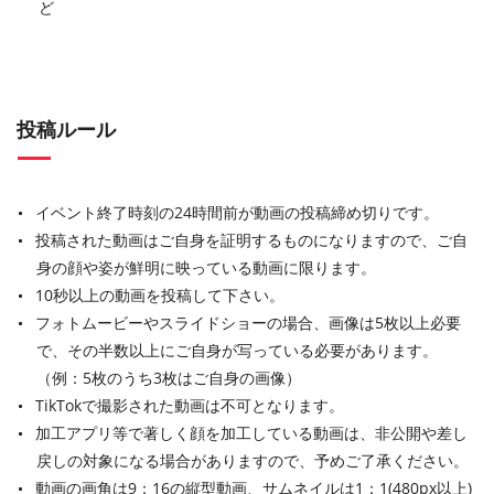
ど
投稿ルール
イベント終了時刻の24時間前が動画の投稿締め切りです。
投稿された動画はご自身を証明するものになりますので、ご自
身の顔や姿が鮮明に映っている動画に限ります。
10秒以上の動画を投稿して下さい。
フォトムービーやスライドショーの場合、画像は5枚以上必要
で、その半数以上にご自身が写っている必要があります。
（例：5枚のうち3枚はご自身の画像）
TikTokで撮影された動画は不可となります。
加工アプリ等で著しく顔を加工している動画は、非公開や差し
戻しの対象になる場合がありますので、予めご了承ください。
動画の画角は9：16の縦型動画、サムネイルは1：1(480px以上)