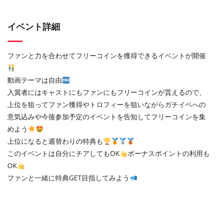
イベント詳細
ファンと力を合わせてフリーコインを獲得できるイベントが開催
動画テーマは自由
入賞者にはキャストにもファンにもフリーコインが貰えるので、
上位を狙ってファン獲得やトロフィーを狙いながらガチイベへの
意気込みや今後参加予定のイベントを告知してフリーコインを集
めよう
上位になると週替わりの特典も
このイベントは自分にチアしてもOK
ボーナスポイントの利用も
OK
ファンと一緒に特典GET目指してみよう