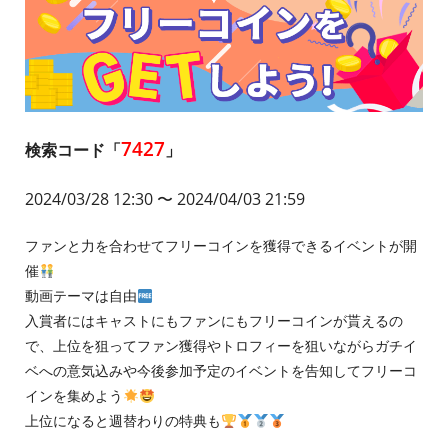
7427
検索コード「
」
2024/03/28 12:30
〜 2024/04/
03 21:59
ファンと力を合わせてフリーコインを獲得できるイベントが開
催
動画テーマは自由
入賞者にはキャストにもファンにもフリーコインが貰えるの
で、上位を狙ってファン獲得やトロフィーを狙いながらガチイ
ベへの意気込みや今後参加予定のイベントを告知してフリーコ
インを集めよう
上位になると週替わりの特典も