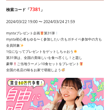
7381
検索コード「
」
2024/03/22 19:00
〜 2024/03/24 21:59
mystaプレゼント企画
第31弾
mysta初心者もゆる〜く参加したい方もガチイベ参加中の方も
全員対象
1位になってプレゼントをゲットしちゃおう
第31弾は、全国の美味しいを食べ尽くし！と題し
豪華
ご当地ラーメン10食セットをプレゼント
全国の名店の味をお家で堪能しよう