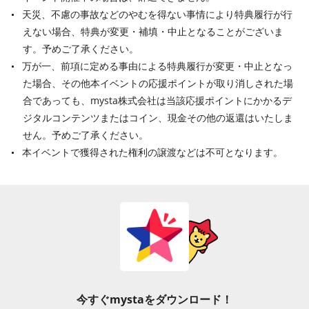
天災、不慮の事故などのやむを得ない事情により特典履行が行
えない場合、特典が変更・補填・中止となることがございま
す。予めご了承ください。
万が一、前項に定める事由による特典履行が変更・中止となっ
た場合、その他本イベントの応援ポイントが取り消しされた場
合であっても、mysta株式会社は当該応援ポイントにかかるデ
ジタルコンテンツまたはコイン、現金その他の返還はいたしま
せん。予めご了承ください。
本イベントで獲得された権利の譲渡などは不可となります。
今すぐmystaをダウンロード！