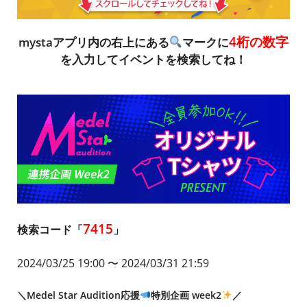
4桁の数字
mystaアプリ内の右上にある
マークに
を入力してイベントを検索してね！
7415
検索コード「
」
2024/03/25 19:00
〜 2024/03/31 21:59
＼Medel Star Audition応援
特別企画 week2
／