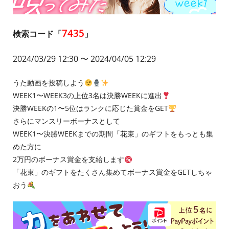
7435
検索コード「
」
2024/03/29 12:30
〜 2024/04/05 12:29
うた動画を投稿しよう
WEEK1〜WEEK3の上位3名は決勝WEEKに進出
決勝WEEKの1〜5位はランクに応じた賞金をGET
さらにマンスリーボーナスとして
WEEK1〜決勝WEEKまでの期間「花束」のギフトをもっとも集
めた方に
2万円のボーナス賞金を支給します
「花束」のギフトをたくさん集めてボーナス賞金をGETしちゃ
おう