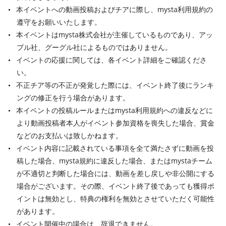
本イベントへの動画投稿およびチアに際し、mysta利用規約の
遵守をお願いいたします。
本イベントはmysta株式会社が主催しているものであり、アッ
プル社、グーグル社によるものではありません。
イベントの応援に関しては、各イベント詳細をご確認くださ
い。
不正チア等の不正が発覚した際には、イベント終了後にランキ
ングの修正を行う場合があります。
本イベントの投稿ルールまたはmysta利用規約への違反などに
より動画投稿者本人がイベント参加資格を喪失した場合、賞金
などのお支払いは致しかねます。
イベント内容に記載されている事項を全て満たさずに動画を投
稿した場合、mysta規約に違反した場合、またはmystaチーム
が不適切と判断した場合には、動画を差し戻しや非公開にする
場合がございます。その際、イベント終了後であっても獲得ポ
イントは無効とし、特典の権利を無効とさせていただく可能性
があります。
イベント開催中の場合は、辞退できません。