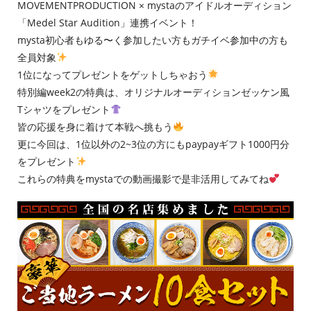
MOVEMENTPRODUCTION × mystaのアイドルオーディション
「Medel Star Audition」連携イベント！
mysta初心者もゆる〜く参加したい方もガチイベ参加中の方も
全員対象
1位になってプレゼントをゲットしちゃおう
特別編week2の特典は、オリジナルオーディションゼッケン風
Tシャツをプレゼント
皆の応援を身に着けて本戦へ挑もう
更に今回は、1位以外の2~3位の方にもpaypayギフト1000円分
をプレゼント
これらの特典をmystaでの動画撮影で是非活用してみてね