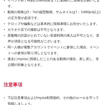
イベント終了時刻の24時間前までに動画のご投稿をお願いしま
す。
動画の画角は9：16の縦型動画、サムネイルは1：1(480px以上)
の正方形が必須です。
テロップや編集などは基本的に投稿者様にお任せいたします。
カラオケ店での撮影は不可となります。
原盤権の許諾がとれていない音源利用の挿入は不可となり、音
声が消音となる可能性がございます。
同一人物が複数アカウントでイベントに参加した場合、イベン
トへの参加が取り消しとなります。
過去にmystaに投稿したことのある動画の場合、差し戻し、非
公開の対象となります。
注意事項
下記注意事項およびmysta利用規約、その他のルールを守って
投稿しましょう。