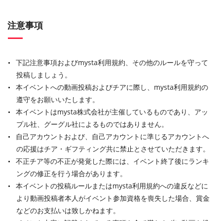
注意事項
下記注意事項およびmysta利用規約、その他のルールを守って
投稿しましょう。
本イベントへの動画投稿およびチアに際し、mysta利用規約の
遵守をお願いいたします。
本イベントはmysta株式会社が主催しているものであり、アッ
プル社、グーグル社によるものではありません。
自己アカウントおよび、自己アカウントに準じるアカウントへ
の応援はチア・ギフティング共に禁止とさせていただきます。
不正チア等の不正が発覚した際には、イベント終了後にランキ
ングの修正を行う場合があります。
本イベントの投稿ルールまたはmysta利用規約への違反などに
より動画投稿者本人がイベント参加資格を喪失した場合、賞金
などのお支払いは致しかねます。