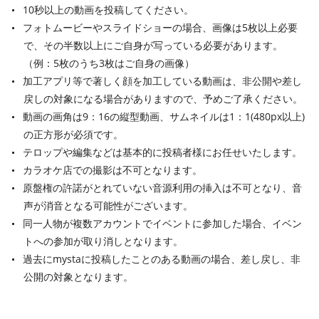
10秒以上の動画を投稿してください。
フォトムービーやスライドショーの場合、画像は5枚以上必要
で、その半数以上にご自身が写っている必要があります。
（例：5枚のうち3枚はご自身の画像）
加工アプリ等で著しく顔を加工している動画は、非公開や差し
戻しの対象になる場合がありますので、予めご了承ください。
動画の画角は9：16の縦型動画、サムネイルは1：1(480px以上)
の正方形が必須です。
テロップや編集などは基本的に投稿者様にお任せいたします。
カラオケ店での撮影は不可となります。
原盤権の許諾がとれていない音源利用の挿入は不可となり、音
声が消音となる可能性がございます。
同一人物が複数アカウントでイベントに参加した場合、イベン
トへの参加が取り消しとなります。
過去にmystaに投稿したことのある動画の場合、差し戻し、非
公開の対象となります。