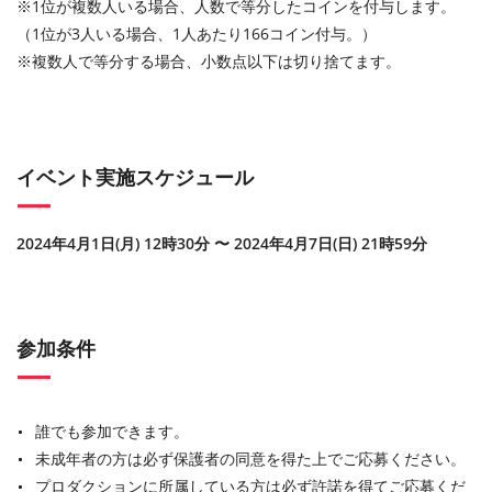
※1位が複数人いる場合、人数で等分したコインを付与します。
（1位が3人いる場合、1人あたり166コイン付与。）
※複数人で等分する場合、小数点以下は切り捨てます。
イベント実施スケジュール
2024年4月1日(月) 12時30分 〜 2024年4月7日(日) 21時59分
参加条件
誰でも参加できます。
未成年者の方は必ず保護者の同意を得た上でご応募ください。
プロダクションに所属している方は必ず許諾を得てご応募くだ