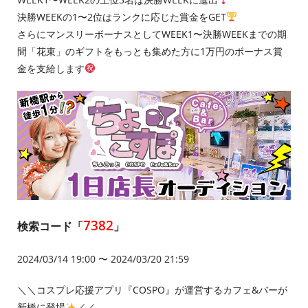
決勝WEEKの1〜2位はランクに応じた賞金をGET
さらにマンスリーボーナスとしてWEEK1〜決勝WEEKまでの期
間「花束」のギフトをもっとも集めた方に1万円のボーナス賞
金を支給します
7382
検索コード「
」
2024/03/14 19:00 〜 2024/03/20 21:59
＼＼コスプレ応援アプリ『COSPO』が運営するカフェ&バーが
新橋に登場
／／