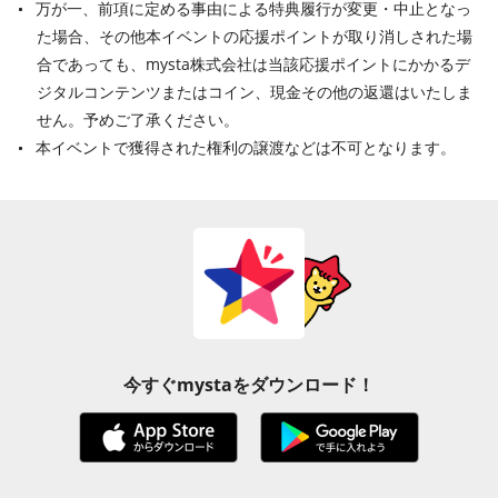
万が一、前項に定める事由による特典履行が変更・中止となっ
た場合、その他本イベントの応援ポイントが取り消しされた場
合であっても、mysta株式会社は当該応援ポイントにかかるデ
ジタルコンテンツまたはコイン、現金その他の返還はいたしま
せん。予めご了承ください。
本イベントで獲得された権利の譲渡などは不可となります。
今すぐmystaをダウンロード！