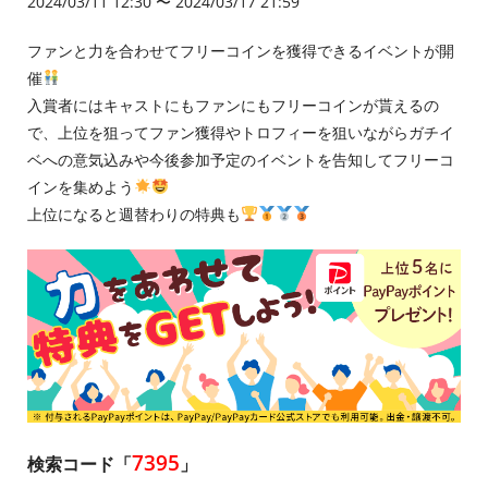
2024/03/11 12:30 〜 2024/03/17 21:59
ファンと力を合わせてフリーコインを獲得できるイベントが開
催
入賞者にはキャストにもファンにもフリーコインが貰えるの
で、上位を狙ってファン獲得やトロフィーを狙いながらガチイ
ベへの意気込みや今後参加予定のイベントを告知してフリーコ
インを集めよう
上位になると週替わりの特典も
7395
検索コード「
」