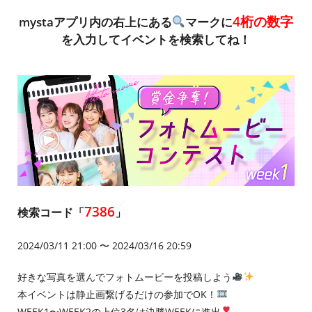
4桁の数字
mystaアプリ内の右上にある
マークに
を入力してイベントを検索してね！
7386
検索コード「
」
2024/03/11 21:00 〜 2024/03/16 20:59
好きな写真を選んでフォトムービーを投稿しよう
本イベントは静止画繋げるだけの参加でOK！
WEEK1〜WEEK2の上位3名は決勝WEEKに進出