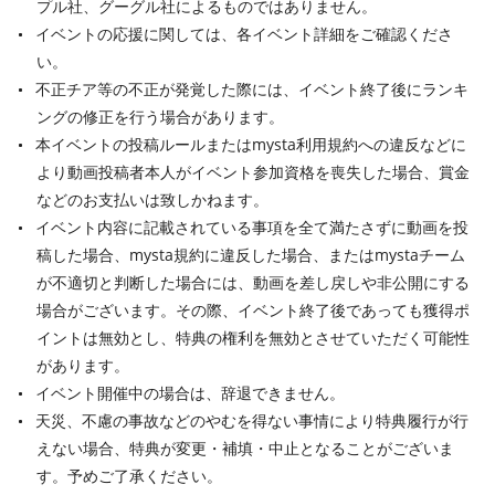
プル社、グーグル社によるものではありません。
イベントの応援に関しては、各イベント詳細をご確認くださ
い。
不正チア等の不正が発覚した際には、イベント終了後にランキ
ングの修正を行う場合があります。
本イベントの投稿ルールまたはmysta利用規約への違反などに
より動画投稿者本人がイベント参加資格を喪失した場合、賞金
などのお支払いは致しかねます。
イベント内容に記載されている事項を全て満たさずに動画を投
稿した場合、mysta規約に違反した場合、またはmystaチーム
が不適切と判断した場合には、動画を差し戻しや非公開にする
場合がございます。その際、イベント終了後であっても獲得ポ
イントは無効とし、特典の権利を無効とさせていただく可能性
があります。
イベント開催中の場合は、辞退できません。
天災、不慮の事故などのやむを得ない事情により特典履行が行
えない場合、特典が変更・補填・中止となることがございま
す。予めご了承ください。