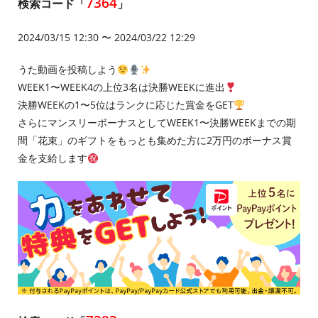
7364
検索コード「
」
2024/03/15 12:30 〜 2024/03/22 12:29
うた動画を投稿しよう
WEEK1〜WEEK4の上位3名は決勝WEEKに進出
決勝WEEKの1〜5位はランクに応じた賞金をGET
さらにマンスリーボーナスとしてWEEK1〜決勝WEEKまでの期
間「花束」のギフトをもっとも集めた方に2万円のボーナス賞
金を支給します