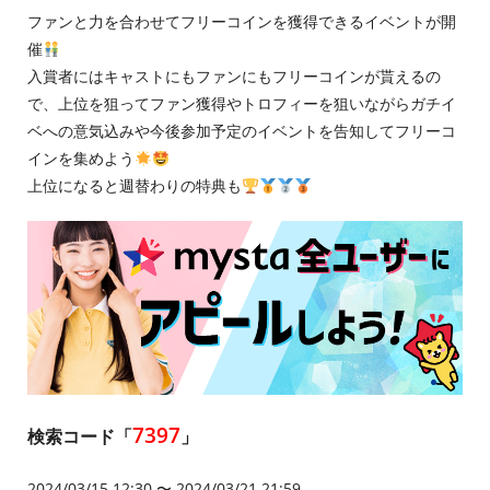
ファンと力を合わせてフリーコインを獲得できるイベントが開
催
入賞者にはキャストにもファンにもフリーコインが貰えるの
で、上位を狙ってファン獲得やトロフィーを狙いながらガチイ
ベへの意気込みや今後参加予定のイベントを告知してフリーコ
インを集めよう
上位になると週替わりの特典も
7397
検索コード「
」
2024/03/15 12:30 〜 2024/03/21 21:59