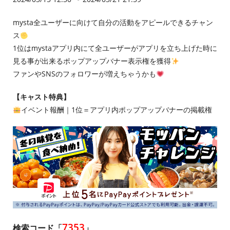
mysta全ユーザーに向けて自分の活動をアピールできるチャン
ス
1位はmystaアプリ内にて全ユーザーがアプリを立ち上げた時に
見る事が出来るポップアップバナー表示権を獲得
ファンやSNSのフォロワーが増えちゃうかも
【キャスト特典】
イベント報酬｜1位＝アプリ内ポップアップバナーの掲載権
7353
検索コード「
」