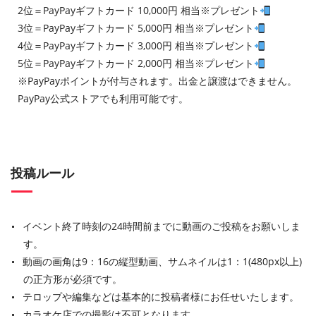
2位＝PayPayギフトカード 10,000円 相当※プレゼント
3位＝PayPayギフトカード 5,000円 相当※プレゼント
4位＝PayPayギフトカード 3,000円 相当※プレゼント
5位＝PayPayギフトカード 2,000円 相当※プレゼント
※PayPayポイントが付与されます。出金と譲渡はできません。
PayPay公式ストアでも利用可能です。
投稿ルール
イベント終了時刻の24時間前までに動画のご投稿をお願いしま
す。
動画の画角は9：16の縦型動画、サムネイルは1：1(480px以上)
の正方形が必須です。
テロップや編集などは基本的に投稿者様にお任せいたします。
カラオケ店での撮影は不可となります。