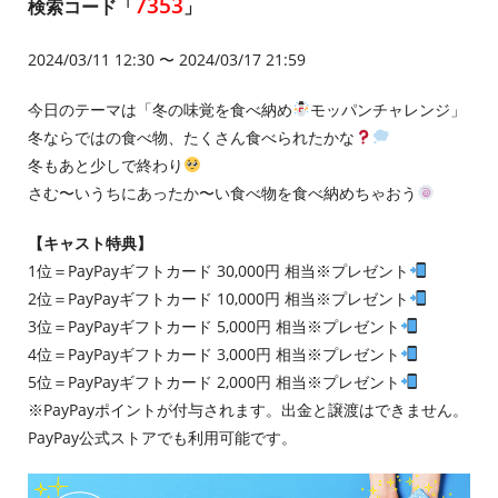
7353
検索コード「
」
2024/03/11 12:30 〜 2024/03/17 21:59
今日のテーマは「冬の味覚を食べ納め
モッパンチャレンジ」
冬ならではの食べ物、たくさん食べられたかな
冬もあと少しで終わり
さむ〜いうちにあったか〜い食べ物を食べ納めちゃおう
【キャスト特典】
1位＝PayPayギフトカード 30,000円 相当※プレゼント
2位＝PayPayギフトカード 10,000円 相当※プレゼント
3位＝PayPayギフトカード 5,000円 相当※プレゼント
4位＝PayPayギフトカード 3,000円 相当※プレゼント
5位＝PayPayギフトカード 2,000円 相当※プレゼント
※PayPayポイントが付与されます。出金と譲渡はできません。
PayPay公式ストアでも利用可能です。