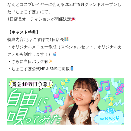
なんとコスプレイヤーに会える2023年9⽉グランドオープンし
た『ちょこすぽ』にて、
1⽇店⻑オーディションが開催決定
【キャスト特典】
特典内容:ちょこすぽで1⽇店⻑
・オリジナルメニュー作成（スペシャルセット、オリジナルカ
クテルも制作します！）
・さらに当⽇バック有
・ちょこすぽ公式HP＆SNSに掲載