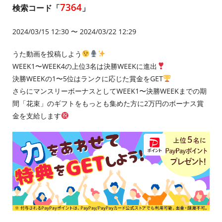
7364
検索コード「
」
2024/03/15 12:30 〜 2024/03/22 12:29
うた動画を投稿しよう
WEEK1〜WEEK4の上位3名は決勝WEEKに進出
決勝WEEKの1〜5位はランクに応じた賞金をGET
さらにマンスリーボーナスとしてWEEK1〜決勝WEEKまでの期
間「花束」のギフトをもっとも集めた方に2万円のボーナス賞
金を支給します