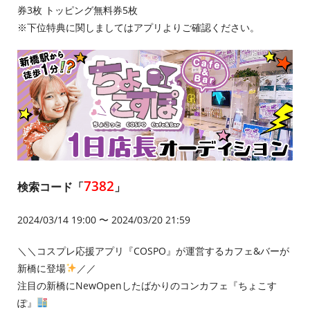
券3枚 トッピング無料券5枚
※下位特典に関しましてはアプリよりご確認ください。
7382
検索コード「
」
2024/03/14 19:00 〜 2024/03/20 21:59
＼＼コスプレ応援アプリ『COSPO』が運営するカフェ&バーが
新橋に登場
／／
注⽬の新橋にNewOpenしたばかりのコンカフェ『ちょこす
ぽ』