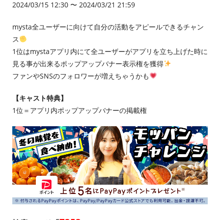
2024/03/15 12:30 〜 2024/03/21 21:59
mysta全ユーザーに向けて自分の活動をアピールできるチャン
ス
1位はmystaアプリ内にて全ユーザーがアプリを立ち上げた時に
見る事が出来るポップアップバナー表示権を獲得
ファンやSNSのフォロワーが増えちゃうかも
【キャスト特典】
1位＝アプリ内ポップアップバナーの掲載権