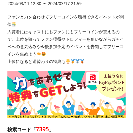
2024/03/11 12:30 〜 2024/03/17 21:59
ファンと力を合わせてフリーコインを獲得できるイベントが開
催
入賞者にはキャストにもファンにもフリーコインが貰えるの
で、上位を狙ってファン獲得やトロフィーを狙いながらガチイ
ベへの意気込みや今後参加予定のイベントを告知してフリーコ
インを集めよう
上位になると週替わりの特典も
7395
検索コード「
」