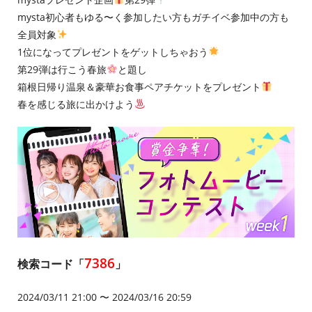
mysta初心者もゆる〜く参加したい方もガチイベ参加中の方も
全員対象
1位になってプレゼントをゲットしちゃおう
第29弾は行こう春旅
と題し
箱根日帰り温泉＆豪華お食事ペアチケットをプレゼント
春を感じる旅に出かけよう
7386
検索コード「
」
2024/03/11 21:00 〜 2024/03/16 20:59