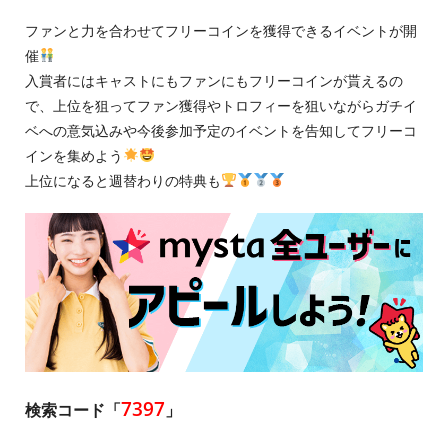
ファンと力を合わせてフリーコインを獲得できるイベントが開
催
入賞者にはキャストにもファンにもフリーコインが貰えるの
で、上位を狙ってファン獲得やトロフィーを狙いながらガチイ
ベへの意気込みや今後参加予定のイベントを告知してフリーコ
インを集めよう
上位になると週替わりの特典も
7397
検索コード「
」