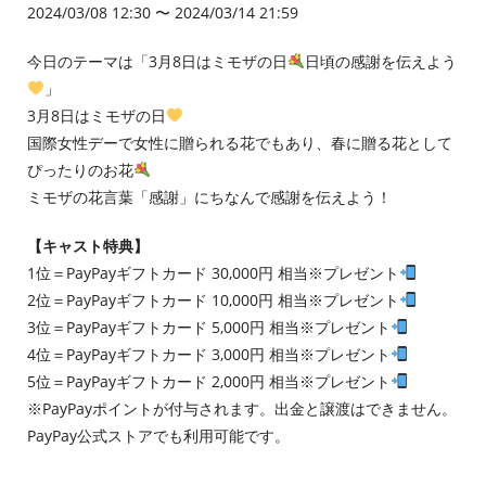
2024/03/08 12:30 〜 2024/03/14 21:59
今日のテーマは「3月8日はミモザの日
日頃の感謝を伝えよう
」
3月8日はミモザの日
国際女性デーで女性に贈られる花でもあり、春に贈る花として
ぴったりのお花
ミモザの花言葉「感謝」にちなんで感謝を伝えよう！
【キャスト特典】
1位＝PayPayギフトカード 30,000円 相当※プレゼント
2位＝PayPayギフトカード 10,000円 相当※プレゼント
3位＝PayPayギフトカード 5,000円 相当※プレゼント
4位＝PayPayギフトカード 3,000円 相当※プレゼント
5位＝PayPayギフトカード 2,000円 相当※プレゼント
※PayPayポイントが付与されます。出金と譲渡はできません。
PayPay公式ストアでも利用可能です。