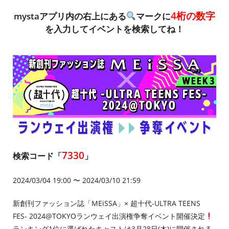
4桁の数字
mystaアプリ内の右上にある
マークに
を入力してイベントを検索してね！
7330
検索コード「
」
2024/03/04 19:00 〜 2024/03/10 21:59
新創刊ファッション誌「MEiSSA」× 超十代-ULTRA TEENS
FES- 2024@TOKYOランウェイ出演権争奪イベント開催決定
ランキング1位に選ばれたキャストは3月28日(木)に開催される