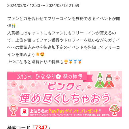
2024/03/07 12:30 〜 2024/03/13 21:59
ファンと力を合わせてフリーコインを獲得できるイベントが開
催
入賞者にはキャストにもファンにもフリーコインが貰えるの
で、上位を狙ってファン獲得やトロフィーを狙いながらガチイ
ベへの意気込みや今後参加予定のイベントを告知してフリーコ
インを集めよう
上位になると週替わりの特典も
7347
検索コード「
」