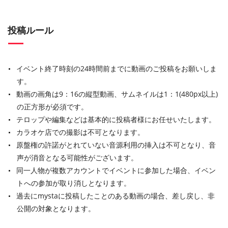
投稿ルール
イベント終了時刻の24時間前までに動画のご投稿をお願いしま
す。
動画の画角は9：16の縦型動画、サムネイルは1：1(480px以上)
の正方形が必須です。
テロップや編集などは基本的に投稿者様にお任せいたします。
カラオケ店での撮影は不可となります。
原盤権の許諾がとれていない音源利用の挿入は不可となり、音
声が消音となる可能性がございます。
同一人物が複数アカウントでイベントに参加した場合、イベン
トへの参加が取り消しとなります。
過去にmystaに投稿したことのある動画の場合、差し戻し、非
公開の対象となります。