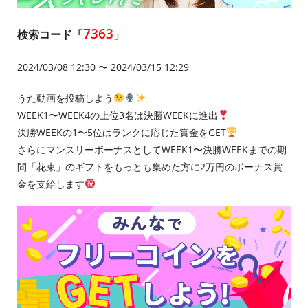
7363
検索コード「
」
2024/03/08 12:30 〜 2024/03/15 12:29
うた動画を投稿しよう
WEEK1〜WEEK4の上位3名は決勝WEEKに進出
決勝WEEKの1〜5位はランクに応じた賞金をGET
さらにマンスリーボーナスとしてWEEK1〜決勝WEEKまでの期
間「花束」のギフトをもっとも集めた方に2万円のボーナス賞
金を支給します