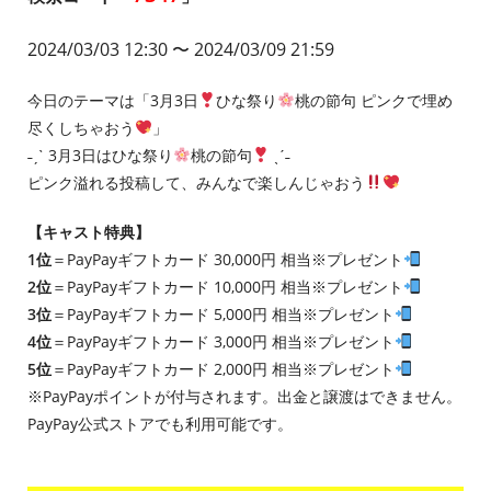
2024/03/03 12:30
〜 2024/03/09 21:59
今日のテーマは「3月3日
ひな祭り
桃の節句 ピンクで埋め
尽くしちゃおう
」
˗ˏˋ 3月3日はひな祭り
桃の節句
ˎˊ˗
ピンク溢れる投稿して、みんなで楽しんじゃおう
【キャスト特典】
1位
＝PayPayギフトカード 30,000円 相当※プレゼント
2位
＝PayPayギフトカード 10,000円 相当※プレゼント
3位
＝PayPayギフトカード 5,000円 相当※プレゼント
4位
＝PayPayギフトカード 3,000円 相当※プレゼント
5位
＝PayPayギフトカード 2,000円 相当※プレゼント
※PayPayポイントが付与されます。出金と譲渡はできません。
PayPay公式ストアでも利用可能です。