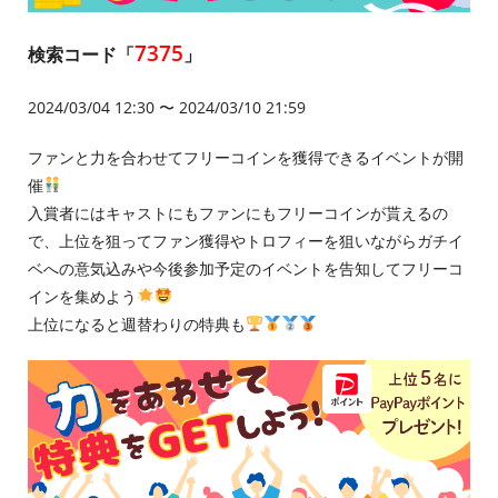
7375
検索コード「
」
2024/03/04 12:30 〜 2024/03/10 21:59
ファンと力を合わせてフリーコインを獲得できるイベントが開
催
入賞者にはキャストにもファンにもフリーコインが貰えるの
で、上位を狙ってファン獲得やトロフィーを狙いながらガチイ
ベへの意気込みや今後参加予定のイベントを告知してフリーコ
インを集めよう
上位になると週替わりの特典も