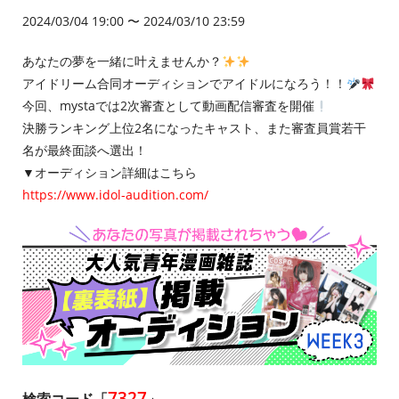
2024/03/04 19:00 〜 2024/03/10 23:59
あなたの夢を一緒に叶えませんか？
アイドリーム合同オーディションでアイドルになろう！！
今回、mystaでは2次審査として動画配信審査を開催
決勝ランキング上位2名になったキャスト、また審査員賞若干
名が最終面談へ選出！
▼オーディション詳細はこちら
https://www.idol-audition.com/
7327