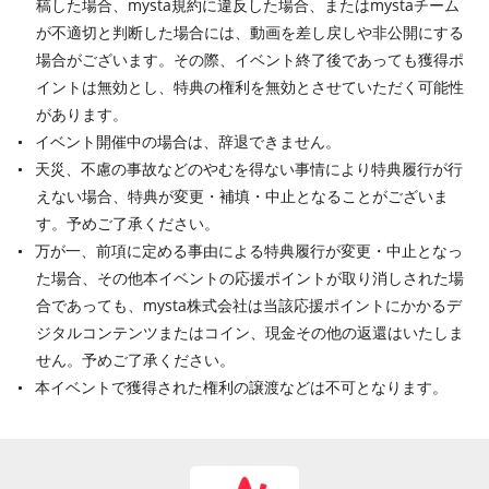
稿した場合、mysta規約に違反した場合、またはmystaチーム
が不適切と判断した場合には、動画を差し戻しや非公開にする
場合がございます。その際、イベント終了後であっても獲得ポ
イントは無効とし、特典の権利を無効とさせていただく可能性
があります。
イベント開催中の場合は、辞退できません。
天災、不慮の事故などのやむを得ない事情により特典履行が行
えない場合、特典が変更・補填・中止となることがございま
す。予めご了承ください。
万が一、前項に定める事由による特典履行が変更・中止となっ
た場合、その他本イベントの応援ポイントが取り消しされた場
合であっても、mysta株式会社は当該応援ポイントにかかるデ
ジタルコンテンツまたはコイン、現金その他の返還はいたしま
せん。予めご了承ください。
本イベントで獲得された権利の譲渡などは不可となります。