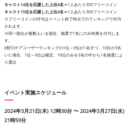
キャスト14位を応援した上位4名＝
1人あたり350フリーコイン
キャスト15位を応援した上位4名＝
1人あたり300フリーコイン
※フリーコインの付与はイベント終了時点でのランキングで付与
されます。
※同一順位が複数人いる場合、抽選で1名にのみ特典を付与しま
す。
(例①)チアユーザーランキングの1位～9位が1名ずつ、10位が3名
いた場合、1位～9位は確定、10位のみを3名の中から1名抽選によ
り選出
イベント実施スケジュール
2024年3月21日(木) 12時30分 〜 2024年3月27日(水)
21時59分