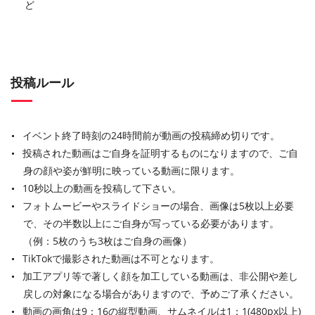
ど
投稿ルール
イベント終了時刻の24時間前が動画の投稿締め切りです。
投稿された動画はご自身を証明するものになりますので、ご自
身の顔や姿が鮮明に映っている動画に限ります。
10秒以上の動画を投稿して下さい。
フォトムービーやスライドショーの場合、画像は5枚以上必要
で、その半数以上にご自身が写っている必要があります。
（例：5枚のうち3枚はご自身の画像）
TikTokで撮影された動画は不可となります。
加工アプリ等で著しく顔を加工している動画は、非公開や差し
戻しの対象になる場合がありますので、予めご了承ください。
動画の画角は9：16の縦型動画、サムネイルは1：1(480px以上)