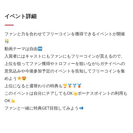
イベント詳細
ファンと力を合わせてフリーコインを獲得できるイベントが開催
動画テーマは自由
入賞者にはキャストにもファンにもフリーコインが貰えるので、
上位を狙ってファン獲得やトロフィーを狙いながらガチイベへの
意気込みや今後参加予定のイベントを告知してフリーコインを集
めよう
上位になると週替わりの特典も
このイベントは自分にチアしてもOK
ボーナスポイントの利用も
OK
ファンと一緒に特典GET目指してみよう