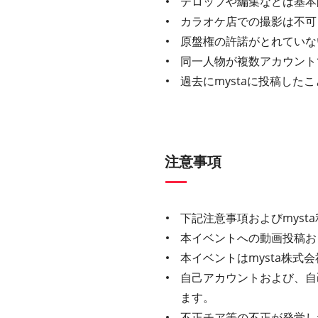
テロップや編集などは基本
カラオケ店での撮影は不可
原盤権の許諾がとれていな
同一人物が複数アカウント
過去にmystaに投稿し
注意事項
下記注意事項およびmys
本イベントへの動画投稿お
本イベントはmysta株
自己アカウントおよび、自
ます。
不正チア等の不正が発覚し