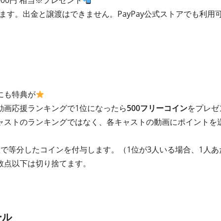
,000円 相当※プレゼント
れます。出金と譲渡はできません。PayPay公式ストアでも利用
にも特典が
動画応援ランキングで1位になったら
500フリーコイン
をプレゼ
ャストのランキングではなく、各キャストの動画にポイントを
で等分したコインを付与します。（1位が3人いる場合、1人あ
数点以下は切り捨てます。
ール