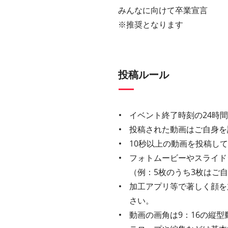
みんなに向けて卒業宣言
※推奨となります
投稿ルール
イベント終了時刻の24時
投稿された動画はご自身を
10秒以上の動画を投稿し
フォトムービーやスライド
（例：5枚のうち3枚はご
加工アプリ等で著しく顔を
さい。
動画の画角は9：16の縦型