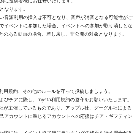
的に投稿者様にお任せいたします。
となります。
い音源利用の挿入は不可となり、音声が消音となる可能性がご
でイベントに参加した場合、イベントへの参加が取り消しとな
たことのある動画の場合、差し戻し、非公開の対象となります。
ta利用規約、その他のルールを守って投稿しましょう。
よびチアに際し、mysta利用規約の遵守をお願いいたします。
式会社が主催しているものであり、アップル社、グーグル社によ
己アカウントに準じるアカウントへの応援はチア・ギフティン
た際には、イベント終了後にランキングの修正を行う場合があ