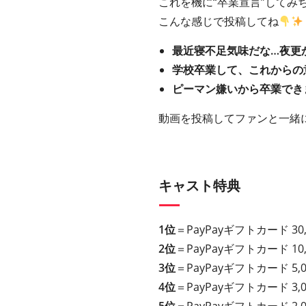
これを機に“卒業宣言”してみ
こんな感じで投稿してね
最近寝不足気味だな…夜更
学校卒業して、これからの
ピーマン嫌いから卒業でき
動画を投稿してファンと一緒
キャスト特典
1位
＝PayPayギフトカード 3
2位
＝PayPayギフトカード 1
3位
＝PayPayギフトカード 5
4位
＝PayPayギフトカード 3