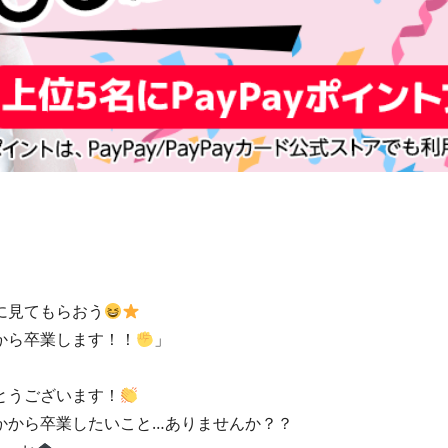
に見てもらおう
から卒業します！！
」
とうございます！
かから卒業したいこと…ありませんか？？