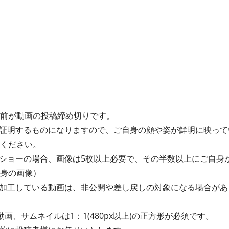
間前が動画の投稿締め切りです。
証明するものになりますので、ご自身の顔や姿が鮮明に映って
てください。
ショーの場合、画像は5枚以上必要で、その半数以上にご自身
自身の画像）
加工している動画は、非公開や差し戻しの対象になる場合があ
動画、サムネイルは1：1(480px以上)の正方形が必須です。