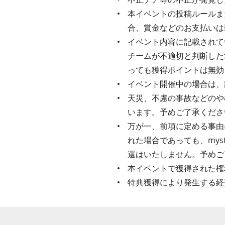
本イベントの投稿ルールま
合、賞金などのお支払いは
イベント内容に記載されてい
チームが不適切と判断した
っても獲得ポイントは無効
イベント開催中の場合は、
天災、不慮の事故などのや
います。予めご了承くださ
万が一、前項に定める事由
れた場合であっても、my
還はいたしません。予めご
本イベントで獲得された権
特典獲得により発生する経