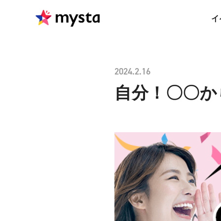
イ
2024.2.16
自分！〇〇か