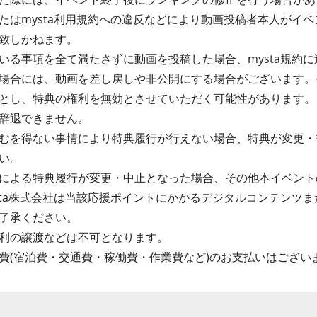
たはmysta利用規約への違反などにより動画投稿者本人がイ
致しかねます。
る事項を全て満たさずに動画を投稿した場合、mysta規約に違
場合には、動画を差し戻しや非公開にする場合がございます。
とし、特典の権利を無効とさせていただく可能性があります。
辞退できません。
むを得ない事情により特典履行が行えない場合、特典が変更・
い。
による特典履行が変更・中止となった場合、その他本イベント
sta株式会社は当該応援ポイントにかかるデジタルコンテンツ
了承ください。
利の譲渡などは不可となります。
費(宿泊費・交通費・稼働費・作業費など)のお支払いはござい