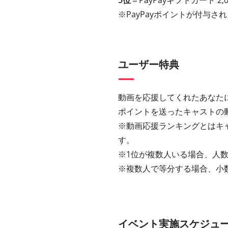
5位
＝PayPayギフトカード 2
※PayPayポイントが付与さ
ユーザー特典
動画を応援してくれたあなた
ポイントを送ったキャストの
※動画応援ランキングとはキ
す。
※1位が複数人いる場合、人数
※複数人で等分する場合、小
イベント実施スケジュ