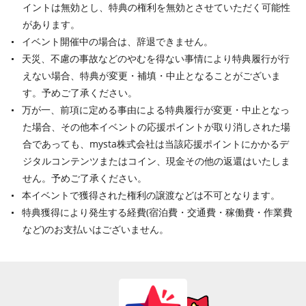
イントは無効とし、特典の権利を無効とさせていただく可能性
があります。
イベント開催中の場合は、辞退できません。
天災、不慮の事故などのやむを得ない事情により特典履行が行
えない場合、特典が変更・補填・中止となることがございま
す。予めご了承ください。
万が一、前項に定める事由による特典履行が変更・中止となっ
た場合、その他本イベントの応援ポイントが取り消しされた場
合であっても、mysta株式会社は当該応援ポイントにかかるデ
ジタルコンテンツまたはコイン、現金その他の返還はいたしま
せん。予めご了承ください。
本イベントで獲得された権利の譲渡などは不可となります。
特典獲得により発生する経費(宿泊費・交通費・稼働費・作業費
など)のお支払いはございません。