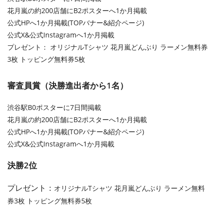
花月嵐の約200店舗にB2ポスターへ1か月掲載
公式HPへ1か月掲載(TOPバナー&紹介ページ)
公式X&公式Instagramへ1か月掲載
プレゼント： オリジナルTシャツ 花月嵐どんぶり ラーメン無料券
3枚 トッピング無料券5枚
審査員賞（決勝進出者から1名）
渋谷駅B0ポスターに7日間掲載
花月嵐の約200店舗にB2ポスターへ1か月掲載
公式HPへ1か月掲載(TOPバナー&紹介ページ)
公式X&公式Instagramへ1か月掲載
決勝2位
プレゼント：
オリジナル
T
シャツ 花月嵐どんぶり ラーメン無料
券
3
枚 トッピング無料券
5
枚