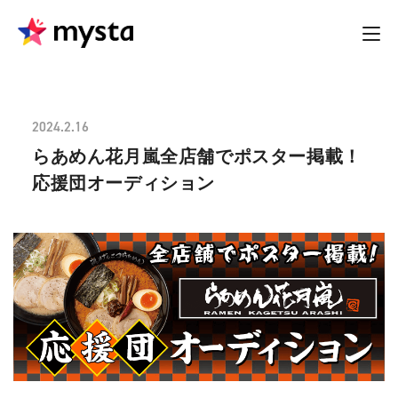
2024.2.16
らあめん花月嵐全店舗でポスター掲載！
応援団オーディション