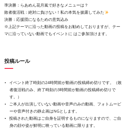
準決勝：らあめん花月嵐で好きなメニューは？
敗者復活戦：絶対に負けない！私の本気を披露してみた
決勝：応援団になるための意気込み
※上記テーマに沿った動画の投稿をお勧めしておりますが、テー
マに沿っていない動画でもイベントに はご参加頂けます。
投稿ルール
イベント終了時刻の24時間前が動画の投稿締め切りです。（敗
者復活戦のみ、終了時刻の3時間前が動画の投稿締め切りで
す。）
ご本人が出演していない動画や音声のみの動画、フォトムービ
ーや音声付きの静止画はNGとします。
投稿された動画はご自身を証明するものになりますので、ご自
身の顔や姿が鮮明に映っている動画に限ります。