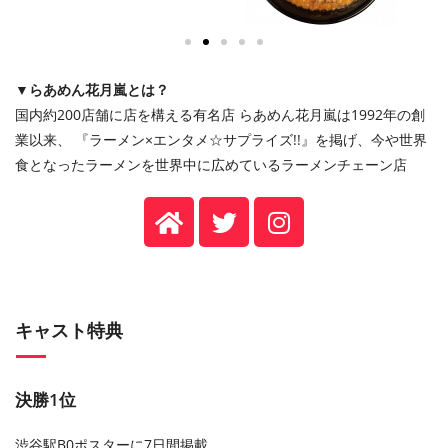
▼らあめん花月嵐とは？
国内約
200
店舗に店を構える有名店 らあめん花月嵐は
1992
年の創
業以来、 『ラーメン
×
エンタメ
☆
サプライズ
!!
』を掲げ、今や世界
食となったラーメンを世界中に広めているラーメンチェーン店
キャスト特典
決勝1位
渋谷駅B0ポスターに7日間掲載