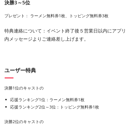
決勝3～5位
プレゼント： ラーメン無料券
1
枚、トッピング無料券
3
枚
特典連絡について：イベント終了後５営業⽇以内にアプリ
内メッセージよりご連絡差し上げます。
ユーザー特典
決勝1位のキャストの
応援ランキング1位：ラーメン無料券1枚
応援ランキング
2
位～
3
位：トッピング無料券
1
枚
決勝2位のキャストの