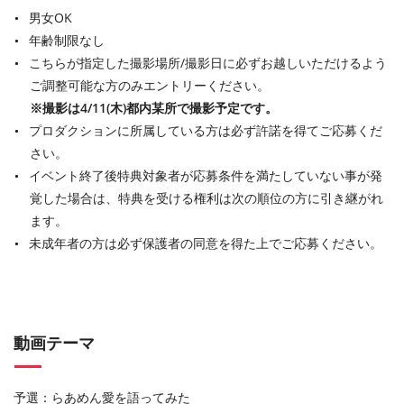
男女OK
年齢制限なし
こちらが指定した撮影場所/撮影日に必ずお越しいただけるよう
ご調整可能な方のみエントリーください。
※撮影は4/11(木)都内某所で撮影予定です。
プロダクションに所属している方は必ず許諾を得てご応募くだ
さい。
イベント終了後特典対象者が応募条件を満たしていない事が発
覚した場合は、特典を受ける権利は次の順位の方に引き継がれ
ます。
未成年者の方は必ず保護者の同意を得た上でご応募ください。
動画テーマ
予選：らあめん愛を語ってみた