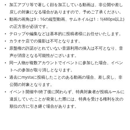
加工アプリ等で著しく顔を加工している動画は、非公開や差し
戻しの対象になる場合がありますので、予めご了承ください。
動画の画角は9：16の縦型動画、サムネイルは1：1(480px以上)
の正方形が必須です。
テロップや編集などは基本的に投稿者様にお任せいたします。
カラオケ店での撮影は不可となります。
原盤権の許諾がとれていない音源利用の挿入は不可となり、音
声が消音となる可能性がございます。
同一人物が複数アカウントでイベントに参加した場合、イベン
トへの参加が取り消しとなります。
過去にmystaに投稿したことのある動画の場合、差し戻し、非
公開の対象となります。
イベント開催中/終了後に関わらず、特典対象者が投稿ルールに
違反していたことが発覚した際には、特典を受ける権利を次の
順位の方に引き継ぐ場合があります。