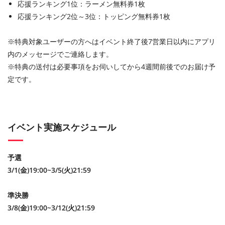
応援ランキング1位：ラーメン無料券1枚
応援ランキング
2
位～
3
位：トッピング無料券
1
枚
※特典対象ユーザーの方へはイベント終了後7営業日以内にアプリ
内のメッセージでご連絡します。
※特典の送付は必要事項をお伺いしてから4週間前後でのお届け予
定です。
イベント実施スケジュール
予選
3/1(金)19:00~3/5(火)21:59
準決勝
3/8(金)19:00~3/12(火)21:59