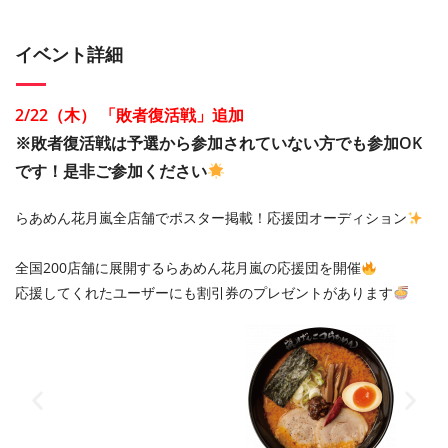
イベント詳細
2/22（木） 「敗者復活戦」追加
※敗者復活戦は予選から参加されていない方でも参加OK
です！是非ご参加ください
らあめん花月嵐全店舗でポスター掲載！応援団オーディション
全国200店舗に展開するらあめん花月嵐の応援団を開催
応援してくれたユーザーにも割引券のプレゼントがあります