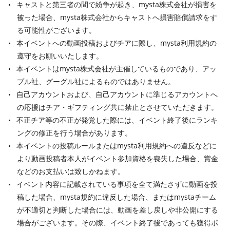
キャストと第三者の間で紛争が起き、mysta株式会社が損害を
被った場合、mysta株式会社からキャストへ損害賠償請求をす
る可能性がございます。
本イベントへの動画投稿およびチアに際し、mysta利用規約の
遵守をお願いいたします。
本イベントはmysta株式会社が主催しているものであり、アッ
プル社、グーグル社によるものではありません。
自己アカウントおよび、自己アカウントに準じるアカウントへ
の応援はチア・ギフティング共に禁止とさせていただきます。
不正チア等の不正が発覚した際には、イベント終了後にランキ
ングの修正を行う場合があります。
本イベントの投稿ルールまたはmysta利用規約への違反などに
より動画投稿者本人がイベント参加資格を喪失した場合、賞金
などのお支払いは致しかねます。
イベント内容に記載されている事項を全て満たさずに動画を投
稿した場合、mysta規約に違反した場合、またはmystaチーム
が不適切と判断した場合には、動画を差し戻しや非公開にする
場合がございます。その際、イベント終了後であっても獲得ポ