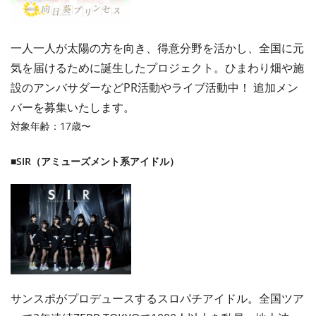
一人一人が太陽の方を向き、得意分野を活かし、全国に元
気を届けるために誕生したプロジェクト。ひまわり畑や施
設のアンバサダーなどPR活動やライブ活動中！ 追加メン
バーを募集いたします。
対象年齢：17歳〜
■SIR（アミューズメント系アイドル）
サンスポがプロデュースするスロパチアイドル。全国ツア