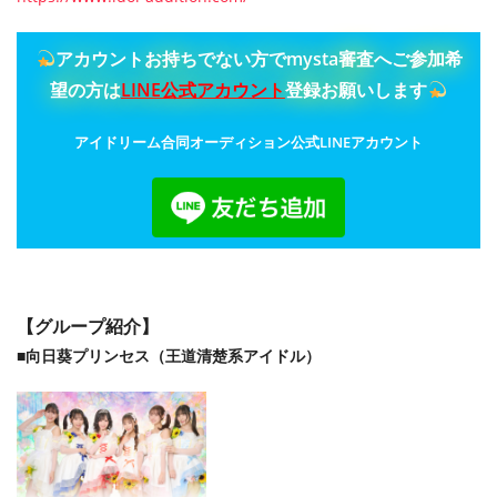
アカウントお持ちでない方でmysta審査へご参加希
望の方は
LINE公式アカウント
登録お願いします
アイドリーム合同オーディション公式LINEアカウント
【グループ紹介】
■向日葵プリンセス（王道清楚系アイドル）