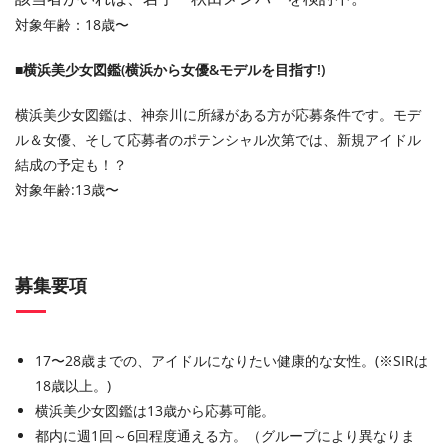
対象年齢：18歳〜
■横浜美少女図鑑(横浜から女優&モデルを目指す!)
横浜美少女図鑑は、神奈川に所縁がある方が応募条件です。モデ
ル＆女優、そして応募者のポテンシャル次第では、新規アイドル
結成の予定も！？
対象年齢:13歳〜
募集要項
17〜28歳までの、アイドルになりたい健康的な女性。(※SIRは
18歳以上。)
横浜美少女図鑑は13歳から応募可能。
都内に週1回～6回程度通える方。（グループにより異なりま