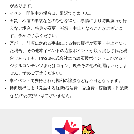
があります。
イベント開催中の場合は、辞退できません。
天災、不慮の事故などのやむを得ない事情により特典履行が行
えない場合、特典が変更・補填・中止となることがございま
す。予めご了承ください。
万が一、前項に定める事由による特典履行が変更・中止となっ
た場合、その他本イベントの応援ポイントが取り消しされた場
合であっても、mysta株式会社は当該応援ポイントにかかるデ
ジタルコンテンツまたはコイン、現金その他の返還はいたしま
せん。予めご了承ください。
本イベントで獲得された権利の譲渡などは不可となります。
特典獲得により発生する経費(宿泊費・交通費・稼働費・作業費
など)のお支払いはございません。