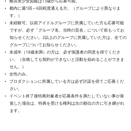
横浜美少女図鑑は13歳から応募可能。
都内に週1回～6回程度通える方。（グループにより異なりま
す。）
未経験可。以前アイドルグループに所属していた方も応募可能
ですが、必ず「グループ名、当時の芸名」について前もってお
知らせください。2以上のグループに所属していた方は、全ての
グループについてお知らせください。
未成年（18歳未満）の方は、必ず保護者の同意を得てくださ
い。（合格しても契約ができないと活動を始めることができま
せん。）
女性のみ。
プロダクションに所属している方は必ず許諾を得てご応募くだ
さい。
イベント終了後特典対象者が応募条件を満たしていない事が発
覚した場合は、特典を受ける権利は次の順位の方に引き継がれ
ます。