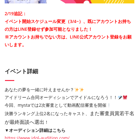
2/19追記：
イベント開始スケジュール変更（3/4~）、既にアカウントお持ち
の方はLINE登録せず参加可能となりました！
※アカウントお持ちでない方は、LINE公式アカウント登録をお願
いします。
イベント詳細
あなたの夢を一緒に叶えませんか？
アイドリーム合同オーディションでアイドルになろう！！
今回、mystaでは2次審査として動画配信審査を開催
また審査員賞若干名
決勝ランキング上位2名になったキャスト、
が最終面談へ選出
！
▼オーディション詳細はこちら
https://www.idol-audition.com/