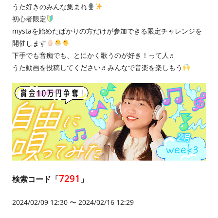
うた好きのみんな集まれ
初心者限定
mystaを始めたばかりの方だけが参加できる限定チャレンジを
開催します
下手でも音痴でも、とにかく歌うのが好き！って人♬
うた動画を投稿してください♬みんなで音楽を楽しもう
7291
検索コード「
」
2024/02/09 12:30 〜 2024/02/16 12:29