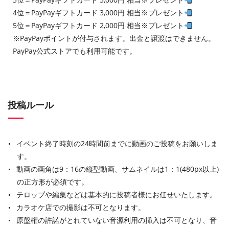
4位＝PayPayギフトカード 3,000円 相当※プレゼント
5位＝PayPayギフトカード 2,000円 相当※プレゼント
※PayPayポイントが付与されます。出金と譲渡はできません。
PayPay公式ストアでも利用可能です。
投稿ルール
イベント終了時刻の24時間前までに動画のご投稿をお願いしま
す。
動画の画角は9：16の縦型動画、サムネイルは1：1(480px以上)
の正方形が必須です。
テロップや編集などは基本的に投稿者様にお任せいたします。
カラオケ店での撮影は不可となります。
原盤権の許諾がとれていない音源利用の挿入は不可となり、音