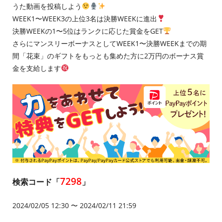
うた動画を投稿しよう
WEEK1〜WEEK3の上位3名は決勝WEEKに進出
決勝WEEKの1〜5位はランクに応じた賞金をGET
さらにマンスリーボーナスとしてWEEK1〜決勝WEEKまでの期
間「花束」のギフトをもっとも集めた方に2万円のボーナス賞
金を支給します
7298
検索コード「
」
2024/02/05 12:30 〜 2024/02/11 21:59