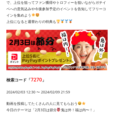
で、上位を狙ってファン獲得やトロフィーを狙いながらガチイ
ベへの意気込みや今後参加予定のイベントを告知してフリーコ
インを集めよう
上位になると週替わりの特典も
7270
検索コード「
」
2024/02/03 12:30 〜 2024/02/09 21:59
動画を投稿してたくさんの人に見てもらおう
今日のテーマは「2月3日は節分
鬼は外！福は内〜！」