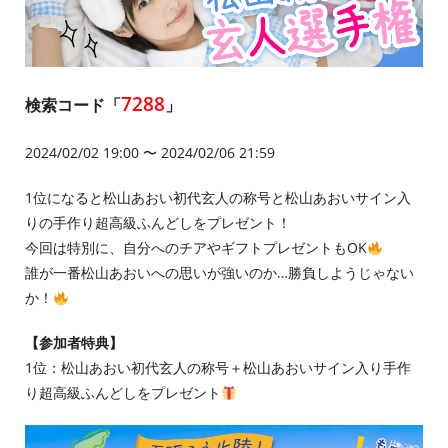
7288
検索コード「
」
2024/02/02 19:00 〜 2024/02/06 21:59
1位になると松山あおい初代玄人の称号と松山あおいサイン入
りの手作り超高級ふんどしをプレゼント！
今回は特別に、自分へのチアやギフトプレゼントもOK
誰が一番松山あおいへの思いが強いのか…勝負しようじゃない
か！
【参加者特典】
1位：松山あおい初代玄人の称号＋松山あおいサイン入り手作
り超高級ふんどしをプレゼント