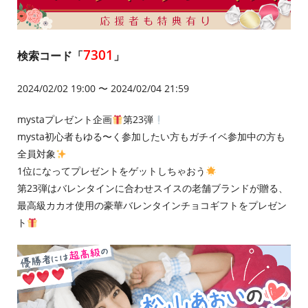
7301
検索コード「
」
2024/02/02 19:00 〜 2024/02/04 21:59
mystaプレゼント企画
第23弾
mysta初心者もゆる〜く参加したい方もガチイベ参加中の方も
全員対象
1位になってプレゼントをゲットしちゃおう
第23弾はバレンタインに合わせスイスの老舗ブランドが贈る、
最高級カカオ使用の豪華バレンタインチョコギフトをプレゼン
ト