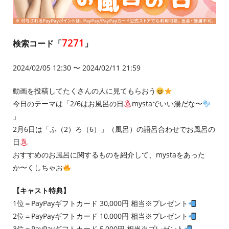
7271
検索コード「
」
2024/02/05 12:30 〜 2024/02/11 21:59
動画を投稿してたくさんの人に見てもらおう
今日のテーマは「2/6はお風呂の日
mystaでいい湯だな〜
」
2月6日は「ふ（2）ろ（6）」（風呂）の語呂合わせでお風呂の
日
おすすめのお風呂に関するものを紹介して、mystaをあった
か〜くしちゃお
【キャスト特典】
1位＝PayPayギフトカード 30,000円 相当※プレゼント
2位＝PayPayギフトカード 10,000円 相当※プレゼント
3位＝PayPayギフトカード 5,000円 相当※プレゼント