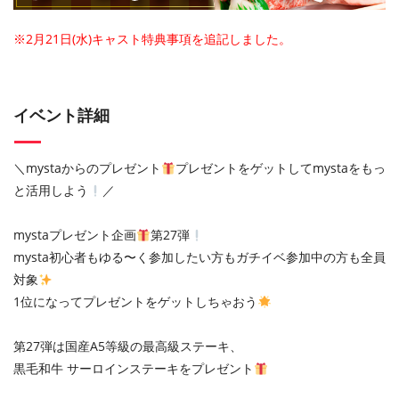
※2月21日(水)キャスト特典事項を追記しました。
イベント詳細
＼mystaからのプレゼント
プレゼントをゲットしてmystaをもっ
と活用しよう
／
mystaプレゼント企画
第27弾
mysta初心者もゆる〜く参加したい方もガチイベ参加中の方も全員
対象
1位になってプレゼントをゲットしちゃおう
第27弾は国産A5等級の最高級ステーキ、
黒毛和牛 サーロインステーキをプレゼント