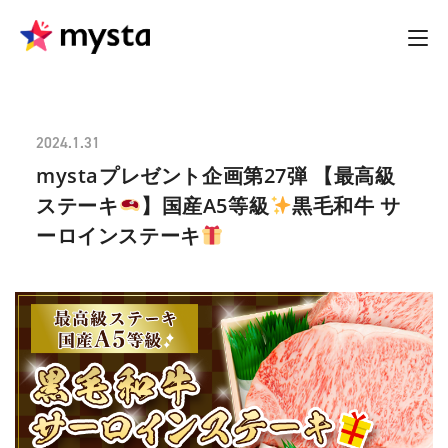
2024.1.31
mystaプレゼント企画第27弾 【最高級
ステーキ
】国産A5等級
黒毛和牛 サ
ーロインステーキ