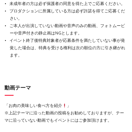
未成年者の方は必ず保護者の同意を得た上でご応募ください。
プロダクションに所属している方は必ず許諾を得てご応募くだ
さい。
ご本人が出演していない動画や音声のみの動画、フォトムービ
ーや音声付きの静止画はNGとします。
イベント終了後特典対象者が応募条件を満たしていない事が発
覚した場合は、特典を受ける権利は次の順位の方に引き継がれ
ます。
動画テーマ
「お肉の美味しい食べ方を紹介
」
※上記テーマに沿った動画の投稿をお勧めしておりますが、テー
マに沿っていない動画でもイベントにはご参加頂けます。