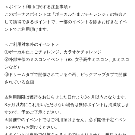
＜ポイント利用に関する注意事項＞
このボーナスポイントは「ボーカルたまごチャレンジ」の特典と
して獲得できるポイントで、一部のイベントを除きお好きなイベ
ントでご利用頂けます。
＜ご利用対象外のイベント＞
①ボーカルたまごチャレンジ、カラオケチャレンジ
②外部主催のミスコンイベント（ex. 女子高生ミスコン、JCミスコ
ンなど）
③ドリームタブで開催されている企画、ピックアップタブで開催
されている企画
⚠︎利用期限は獲得をお知らせした日付より3ヶ月以内となります。
3ヶ月以内にご利用いただけない場合は獲得ポイントは消滅致しま
すので、予めご了承ください。
⚠︎開催中のイベントではご利用頂けません。必ず開催予定イベン
トの中からお選びください。
⚠︎ポイントは自動で付与されるものではありません。獲得された