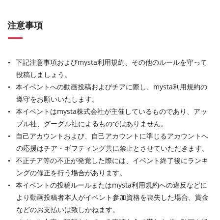
注意事項
下記注意事項およびmysta利用規約、その他のルールを守って
投稿しましょう。
本イベントへの動画投稿およびチアに際し、mysta利用規約の
遵守をお願いいたします。
本イベントはmysta株式会社が主催しているものであり、アッ
プル社、グーグル社によるものではありません。
自己アカウントおよび、自己アカウントに準じるアカウントへ
の応援はチア・ギフティング共に禁止とさせていただきます。
不正チア等の不正が発覚した際には、イベント終了後にランキ
ングの修正を行う場合があります。
本イベントの投稿ルールまたはmysta利用規約への違反などに
より動画投稿者本人がイベント参加資格を喪失した場合、賞金
などのお支払いは致しかねます。