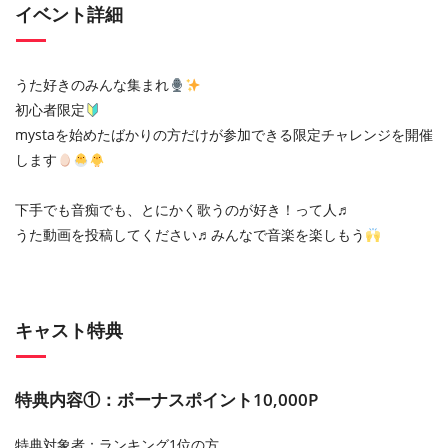
イベント詳細
うた好きのみんな集まれ
初心者限定
mystaを始めたばかりの方だけが参加できる限定チャレンジを開催
します
下手でも音痴でも、とにかく歌うのが好き！って人♬
うた動画を投稿してください♬みんなで音楽を楽しもう
キャスト特典
特典内容①：ボーナスポイント10,000P
特典対象者：ランキング1位の方。