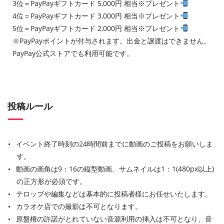
3位＝PayPayギフトカード 5,000円 相当※プレゼント
4位＝PayPayギフトカード 3,000円 相当※プレゼント
5位＝PayPayギフトカード 2,000円 相当※プレゼント
※PayPayポイントが付与されます。出金と譲渡はできません。
PayPay公式ストアでも利用可能です。
投稿ルール
イベント終了時刻の24時間前までに動画のご投稿をお願いしま
す。
動画の画角は9：16の縦型動画、サムネイルは1：1(480px以上)
の正方形が必須です。
テロップや編集などは基本的に投稿者様にお任せいたします。
カラオケ店での撮影は不可となります。
原盤権の許諾がとれていない音源利用の挿入は不可となり、音