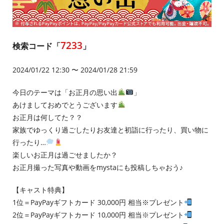
7233
検索コード「
」
2024/01/22 12:30 〜 2024/01/28 21:59
今日のテーマは「お正月の思い出
」
あけましておめでとうございます
お正月は何してた？？
家族でゆっくり過ごしたりお友達と初詣に行ったり、買い物に
行ったり…
楽しいお正月は過ごせましたか？
お正月撮った写真や動画をmystaにも投稿しちゃおう♪
【キャスト特典】
1位＝PayPayギフトカード 30,000円 相当※プレゼント
2位＝PayPayギフトカード 10,000円 相当※プレゼント