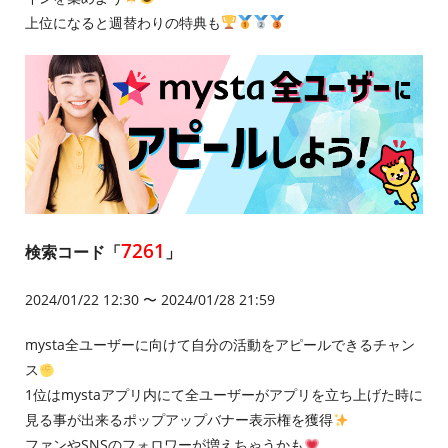
上位になると週替わりの特典も
7261
検索コード「
」
2024/01/22 12:30 〜 2024/01/28 21:59
mysta全ユーザーに向けて自分の活動をアピールできるチャン
ス
1位はmystaアプリ内にて全ユーザーがアプリを立ち上げた時に
見る事が出来るポップアップバナー表示権を獲得
ファンやSNSのフォロワーが増えちゃうかも