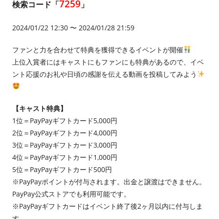
7259
検索コード「
」
2024/01/22 12:30 〜 2024/01/28 21:59
ファンと力を合わせて特典を獲得できるイベントが開催
上位入賞者にはキャストにもファンにも特典があるので、イベ
ント応援のお礼や日頃の感謝を伝える動画を投稿してみよう
【キャスト特典】
1位＝PayPayギフトカード5,000円
2位＝PayPayギフトカード4,000円
3位＝PayPayギフトカード3,000円
4位＝PayPayギフトカード1,000円
5位＝PayPayギフトカード500円
※PayPayポイントが付与されます。出金と譲渡はできません。
PayPay公式ストアでも利用可能です。
※PayPayギフトカードはイベント終了後2ヶ月以内に付与しま
す。