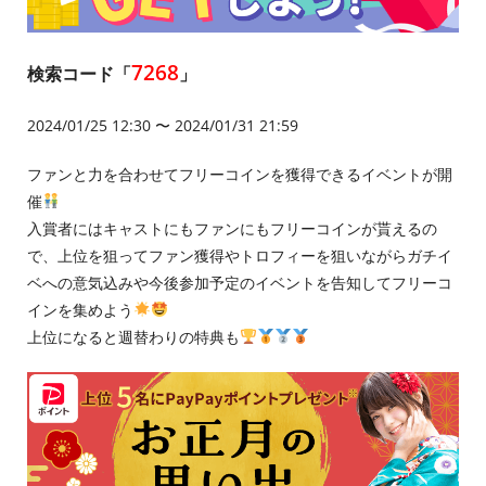
7268
検索コード「
」
2024/01/25 12:30 〜 2024/01/31 21:59
ファンと力を合わせてフリーコインを獲得できるイベントが開
催
入賞者にはキャストにもファンにもフリーコインが貰えるの
で、上位を狙ってファン獲得やトロフィーを狙いながらガチイ
ベへの意気込みや今後参加予定のイベントを告知してフリーコ
インを集めよう
上位になると週替わりの特典も