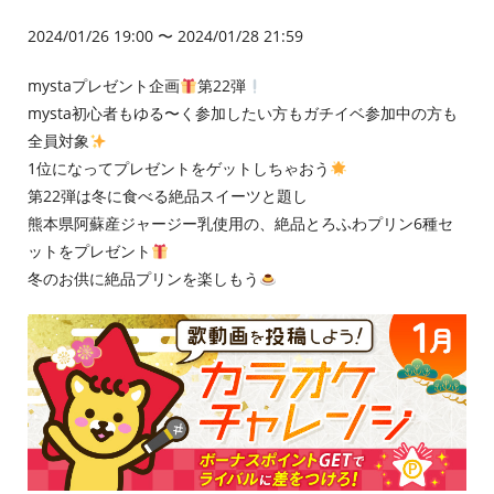
2024/01/26 19:00 〜 2024/01/28 21:59
mystaプレゼント企画
第22弾
mysta初心者もゆる〜く参加したい方もガチイベ参加中の方も
全員対象
1位になってプレゼントをゲットしちゃおう
第22弾は冬に食べる絶品スイーツと題し
熊本県阿蘇産ジャージー乳使用の、絶品とろふわプリン6種セ
ットをプレゼント
冬のお供に絶品プリンを楽しもう