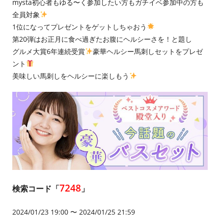
mysta初心者もゆる〜く参加したい方もガチイベ参加中の方も
全員対象
1位になってプレゼントをゲットしちゃおう
第20弾はお正月に食べ過ぎたお腹にヘルシーさを！と題し
グルメ大賞6年連続受賞
豪華ヘルシー馬刺しセットをプレゼ
ント
美味しい馬刺しをヘルシーに楽しもう
7248
検索コード「
」
2024/01/23 19:00 〜 2024/01/25 21:59