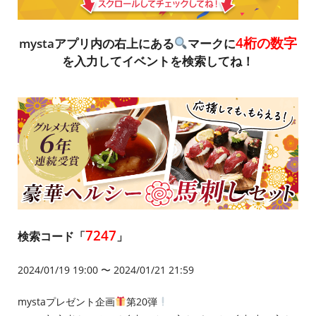
4桁の数字
mystaアプリ内の右上にある
マークに
を入力してイベントを検索してね！
7247
検索コード「
」
2024/01/19 19:00 〜 2024/01/21 21:59
mystaプレゼント企画
第20弾