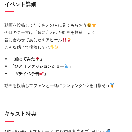
イベント詳細
動画を投稿してたくさんの人に見てもらおう
今日のテーマは「音に合わせた動画を投稿しよう」
音に合わせてあなたをアピール
こんな感じで投稿してね
「踊ってみた
」
「ひとりファッションショー
」
「ガチイベ予告
」
動画を投稿してファンと一緒にランキング1位を目指そう
キャスト特典
1位
＝PayPayギフトカード 30,000円 相当※プレゼント