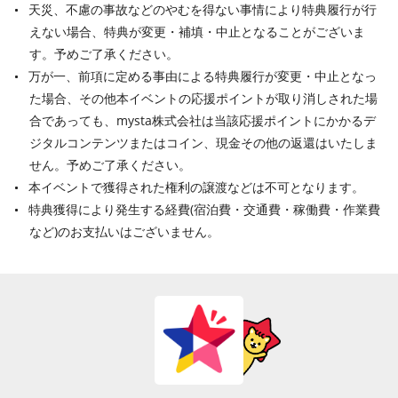
天災、不慮の事故などのやむを得ない事情により特典履行が行
えない場合、特典が変更・補填・中止となることがございま
す。予めご了承ください。
万が一、前項に定める事由による特典履行が変更・中止となっ
た場合、その他本イベントの応援ポイントが取り消しされた場
合であっても、mysta株式会社は当該応援ポイントにかかるデ
ジタルコンテンツまたはコイン、現金その他の返還はいたしま
せん。予めご了承ください。
本イベントで獲得された権利の譲渡などは不可となります。
特典獲得により発生する経費(宿泊費・交通費・稼働費・作業費
など)のお支払いはございません。