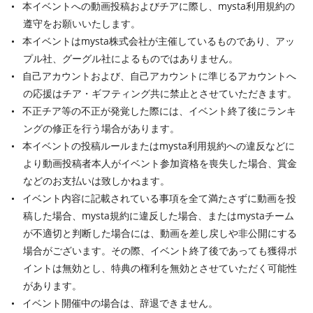
本イベントへの動画投稿およびチアに際し、mysta利用規約の
遵守をお願いいたします。
本イベントはmysta株式会社が主催しているものであり、アッ
プル社、グーグル社によるものではありません。
自己アカウントおよび、自己アカウントに準じるアカウントへ
の応援はチア・ギフティング共に禁止とさせていただきます。
不正チア等の不正が発覚した際には、イベント終了後にランキ
ングの修正を行う場合があります。
本イベントの投稿ルールまたはmysta利用規約への違反などに
より動画投稿者本人がイベント参加資格を喪失した場合、賞金
などのお支払いは致しかねます。
イベント内容に記載されている事項を全て満たさずに動画を投
稿した場合、mysta規約に違反した場合、またはmystaチーム
が不適切と判断した場合には、動画を差し戻しや非公開にする
場合がございます。その際、イベント終了後であっても獲得ポ
イントは無効とし、特典の権利を無効とさせていただく可能性
があります。
イベント開催中の場合は、辞退できません。