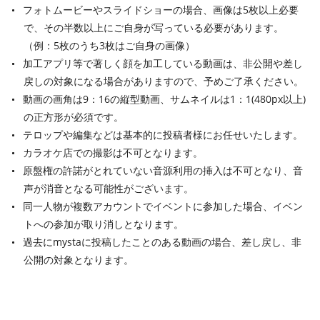
フォトムービーやスライドショーの場合、画像は5枚以上必要
で、その半数以上にご自身が写っている必要があります。
（例：5枚のうち3枚はご自身の画像）
加工アプリ等で著しく顔を加工している動画は、非公開や差し
戻しの対象になる場合がありますので、予めご了承ください。
動画の画角は9：16の縦型動画、サムネイルは1：1(480px以上)
の正方形が必須です。
テロップや編集などは基本的に投稿者様にお任せいたします。
カラオケ店での撮影は不可となります。
原盤権の許諾がとれていない音源利用の挿入は不可となり、音
声が消音となる可能性がございます。
同一人物が複数アカウントでイベントに参加した場合、イベン
トへの参加が取り消しとなります。
過去にmystaに投稿したことのある動画の場合、差し戻し、非
公開の対象となります。