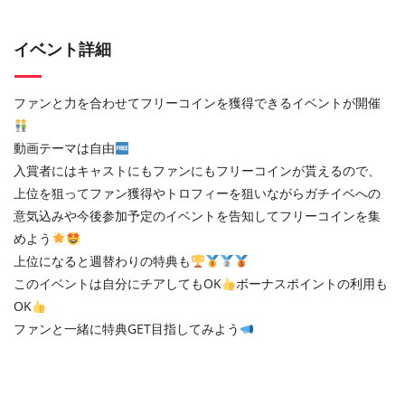
イベント詳細
ファンと力を合わせてフリーコインを獲得できるイベントが開催
動画テーマは自由
入賞者にはキャストにもファンにもフリーコインが貰えるので、
上位を狙ってファン獲得やトロフィーを狙いながらガチイベへの
意気込みや今後参加予定のイベントを告知してフリーコインを集
めよう
上位になると週替わりの特典も
このイベントは自分にチアしてもOK
ボーナスポイントの利用も
OK
ファンと一緒に特典GET目指してみよう