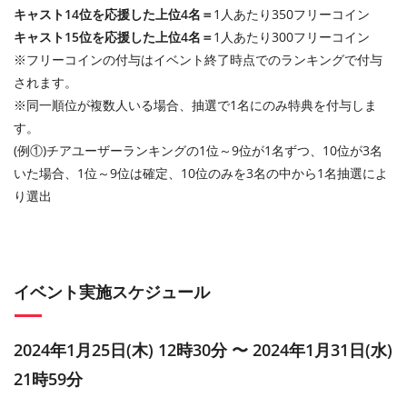
キャスト14位を応援した上位4名＝
1人あたり350フリーコイン
キャスト15位を応援した上位4名＝
1人あたり300フリーコイン
※フリーコインの付与はイベント終了時点でのランキングで付与
されます。
※同一順位が複数人いる場合、抽選で1名にのみ特典を付与しま
す。
(例①)チアユーザーランキングの1位～9位が1名ずつ、10位が3名
いた場合、1位～9位は確定、10位のみを3名の中から1名抽選によ
り選出
イベント実施スケジュール
2024年1月25日(木) 12時30分 〜 2024年1月31日(水)
21時59分