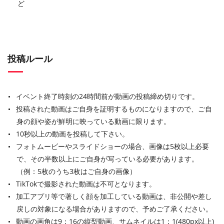
ど
投稿ルール
イベント終了時刻の24時間前が動画の投稿締め切りです。
投稿された動画はご自身を証明するものになりますので、ご自
身の顔や姿が鮮明に映っている動画に限ります。
10秒以上の動画を投稿して下さい。
フォトムービーやスライドショーの場合、画像は5枚以上必要
で、その半数以上にご自身が写っている必要があります。
（例：5枚のうち3枚はご自身の画像）
TikTokで撮影された動画は不可となります。
加工アプリ等で著しく顔を加工している動画は、非公開や差し
戻しの対象になる場合がありますので、予めご了承ください。
動画の画角は9：16の縦型動画、サムネイルは1：1(480px以上)