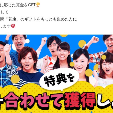
クに応じた賞金をGET
として
の期間「花束」のギフトをもっとも集めた方に
します