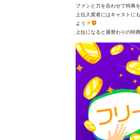
ファンと力を合わせて特典
上位入賞者にはキャストに
よう
上位になると週替わりの特