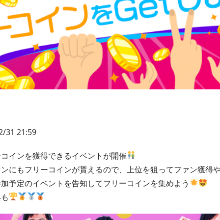
2/31 21:59
ーコインを獲得できるイベントが開催
ァンにもフリーコインが貰えるので、上位を狙ってファン獲得
参加予定のイベントを告知してフリーコインを集めよう
典も