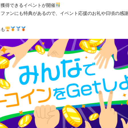
を獲得できるイベントが開催
もファンにも特典があるので、イベント応援のお礼や日頃の感
典も