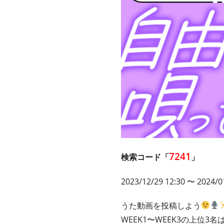
7241
検索コード「
」
2023/12/29 12:30 〜 2024/0
うた動画を投稿しよう
WEEK1〜WEEK3の上位3名