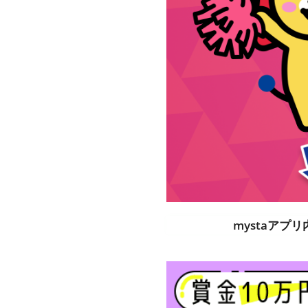
mystaアプ