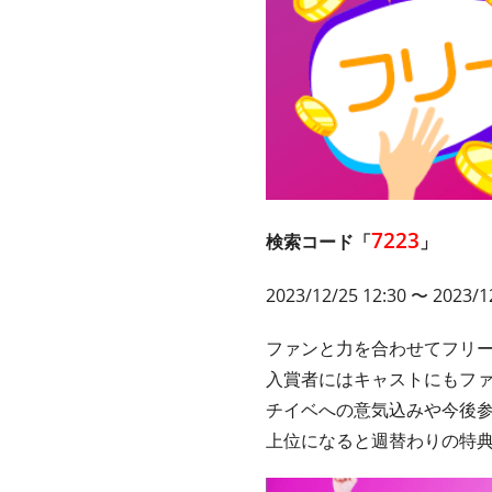
7223
検索コード「
」
2023/12/25 12:30 〜 2023/1
ファンと力を合わせてフリ
入賞者にはキャストにもフ
チイベへの意気込みや今後
上位になると週替わりの特