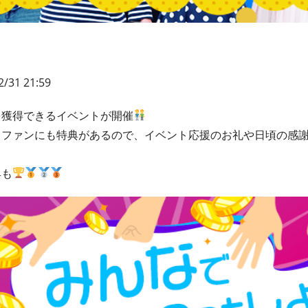
2/31 21:59
を獲得できるイベントが開催
もファンにも特典があるので、イベント応援のお礼や日頃の感
典も