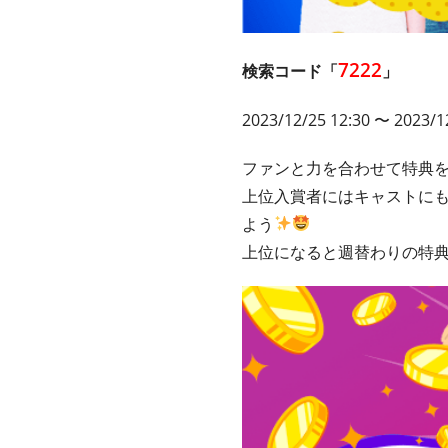
7222
検索コード「
」
2023/12/25 12:30 〜 2023/1
ファンと力を合わせて特典
上位入賞者にはキャストに
よう
上位になると週替わりの特