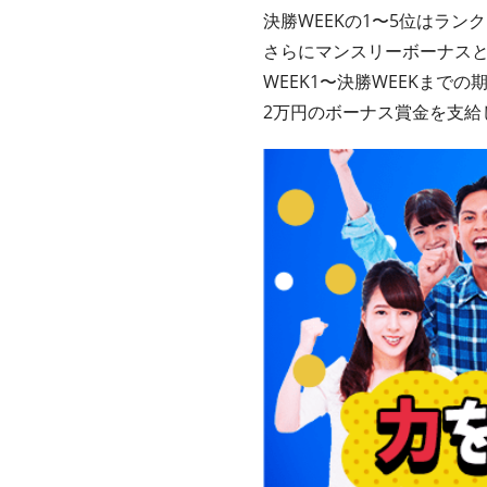
決勝WEEKの1〜5位はラン
さらにマンスリーボーナス
WEEK1〜決勝WEEKまで
2万円のボーナス賞金を支給