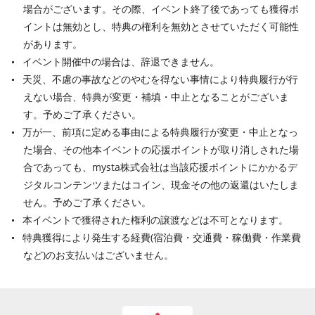
場合がございます。その際、イベント終了後であっても獲得ポ
イントは無効とし、特典の権利を無効とさせていただく可能性
があります。
イベント開催中の場合は、辞退できません。
天災、不慮の事故などのやむを得ない事情により特典履行が行
えない場合、特典が変更・補填・中止となることがございま
す。予めご了承ください。
万が一、前項に定める事由による特典履行が変更・中止となっ
た場合、その他本イベントの応援ポイントが取り消しされた場
合であっても、mysta株式会社は当該応援ポイントにかかるデ
ジタルコンテンツまたはコイン、現金その他の返還はいたしま
せん。予めご了承ください。
本イベントで獲得された権利の譲渡などは不可となります。
特典獲得により発生する経費(宿泊費・交通費・稼働費・作業費
など)のお支払いはございません。