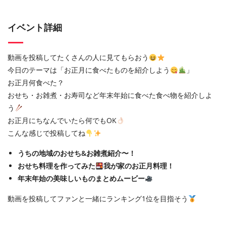
イベント詳細
動画を投稿してたくさんの人に見てもらおう
今日のテーマは「お正月に食べたものを紹介しよう
」
お正月何食べた？
おせち・お雑煮・お寿司など年末年始に食べた食べ物を紹介しよ
う
お正月にちなんでいたら何でもOK
こんな感じで投稿してね
うちの地域のおせち&お雑煮紹介〜！
おせち料理を作ってみた
我が家のお正月料理！
年末年始の美味しいものまとめムービー
動画を投稿してファンと一緒にランキング1位を目指そう