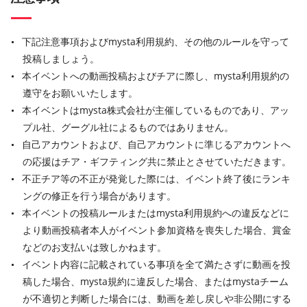
下記注意事項およびmysta利用規約、その他のルールを守って
投稿しましょう。
本イベントへの動画投稿およびチアに際し、mysta利用規約の
遵守をお願いいたします。
本イベントはmysta株式会社が主催しているものであり、アッ
プル社、グーグル社によるものではありません。
自己アカウントおよび、自己アカウントに準じるアカウントへ
の応援はチア・ギフティング共に禁止とさせていただきます。
不正チア等の不正が発覚した際には、イベント終了後にランキ
ングの修正を行う場合があります。
本イベントの投稿ルールまたはmysta利用規約への違反などに
より動画投稿者本人がイベント参加資格を喪失した場合、賞金
などのお支払いは致しかねます。
イベント内容に記載されている事項を全て満たさずに動画を投
稿した場合、mysta規約に違反した場合、またはmystaチーム
が不適切と判断した場合には、動画を差し戻しや非公開にする