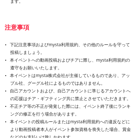
ます。
注意事項
下記注意事項およびmysta利用規約、その他のルールを守って
投稿しましょう。
本イベントへの動画投稿およびチアに際し、mysta利用規約の
遵守をお願いいたします。
本イベントはmysta株式会社が主催しているものであり、アッ
プル社、グーグル社によるものではありません。
自己アカウントおよび、自己アカウントに準じるアカウントへ
の応援はチア・ギフティング共に禁止とさせていただきます。
不正チア等の不正が発覚した際には、イベント終了後にランキ
ングの修正を行う場合があります。
本イベントの投稿ルールまたはmysta利用規約への違反などに
より動画投稿者本人がイベント参加資格を喪失した場合、賞金
などのお支払いは致しかねます。