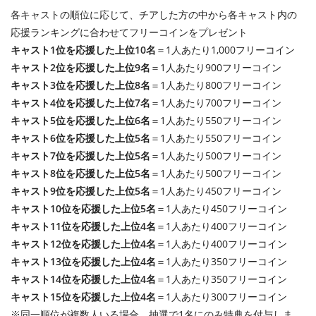
各キャストの順位に応じて、チアした方の中から各キャスト内の
応援ランキングに合わせてフリーコインをプレゼント
キャスト1位を応援した上位10名
＝1人あたり1,000フリーコイン
キャスト2位を応援した上位9名
＝1人あたり900フリーコイン
キャスト3位を応援した上位8名
＝1人あたり800フリーコイン
キャスト4位を応援した上位7名
＝1人あたり700フリーコイン
キャスト5位を応援した上位6名
＝1人あたり550フリーコイン
キャスト6位を応援した上位5名
＝1人あたり550フリーコイン
キャスト7位を応援した上位5名
＝1人あたり500フリーコイン
キャスト8位を応援した上位5名
＝1人あたり500フリーコイン
キャスト9位を応援した上位5名
＝1人あたり450フリーコイン
キャスト10位を応援した上位5名
＝1人あたり450フリーコイン
キャスト11位を応援した上位4名
＝1人あたり400フリーコイン
キャスト12位を応援した上位4名
＝1人あたり400フリーコイン
キャスト13位を応援した上位4名
＝1人あたり350フリーコイン
キャスト14位を応援した上位4名
＝1人あたり350フリーコイン
キャスト15位を応援した上位4名
＝1人あたり300フリーコイン
※同一順位が複数人いる場合、抽選で1名にのみ特典を付与しま