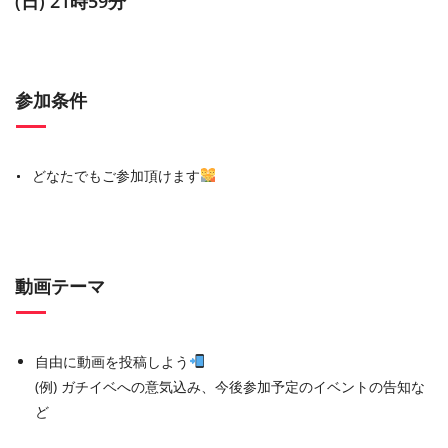
(日) 21時59分
参加条件
どなたでもご参加頂けます
動画テーマ
自由に動画を投稿しよう
(例) ガチイベへの意気込み、今後参加予定のイベントの告知な
ど