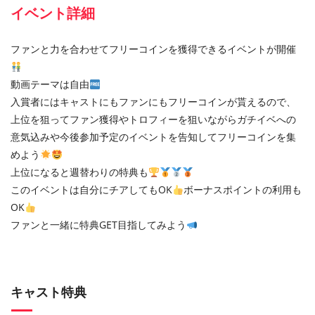
イベント詳細
ファンと力を合わせてフリーコインを獲得できるイベントが開催
動画テーマは自由
入賞者にはキャストにもファンにもフリーコインが貰えるので、
上位を狙ってファン獲得やトロフィーを狙いながらガチイベへの
意気込みや今後参加予定のイベントを告知してフリーコインを集
めよう
上位になると週替わりの特典も
このイベントは自分にチアしてもOK
ボーナスポイントの利用も
OK
ファンと一緒に特典GET目指してみよう
キャスト特典