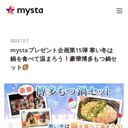
2023.12.7
mystaプレゼント企画第15弾 寒い冬は
鍋を食べて温まろう
豪華博多もつ鍋セ
ット