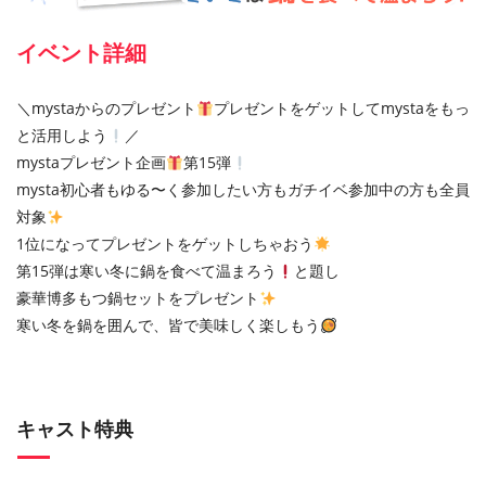
イベント詳細
＼mystaからのプレゼント
プレゼントをゲットしてmystaをもっ
と活用しよう
／
mystaプレゼント企画
第15弾
mysta初心者もゆる〜く参加したい方もガチイベ参加中の方も全員
対象
1位になってプレゼントをゲットしちゃおう
第15弾は寒い冬に鍋を食べて温まろう
と題し
豪華博多もつ鍋セットをプレゼント
寒い冬を鍋を囲んで、皆で美味しく楽しもう
キャスト特典