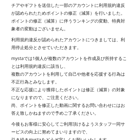
チアやギフトを送信した一部のアカウントに利用規約違反
が認められたためポイントの修正（減算）を行いました。
ポイントの修正（減算）に伴うランキングの変動、特典対
象者の変動はございません。
利用規約違反が認められたアカウントにつきましては、利
用停止処分とさせていただきます。
mystaでは1個人が複数のアカウントを作成及び所持するこ
とは利用規約違反に該当し、
複数のアカウントを利用して自己や他者を応援する行為は
不正行為とみなします。
不正な応援により獲得したポイントは修正（減算）の対象
になりますので、ご注意ください。
尚、ポイントを修正した動画に関するお問い合わせにはお
答え致しかねますので予めご了承ください。
今後もお客様に安心してご利用頂けるようスタッフ一同サ
ービスの向上に努めてまいりますので、
引き続きmystaをどうぞ宜しくお願いいたします。