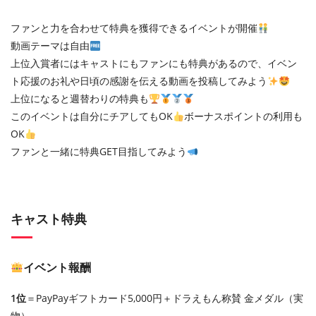
ファンと力を合わせて特典を獲得できるイベントが開催
動画テーマは自由
上位入賞者にはキャストにもファンにも特典があるので、イベン
ト応援のお礼や日頃の感謝を伝える動画を投稿してみよう
上位になると週替わりの特典も
このイベントは自分にチアしてもOK
ボーナスポイントの利用も
OK
ファンと一緒に特典GET目指してみよう
キャスト特典
イベント報酬
1位
＝PayPayギフトカード5,000円＋ドラえもん称賛 金メダル（実
物）