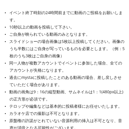
イベント終了時刻の24時間前までに動画のご投稿をお願いしま
す。
10秒以上の動画を投稿して下さい。
ご自身が映られている動画のみとなります。
スライドショーの場合画像は5枚以上投稿してください。画像の
うち半数にはご自身が写っているものを必要とします。（例：5
枚のうち3枚はご自身の画像）
同一人物が複数アカウントでイベントに参加した場合、全ての
アカウントが失格になります。
過去にmystaに投稿したことのある動画の場合、差し戻しさせ
ていただく場合があります。
動画の画角は9：16の縦型動画、サムネイルは1：1(480px以上)
の正方形が必須です。
テロップや編集などは基本的に投稿者様にお任せいたします。
カラオケ店での撮影は不可となります。
原盤権の許諾がとれていない音源利用の挿入は不可となり、音
声が消音となる可能性がございます。