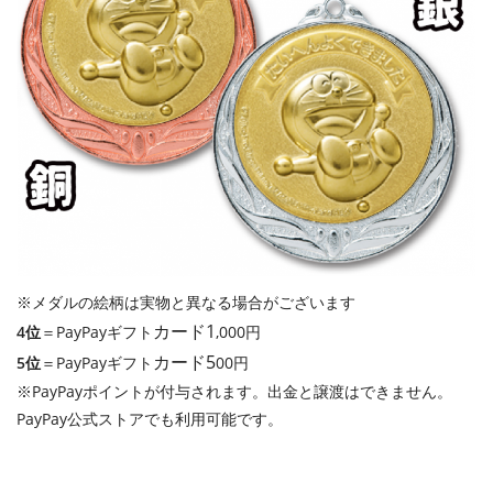
※メダルの絵柄は実物と異なる場合がございます
カード1
4位
＝PayPayギフト
,000円
カード5
5位
＝PayPayギフト
00円
※PayPayポイントが付与されます。出金と譲渡はできません。
PayPay公式ストアでも利用可能です。