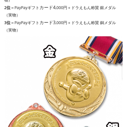
カード4
2位
＝PayPayギフト
,000円＋ドラえもん称賛 銀メダル
（実物）
カード3
3位
＝PayPayギフト
,000円＋ドラえもん称賛 銅メダル
（実物）