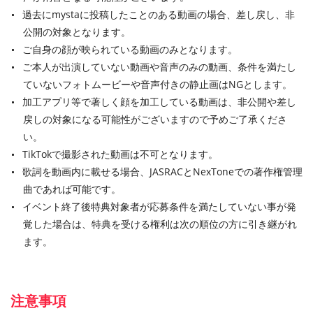
過去にmystaに投稿したことのある動画の場合、差し戻し、非
公開の対象となります。
ご自身の顔が映られている動画のみとなります。
ご本人が出演していない動画や音声のみの動画、条件を満たし
ていないフォトムービーや音声付きの静止画はNGとします。
加工アプリ等で著しく顔を加工している動画は、非公開や差し
戻しの対象になる可能性がございますので予めご了承くださ
い。
TikTokで撮影された動画は不可となります。
歌詞を動画内に載せる場合、JASRACとNexToneでの著作権管理
曲であれば可能です。
イベント終了後特典対象者が応募条件を満たしていない事が発
覚した場合は、特典を受ける権利は次の順位の方に引き継がれ
ます。
注意事項