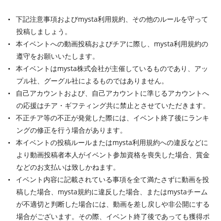
下記注意事項およびmysta利用規約、その他のルールを守って
投稿しましょう。
本イベントへの動画投稿およびチアに際し、mysta利用規約の
遵守をお願いいたします。
本イベントはmysta株式会社が主催しているものであり、アッ
プル社、グーグル社によるものではありません。
自己アカウントおよび、自己アカウントに準じるアカウントへ
の応援はチア・ギフティング共に禁止とさせていただきます。
不正チア等の不正が発覚した際には、イベント終了後にランキ
ングの修正を行う場合があります。
本イベントの投稿ルールまたはmysta利用規約への違反などに
より動画投稿者本人がイベント参加資格を喪失した場合、賞金
などのお支払いは致しかねます。
イベント内容に記載されている事項を全て満たさずに動画を投
稿した場合、mysta規約に違反した場合、またはmystaチーム
が不適切と判断した場合には、動画を差し戻しや非公開にする
場合がございます。その際、イベント終了後であっても獲得ポ