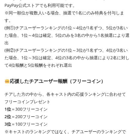
PayPay公式ストアでも利用可能です。
※同一順位が複数人いる場合、抽選で1名にのみ特典を付与しま
す。
(例①)チアユーザーランキングの1位～4位が1名ずつ、5位が3名い
た場合、1位～4位は確定、5位のみを3名の中から1名抽選により選
出
(例②)チアユーザーランキングの1位～3位が1名ずつ、4位が3名い
た場合、1位～3位は確定、4位の3名の中から抽選により2名に対し
て4位報酬と5位報酬をそれぞれ選出
応援したチアユーザー報酬（フリーコイン）
チアした方の中から、各キャスト内の応援ランキングに合わせて
フリーコインプレゼント
1位
＝300フリーコイン
2位
＝200フリーコイン
3位
＝100フリーコイン
※キャストのランキングではなく、チアユーザーのランキングで