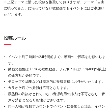
※上記テーマに沿った投稿を推奨しておりますが、テーマ「自由
に唄ってみた」に沿っていない歌動画でもイベントにはご参加い
ただけます。
投稿ルール
イベント終了時刻の24時間前までに動画のご投稿をお願いしま
す。
動画の画角は9：16の縦型動画、サムネイルは1：1(480px以上)
の正方形が必須です。
テロップや編集などは基本的に投稿者様にお任せいたします。
カラオケ店での撮影は不可となります。
原盤権の許諾がとれていない音源利用の挿入は不可となり、音
声が消音となる可能性がございます。
同一人物が複数アカウントでイベントに参加した場合、イベン