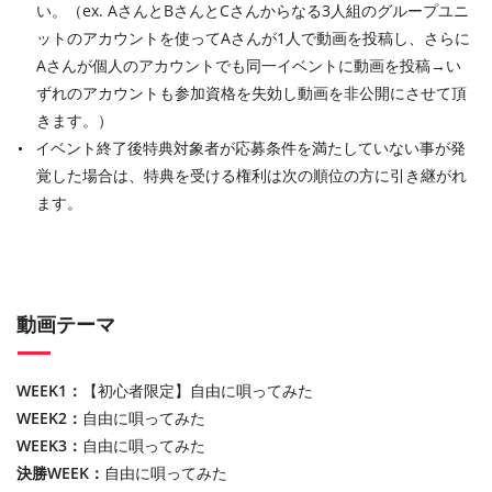
い。（ex. AさんとBさんとCさんからなる3人組のグループユニ
ットのアカウントを使ってAさんが1人で動画を投稿し、さらに
Aさんが個人のアカウントでも同一イベントに動画を投稿→い
ずれのアカウントも参加資格を失効し動画を非公開にさせて頂
きます。）
イベント終了後特典対象者が応募条件を満たしていない事が発
覚した場合は、特典を受ける権利は次の順位の方に引き継がれ
ます。
動画テーマ
WEEK1：
【初心者限定】自由に唄ってみた
WEEK2：
自由に唄ってみた
WEEK3：
自由に唄ってみた
決勝WEEK：
自由に唄ってみた