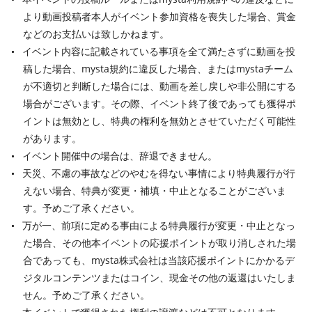
より動画投稿者本人がイベント参加資格を喪失した場合、賞金
などのお支払いは致しかねます。
イベント内容に記載されている事項を全て満たさずに動画を投
稿した場合、mysta規約に違反した場合、またはmystaチーム
が不適切と判断した場合には、動画を差し戻しや非公開にする
場合がございます。その際、イベント終了後であっても獲得ポ
イントは無効とし、特典の権利を無効とさせていただく可能性
があります。
イベント開催中の場合は、辞退できません。
天災、不慮の事故などのやむを得ない事情により特典履行が行
えない場合、特典が変更・補填・中止となることがございま
す。予めご了承ください。
万が一、前項に定める事由による特典履行が変更・中止となっ
た場合、その他本イベントの応援ポイントが取り消しされた場
合であっても、mysta株式会社は当該応援ポイントにかかるデ
ジタルコンテンツまたはコイン、現金その他の返還はいたしま
せん。予めご了承ください。