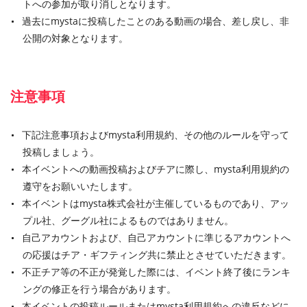
トへの参加が取り消しとなります。
過去にmystaに投稿したことのある動画の場合、差し戻し、非
公開の対象となります。
注意事項
下記注意事項およびmysta利用規約、その他のルールを守って
投稿しましょう。
本イベントへの動画投稿およびチアに際し、mysta利用規約の
遵守をお願いいたします。
本イベントはmysta株式会社が主催しているものであり、アッ
プル社、グーグル社によるものではありません。
自己アカウントおよび、自己アカウントに準じるアカウントへ
の応援はチア・ギフティング共に禁止とさせていただきます。
不正チア等の不正が発覚した際には、イベント終了後にランキ
ングの修正を行う場合があります。
本イベントの投稿ルールまたはmysta利用規約への違反などに