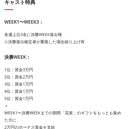
キャスト特典
WEEK1〜WEEK3：
各週上位3名に決勝WEEK進出権
⚠︎決勝進出確定者が重複した場合繰り上げ有
決勝WEEK：
1位：賞金3万円
2位：賞金2万円
3位：賞金1万円
4位：賞金1万円
5位：賞金1万円
＋
WEEK1〜決勝WEEKまでの期間「花束」のギフトをもっとも集め
た方に
2万円のボーナス賞金を支給