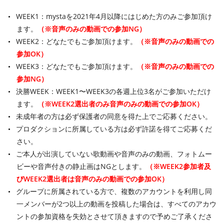
WEEK1：mystaを2021年4月以降にはじめた方のみご参加頂け
ます。
（※音声のみの動画での参加NG）
WEEK2：どなたでもご参加頂けます。
（※音声のみの動画での
参加OK）
WEEK3：どなたでもご参加頂けます。
（※音声のみの動画での
参加NG）
決勝WEEK：WEEK1〜WEEK3の各週上位3名がご参加いただけ
ます。
（※WEEK2選出者のみ音声のみの動画での参加OK）
未成年者の方は必ず保護者の同意を得た上でご応募ください。
プロダクションに所属している方は必ず許諾を得てご応募くだ
さい。
ご本人が出演していない歌動画や音声のみの動画、フォトムー
ビーや音声付きの静止画はNGとします。
（※WEEK2参加者及
びWEEK2選出者は音声のみの動画での参加OK）
グループに所属されている方で、複数のアカウントを利用し同
一メンバーが2つ以上の動画を投稿した場合は、すべてのアカウ
ントの参加資格を失効とさせて頂きますので予めご了承くださ