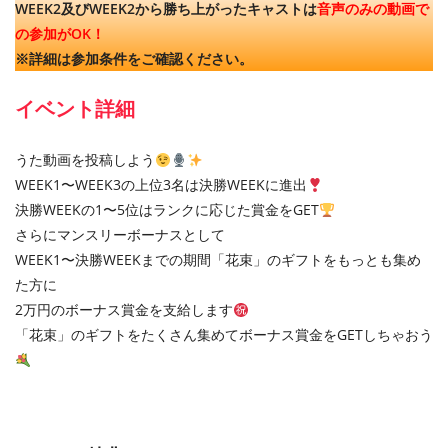
WEEK2及びWEEK2から勝ち上がったキャストは
音声のみの動画で
の参加がOK！
※詳細は参加条件をご確認ください。
イベント詳細
うた動画を投稿しよう
WEEK1〜WEEK3の上位3名は決勝WEEKに進出
決勝WEEKの1〜5位はランクに応じた賞金をGET
さらにマンスリーボーナスとして
WEEK1〜決勝WEEKまでの期間「花束」のギフトをもっとも集め
た方に
2万円のボーナス賞金を支給します
「花束」のギフトをたくさん集めてボーナス賞金をGETしちゃおう