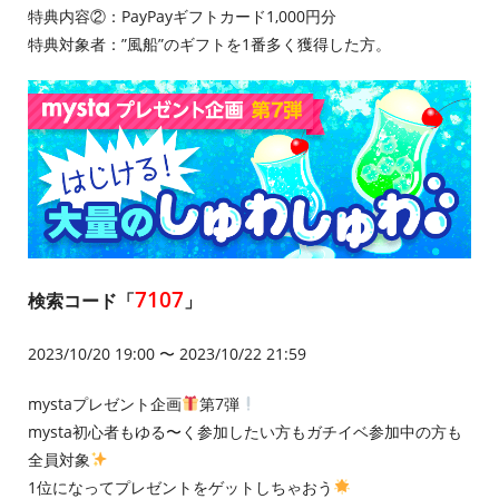
特典内容②：PayPayギフトカード1,000円分
特典対象者：”風船”のギフトを1番多く獲得した方。
7107
検索コード「
」
2023/10/20 19:00 〜 2023/10/22 21:59
mystaプレゼント企画
第7弾
mysta初心者もゆる〜く参加したい方もガチイベ参加中の方も
全員対象
1位になってプレゼントをゲットしちゃおう