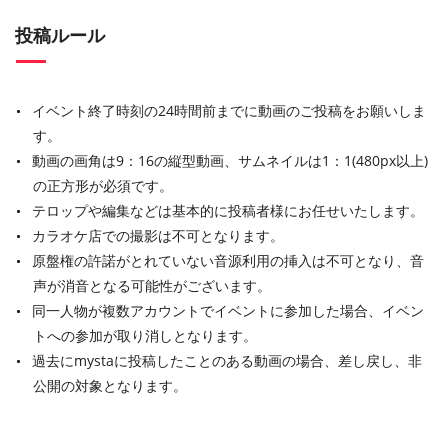
投稿ルール
イベント終了時刻の24時間前までに動画のご投稿をお願いしま
す。
動画の画角は9：16の縦型動画、サムネイルは1：1(480px以上)
の正方形が必須です。
テロップや編集などは基本的に投稿者様にお任せいたします。
カラオケ店での撮影は不可となります。
原盤権の許諾がとれていない音源利用の挿入は不可となり、音
声が消音となる可能性がございます。
同一人物が複数アカウントでイベントに参加した場合、イベン
トへの参加が取り消しとなります。
過去にmystaに投稿したことのある動画の場合、差し戻し、非
公開の対象となります。