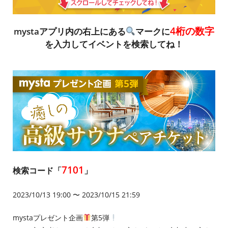
4桁の数字
mystaアプリ内の右上にある
マークに
を入力してイベントを検索してね！
7101
検索コード「
」
2023/10/13 19:00 〜 2023/10/15 21:59
mystaプレゼント企画
第5弾