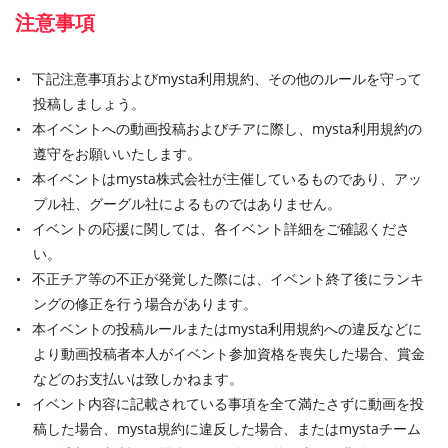
注意事項
下記注意事項およびmysta利用規約、その他のルールを守って
投稿しましょう。
本イベントへの動画投稿およびチアに際し、mysta利用規約の
遵守をお願いいたします。
本イベントはmysta株式会社が主催しているものであり、アッ
プル社、グーグル社によるものではありません。
イベントの応援に関しては、各イベント詳細をご確認くださ
い。
不正チア等の不正が発覚した際には、イベント終了後にランキ
ングの修正を行う場合があります。
本イベントの投稿ルールまたはmysta利用規約への違反などに
より動画投稿者本人がイベント参加資格を喪失した場合、賞金
などのお支払いは致しかねます。
イベント内容に記載されている事項を全て満たさずに動画を投
稿した場合、mysta規約に違反した場合、またはmystaチーム