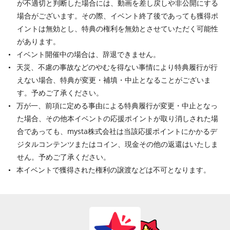
が不適切と判断した場合には、動画を差し戻しや非公開にする
場合がございます。その際、イベント終了後であっても獲得ポ
イントは無効とし、特典の権利を無効とさせていただく可能性
があります。
イベント開催中の場合は、辞退できません。
天災、不慮の事故などのやむを得ない事情により特典履行が行
えない場合、特典が変更・補填・中止となることがございま
す。予めご了承ください。
万が一、前項に定める事由による特典履行が変更・中止となっ
た場合、その他本イベントの応援ポイントが取り消しされた場
合であっても、mysta株式会社は当該応援ポイントにかかるデ
ジタルコンテンツまたはコイン、現金その他の返還はいたしま
せん。予めご了承ください。
本イベントで獲得された権利の譲渡などは不可となります。