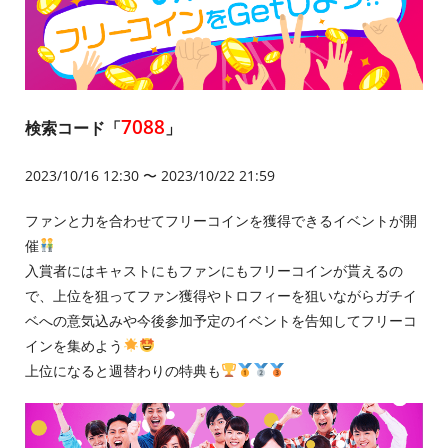
7088
検索コード「
」
2023/10/16 12:30 〜 2023/10/22 21:59
ファンと力を合わせてフリーコインを獲得できるイベントが開
催
入賞者にはキャストにもファンにもフリーコインが貰えるの
で、上位を狙ってファン獲得やトロフィーを狙いながらガチイ
ベへの意気込みや今後参加予定のイベントを告知してフリーコ
インを集めよう
上位になると週替わりの特典も