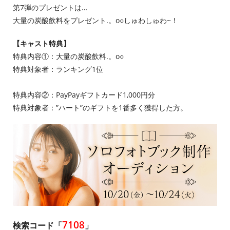
第7弾のプレゼントは…
大量の炭酸飲料をプレゼント.。o○しゅわしゅわ~！
【キャスト特典】
特典内容①：大量の炭酸飲料.。o○
特典対象者：ランキング1位
特典内容②：PayPayギフトカード1,000円分
特典対象者：”ハート”のギフトを1番多く獲得した方。
7108
検索コード「
」