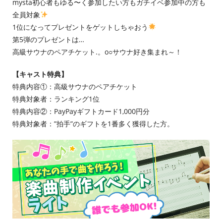
mysta初心者もゆる〜く参加したい方もガチイベ参加中の方も
全員対象
1位になってプレゼントをゲットしちゃおう
第5弾のプレゼントは…
高級サウナのペアチケット.。o○サウナ好き集まれ～！
【キャスト特典】
特典内容①：高級サウナのペアチケット
特典対象者：ランキング1位
特典内容②：PayPayギフトカード1,000円分
特典対象者：”拍手”のギフトを1番多く獲得した方。