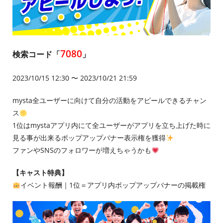
7080
検索コード「
」
2023/10/15 12:30 〜 2023/10/21 21:59
mysta全ユーザーに向けて自分の活動をアピールできるチャン
ス
1位はmystaアプリ内にて全ユーザーがアプリを立ち上げた時に
見る事が出来るポップアップバナー表示権を獲得
ファンやSNSのフォロワーが増えちゃうかも
【キャスト特典】
イベント報酬｜1位＝アプリ内ポップアップバナーの掲載権