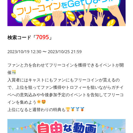
7095
検索コード「
」
2023/10/19 12:30 〜 2023/10/25 21:59
ファンと力を合わせてフリーコインを獲得できるイベントが開
催
入賞者にはキャストにもファンにもフリーコインが貰えるの
で、上位を狙ってファン獲得やトロフィーを狙いながらガチイ
ベへの意気込みや今後参加予定のイベントを告知してフリーコ
インを集めよう
上位になると週替わりの特典も