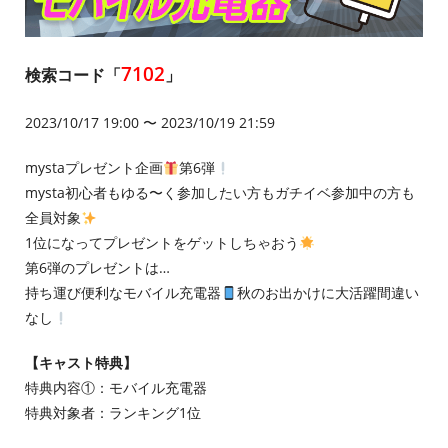
7102
検索コード「
」
2023/10/17 19:00 〜 2023/10/19 21:59
mystaプレゼント企画
第6弾
mysta初心者もゆる〜く参加したい方もガチイベ参加中の方も
全員対象
1位になってプレゼントをゲットしちゃおう
第6弾のプレゼントは…
持ち運び便利なモバイル充電器
秋のお出かけに大活躍間違い
なし
【キャスト特典】
特典内容①：モバイル充電器
特典対象者：ランキング1位