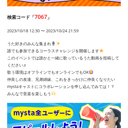
7067
検索コード「
」
2023/10/18 12:30 〜 2023/10/24 21:59
うた好きのみんな集まれ
誰でも参加できるコーラスチャレンジを開催します
このイベントでは誰かと一緒に歌っているうた動画を投稿して
ください♬
歌う環境はオフラインでもオンラインでもOK
仲良しの友達、兄弟姉妹、これをきっかけに仲良くなりたい
mystaキャストにコラボレーションを申し込んでみては！？
みんなで音楽を楽しもう