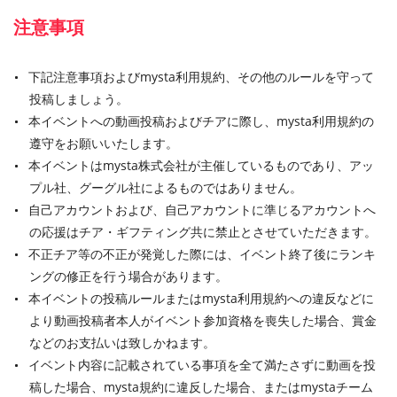
注意事項
下記注意事項およびmysta利用規約、その他のルールを守って
投稿しましょう。
本イベントへの動画投稿およびチアに際し、mysta利用規約の
遵守をお願いいたします。
本イベントはmysta株式会社が主催しているものであり、アッ
プル社、グーグル社によるものではありません。
自己アカウントおよび、自己アカウントに準じるアカウントへ
の応援はチア・ギフティング共に禁止とさせていただきます。
不正チア等の不正が発覚した際には、イベント終了後にランキ
ングの修正を行う場合があります。
本イベントの投稿ルールまたはmysta利用規約への違反などに
より動画投稿者本人がイベント参加資格を喪失した場合、賞金
などのお支払いは致しかねます。
イベント内容に記載されている事項を全て満たさずに動画を投
稿した場合、mysta規約に違反した場合、またはmystaチーム