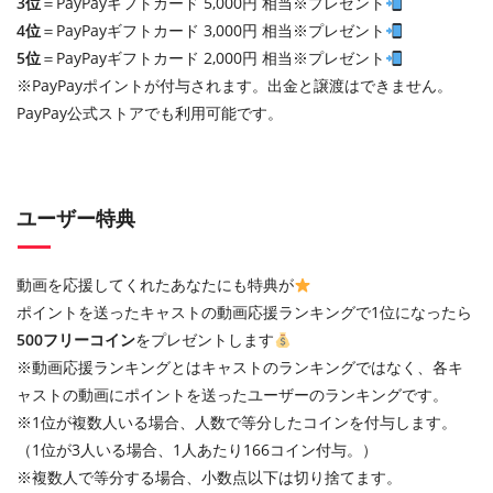
3位
＝PayPayギフトカード 5,000円 相当※プレゼント
4位
＝PayPayギフトカード 3,000円 相当※プレゼント
5位
＝PayPayギフトカード 2,000円 相当※プレゼント
※PayPayポイントが付与されます。出金と譲渡はできません。
PayPay公式ストアでも利用可能です。
ユーザー特典
動画を応援してくれたあなたにも特典が
ポイントを送ったキャストの動画応援ランキングで1位になったら
500フリーコイン
をプレゼントします
※動画応援ランキングとはキャストのランキングではなく、各キ
ャストの動画にポイントを送ったユーザーのランキングです。
※1位が複数人いる場合、人数で等分したコインを付与します。
（1位が3人いる場合、1人あたり166コイン付与。）
※複数人で等分する場合、小数点以下は切り捨てます。