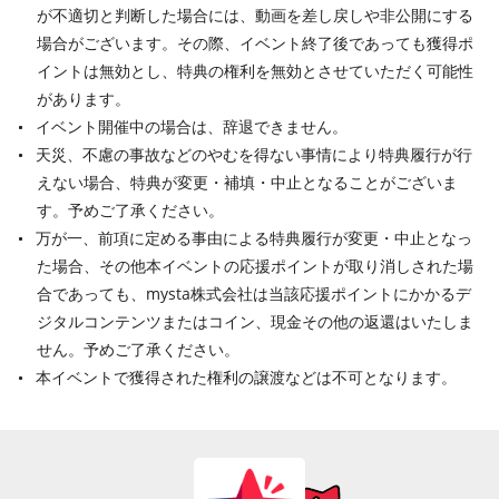
が不適切と判断した場合には、動画を差し戻しや非公開にする
場合がございます。その際、イベント終了後であっても獲得ポ
イントは無効とし、特典の権利を無効とさせていただく可能性
があります。
イベント開催中の場合は、辞退できません。
天災、不慮の事故などのやむを得ない事情により特典履行が行
えない場合、特典が変更・補填・中止となることがございま
す。予めご了承ください。
万が一、前項に定める事由による特典履行が変更・中止となっ
た場合、その他本イベントの応援ポイントが取り消しされた場
合であっても、mysta株式会社は当該応援ポイントにかかるデ
ジタルコンテンツまたはコイン、現金その他の返還はいたしま
せん。予めご了承ください。
本イベントで獲得された権利の譲渡などは不可となります。