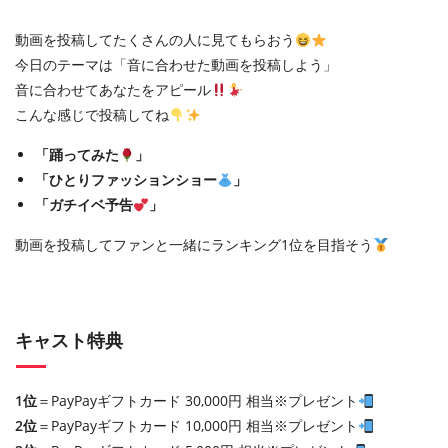
動画を投稿してたくさんの人に見てもらおう
今日のテーマは「音に合わせた動画を投稿しよう」
音に合わせてあなたをアピール
こんな感じで投稿してね
「踊ってみた
」
「ひとりファッションショー
」
「ガチイベ予告
」
動画を投稿してファンと一緒にランキング1位を目指そう
キャスト特典
1位
＝PayPayギフトカード 30,000円 相当※プレゼント
2位
＝PayPayギフトカード 10,000円 相当※プレゼント