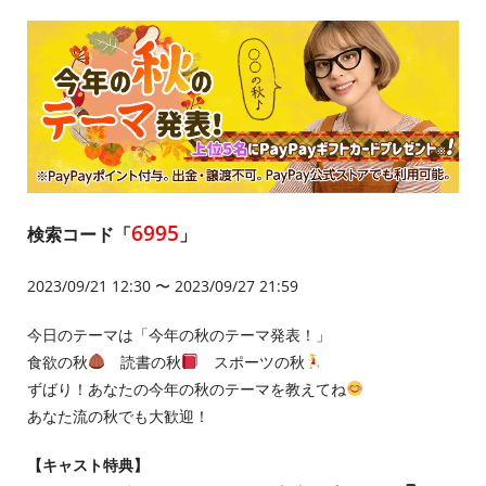
6995
検索コード「
」
2023/09/21 12:30 〜 2023/09/27 21:59
今日のテーマは「今年の秋のテーマ発表！」
食欲の秋
読書の秋
スポーツの秋
ずばり！あなたの今年の秋のテーマを教えてね
あなた流の秋でも大歓迎！
【キャスト特典】