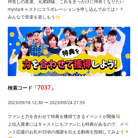
仲良しの友達、兄弟姉妹、これをきっかけに仲良くなりたい
mystaキャストにコラボレーションを申し込んでみては！？
みんなで音楽を楽しもう
7037
検索コード「
」
2023/09/18 12:30 〜 2023/09/24 21:59
ファンと力を合わせて特典を獲得できるイベントが開催
上位入賞者にはキャストにもファンにも特典があるので、イベ
ント応援のお礼や日頃の感謝を伝える動画を投稿してみよう