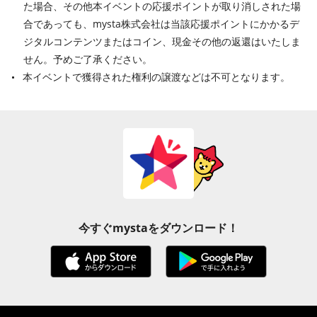
た場合、その他本イベントの応援ポイントが取り消しされた場
合であっても、mysta株式会社は当該応援ポイントにかかるデ
ジタルコンテンツまたはコイン、現金その他の返還はいたしま
せん。予めご了承ください。
本イベントで獲得された権利の譲渡などは不可となります。
今すぐmystaをダウンロード！