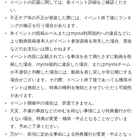
イベントの応援に関しては、各イベント詳細をご確認くださ
い。
不正チア等の不正が発覚した際には、イベント終了後にランキ
ングの修正を行う場合があります。
本イベントの投稿ルールまたはmysta利用規約への違反などに
より動画投稿者本人がイベント参加資格を喪失した場合、賞金
などのお支払いは致しかねます。
イベント内容に記載されている事項を全て満たさずに動画を投
稿した場合、mysta規約に違反した場合、またはmystaチーム
が不適切と判断した場合には、動画を差し戻しや非公開にする
場合がございます。その際、イベント終了後であっても獲得ポ
イントは無効とし、特典の権利を無効とさせていただく可能性
があります。
イベント開催中の場合は、辞退できません。
天災、不慮の事故などのやむを得ない事情により特典履行が行
えない場合、特典が変更・補填・中止となることがございま
す。予めご了承ください。
万が一、前項に定める事由による特典履行が変更・中止となっ