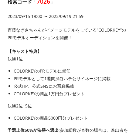
7026
検索コード「
」
2023/09/15 19:00 〜 2023/09/19 21:59
齊藤なぎさちゃんがイメージモデルをしている“COLORKEY”の
PRモデルオーディションを開催！
【キャスト特典】
決勝1位
COLORKEYのPRモデルに就任
PRモデルとして1週間渋谷ハチ公サイネージに掲載
公式HP、公式SNSにお写真掲載
COLORKEYの商品1万円分プレゼント
決勝2位~5位
COLORKEYの商品5000円分プレゼント
予選上位50%が決勝へ選出
(参加総数が奇数の場合は、進出者を