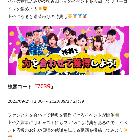
ベへの意気込みや今後参加予定のイベントを告知してフリーコ
インを集めよう
上位になると週替わりの特典も
7039
検索コード「
」
2023/09/21 12:30 〜 2023/09/27 21:59
ファンと力を合わせて特典を獲得できるイベントが開催
上位入賞者にはキャストにもファンにも特典があるので、イベ
ント応援のお礼や日頃の感謝を伝える動画を投稿してみよう