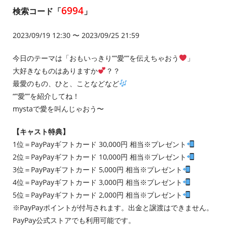
6994
検索コード「
」
2023/09/19 12:30 〜 2023/09/25 21:59
今日のテーマは「おもいっきり””愛””を伝えちゃおう
」
大好きなものはありますか
？？
最愛のもの、ひと、ことなどなど
“”愛””を紹介してね！
mystaで愛を叫んじゃおう〜
【キャスト特典】
1位＝PayPayギフトカード 30,000円 相当※プレゼント
2位＝PayPayギフトカード 10,000円 相当※プレゼント
3位＝PayPayギフトカード 5,000円 相当※プレゼント
4位＝PayPayギフトカード 3,000円 相当※プレゼント
5位＝PayPayギフトカード 2,000円 相当※プレゼント
※PayPayポイントが付与されます。出金と譲渡はできません。
PayPay公式ストアでも利用可能です。