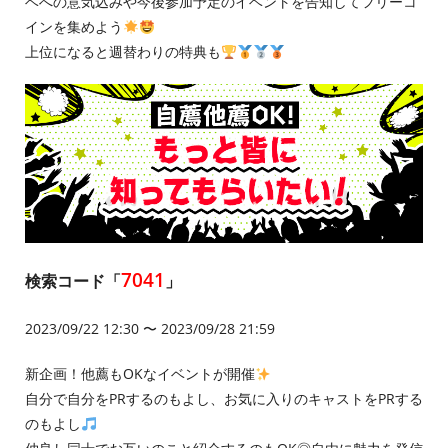
ベへの意気込みや今後参加予定のイベントを告知してフリーコ
インを集めよう
上位になると週替わりの特典も
7041
検索コード「
」
2023/09/22 12:30 〜 2023/09/28 21:59
新企画！他薦もOKなイベントが開催
自分で自分をPRするのもよし、お気に入りのキャストをPRする
のもよし