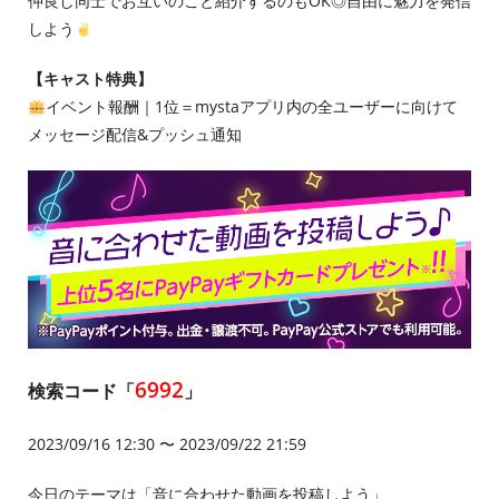
仲良し同士でお互いのこと紹介するのもOK◎自由に魅力を発信
しよう
【キャスト特典】
イベント報酬｜1位＝mystaアプリ内の全ユーザーに向けて
メッセージ配信&プッシュ通知
6992
検索コード「
」
2023/09/16 12:30 〜 2023/09/22 21:59
今日のテーマは「音に合わせた動画を投稿しよう」